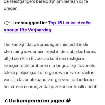
de feestgangers bereid zijn om hieraan bij te
dragen.
👉
Leessuggestie:
Top 15 Leuke Ideeën
voor je 18e Verjaardag
Het kan zijn dat de bruidegom niet echt in de
stemming is voor een feest in de club, dus bereid
altijd een Plan B voor. Je kunt een rustigere
kroegentocht proberen die langs al zijn favoriete
lokale plekjes gaat of ergens waar live muziek is
van zijn favoriete band. Zorg ervoor dat iedereen
het ermee eens is, zodat je zeker een knaller hebt!
7. Ga kamperen en jagen 🏕️