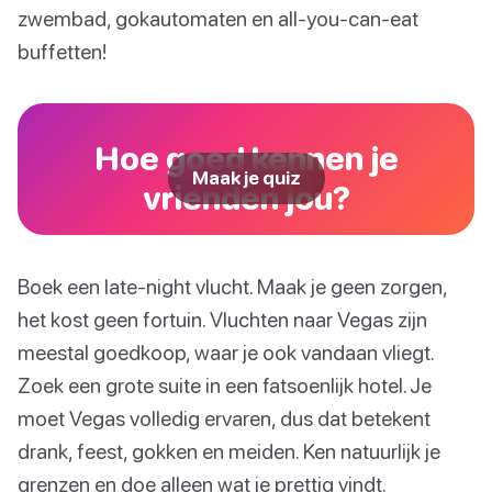
zwembad, gokautomaten en all-you-can-eat
buffetten!
Hoe goed kennen je
Maak je quiz
vrienden jou?
Boek een late-night vlucht. Maak je geen zorgen,
het kost geen fortuin. Vluchten naar Vegas zijn
meestal goedkoop, waar je ook vandaan vliegt.
Zoek een grote suite in een fatsoenlijk hotel. Je
moet Vegas volledig ervaren, dus dat betekent
drank, feest, gokken en meiden. Ken natuurlijk je
grenzen en doe alleen wat je prettig vindt.