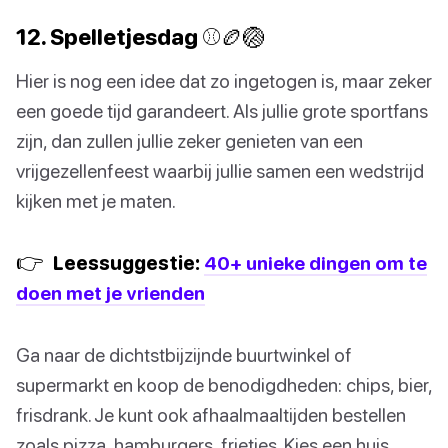
12. Spelletjesdag ⚾🏉🏐
Hier is nog een idee dat zo ingetogen is, maar zeker
een goede tijd garandeert. Als jullie grote sportfans
zijn, dan zullen jullie zeker genieten van een
vrijgezellenfeest waarbij jullie samen een wedstrijd
kijken met je maten.
👉
Leessuggestie:
40+ unieke dingen om te
doen met je vrienden
Ga naar de dichtstbijzijnde buurtwinkel of
supermarkt en koop de benodigdheden: chips, bier,
frisdrank. Je kunt ook afhaalmaaltijden bestellen
zoals pizza, hamburgers, frietjes. Kies een huis