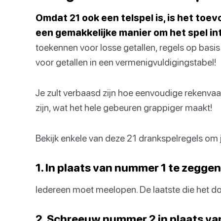
Omdat 21 ook een telspel is, is het toe
een gemakkelijke manier om het spel i
toekennen voor losse getallen, regels op basis
voor getallen in een vermenigvuldigingstabel!
Je zult verbaasd zijn hoe eenvoudige rekenv
zijn, wat het hele gebeuren grappiger maakt!
Bekijk enkele van deze 21 drankspelregels om 
1. In plaats van nummer 1 te zeggen,
Iedereen moet meelopen. De laatste die het do
2. Schreeuw nummer 2 in plaats van