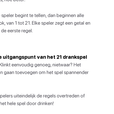
e speler begint te tellen, dan beginnen alle
ok, van 1 tot 21. Elke speler zegt een getal en
 de eerste regel.
te uitgangspunt van het 21 drankspel
Klinkt eenvoudig genoeg, nietwaar? Het
 aan gaan toevoegen om het spel spannender
pelers uiteindelijk de regels overtreden of
het hele spel door drinken!