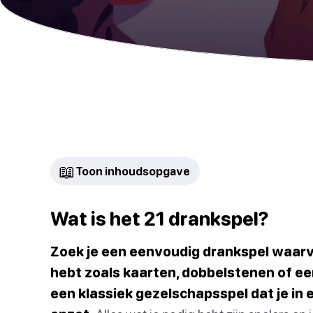
📖
Toon inhoudsopgave
Wat is het 21 drankspel?
Zoek je een eenvoudig drankspel waarv
hebt zoals kaarten, dobbelstenen of ee
een klassiek gezelschapsspel dat je in 