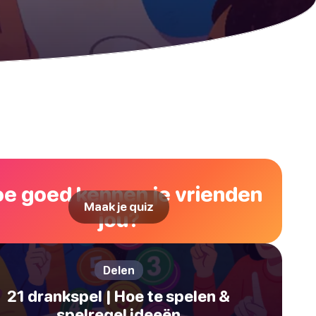
e goed kennen je vrienden
Maak je quiz
jou?
Delen
21 drankspel | Hoe te spelen &
spelregel ideeën