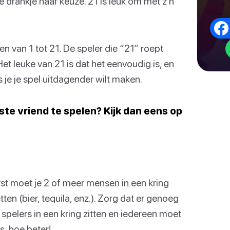
je drankje naar keuze. 21 is leuk om met z’n
en van 1 tot 21. De speler die “21” roept
t leuke van 21 is dat het eenvoudig is, en
s je je spel uitdagender wilt maken.
ste vriend te spelen? Kijk dan eens op
st moet je 2 of meer mensen in een kring
ten (bier, tequila, enz.). Zorg dat er genoeg
e spelers in een kring zitten en iedereen moet
s, hoe beter!