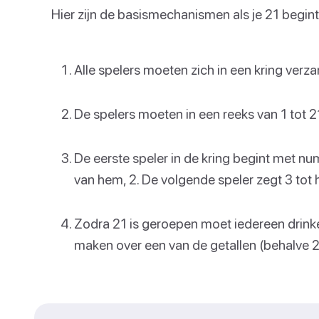
Hier zijn de basismechanismen als je 21 begint
Alle spelers moeten zich in een kring verz
De spelers moeten in een reeks van 1 tot 21
De eerste speler in de kring begint met nu
van hem, 2. De volgende speler zegt 3 tot he
Zodra 21 is geroepen moet iedereen drinke
maken over een van de getallen (behalve 2