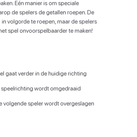
eaken. Eén manier is om speciale
rop de spelers de getallen roepen. De
1 in volgorde te roepen, maar de spelers
het spel onvoorspelbaarder te maken!
el gaat verder in de huidige richting
de speelrichting wordt omgedraaid
 - de volgende speler wordt overgeslagen