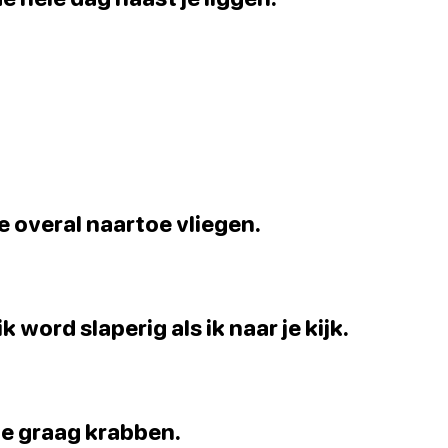
je overal naartoe vliegen.
 word slaperig als ik naar je kijk.
 je graag krabben.