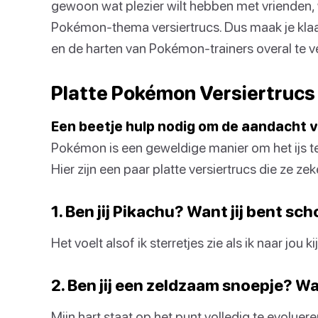
gewoon wat plezier wilt hebben met vrienden,
Pokémon-thema versiertrucs. Dus maak je klaar
en de harten van Pokémon-trainers overal te v
Platte Pokémon Versiertrucs
Een beetje hulp nodig om de aandacht v
Pokémon is een geweldige manier om het ijs t
Hier zijn een paar platte versiertrucs die ze zek
1. Ben jij Pikachu? Want jij bent s
Het voelt alsof ik sterretjes zie als ik naar jou kij
2. Ben jij een zeldzaam snoepje? Want
Mijn hart staat op het punt volledig te evoluere