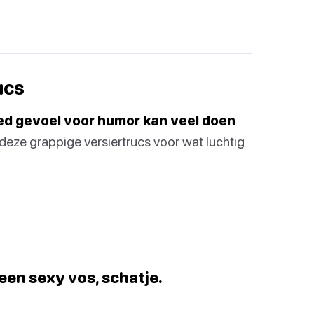
ucs
oed gevoel voor humor kan veel doen
eze grappige versiertrucs voor wat luchtig
 een sexy vos, schatje.