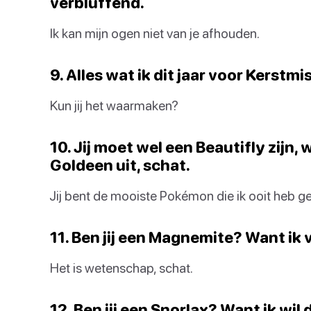
verbluffend.
Ik kan mijn ogen niet van je afhouden.
9. Alles wat ik dit jaar voor Kerstmis
Kun jij het waarmaken?
10. Jij moet wel een Beautifly zijn,
Goldeen uit, schat.
Jij bent de mooiste Pokémon die ik ooit heb ge
11. Ben jij een Magnemite? Want ik 
Het is wetenschap, schat.
12. Ben jij een Snorlax? Want ik wil 