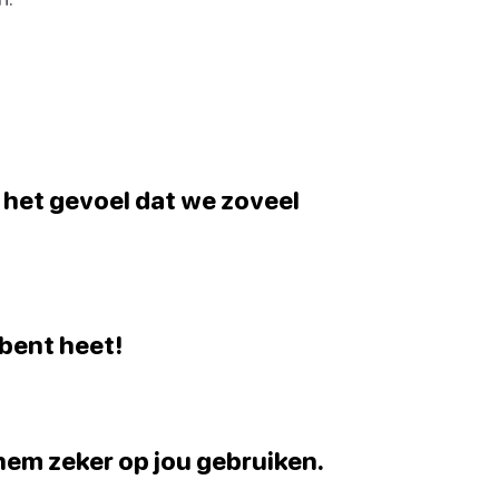
 het gevoel dat we zoveel
 bent heet!
k hem zeker op jou gebruiken.