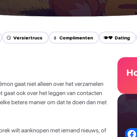
😏 Versiertrucs
🌷 Complimenten
🍽️❤️ Dating
Ho
mon gaat niet alleen over het verzamelen
t gaat ook over het leggen van contacten
lke betere manier om dat te doen dan met
esprek wilt aanknopen met iemand nieuws, of