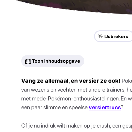
👋 IJsbrekers
📖
Toon inhoudsopgave
Vang ze allemaal, en versier ze ook!
Poké
van wezens en vechten met andere trainers, he
met mede-Pokémon-enthousiastelingen. En we
een paar slimme en speelse
versiertrucs
?
Of je nu indruk wilt maken op je crush, een g