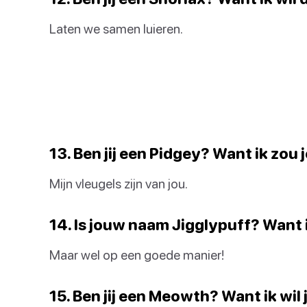
Laten we samen luieren.
13. Ben jij een Pidgey? Want ik zou 
Mijn vleugels zijn van jou.
14. Is jouw naam Jigglypuff? Want ik
Maar wel op een goede manier!
15. Ben jij een Meowth? Want ik wil