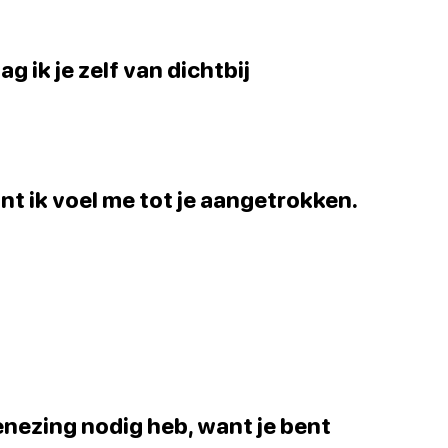
ag ik je zelf van dichtbij
nt ik voel me tot je aangetrokken.
enezing nodig heb, want je bent