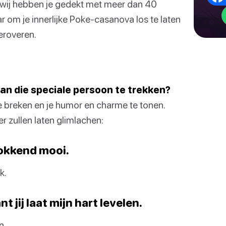
 wij hebben je gedekt met meer dan 40
 om je innerlijke Poke-casanova los te laten
eroveren.
an die speciale persoon te trekken?
e breken en je humor en charme te tonen.
er zullen laten glimlachen:
chokkend mooi.
k.
 jij laat mijn hart levelen.
n.