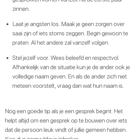
zinnen.
Laat je angsten los. Maak je geen zorgen over
saai zijn of iets stoms zeggen. Begin gewoon te
praten. Al het andere zal vanzelf volgen.
Stel jezelf voor. Wees beleefd en respectvol.
Afhankelijk van de situatie kun je de ander ook je
volledige naam geven. En als de ander zich niet
meteen voorstelt, vraag dan wat hun naam is.
Nog een goede tip als je een gesprek begint. Het
helpt altijd om een gesprek op te bouwen over iets
dat de persoon leuk vindt of jullie gemeen hebben.
Kies dus zorgvuldig je ijsbreker.