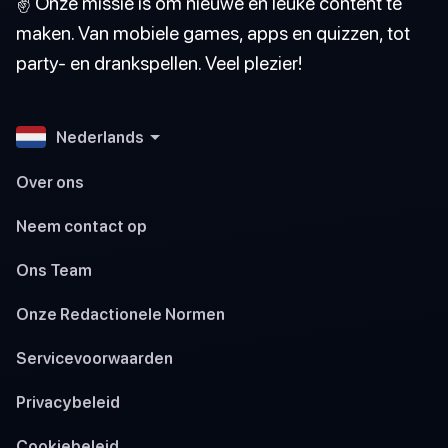
✌️ Onze missie is om nieuwe en leuke content te
maken. Van mobiele games, apps en quizzen, tot
party- en drankspellen. Veel plezier!
Nederlands
Over ons
Neem contact op
Ons Team
Onze Redactionele Normen
Servicevoorwaarden
Privacybeleid
Cookiebeleid