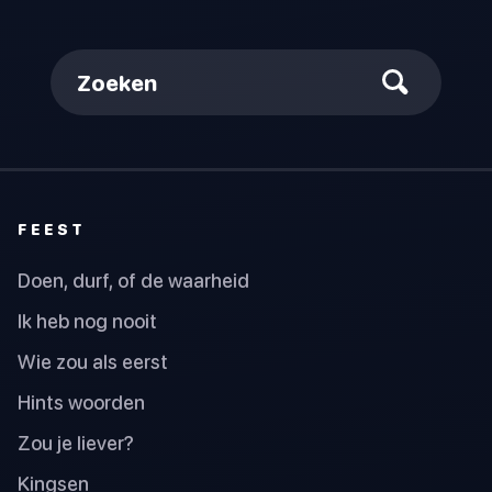
Zoeken
FEEST
Doen, durf, of de waarheid
Ik heb nog nooit
Wie zou als eerst
Hints woorden
Zou je liever?
Kingsen