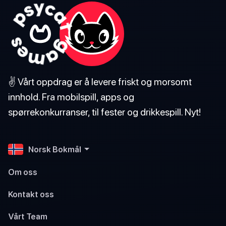
✌️ Vårt oppdrag er å levere friskt og morsomt
innhold. Fra mobilspill, apps og
spørrekonkurranser, til fester og drikkespill. Nyt!
Norsk Bokmål
Om oss
Kontakt oss
Vårt Team