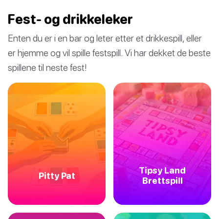
Fest- og drikkeleker
Enten du er i en bar og leter etter et drikkespill, eller
er hjemme og vil spille festspill. Vi har dekket de beste
spillene til neste fest!
Tipsy Land
Pitty Pat
Brettspill