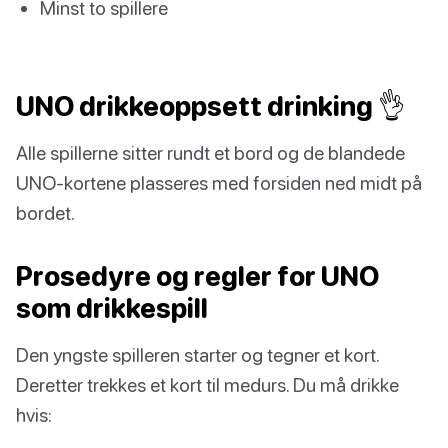
Minst to spillere
UNO drikkeoppsett drinking 👌
Alle spillerne sitter rundt et bord og de blandede
UNO-kortene plasseres med forsiden ned midt på
bordet.
Prosedyre og regler for UNO
som drikkespill
Den yngste spilleren starter og tegner et kort.
Deretter trekkes et kort til medurs. Du må drikke
hvis: