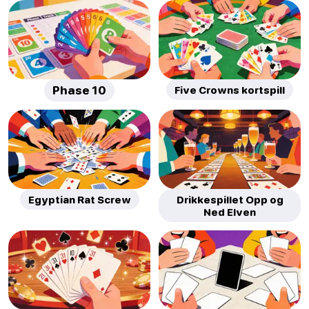
Phase 10
Five Crowns kortspill
Egyptian Rat Screw
Drikkespillet Opp og
Ned Elven