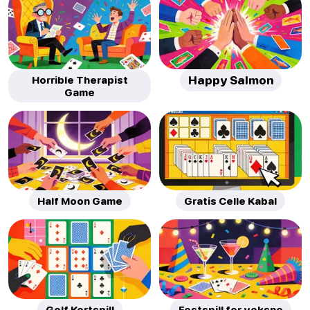
Horrible Therapist
Happy Salmon
Game
Half Moon Game
Gratis Celle Kabal
Golf Kortspill
Festspill for voksne