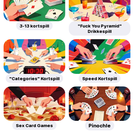
3-13 kortspill
"Fuck You Pyramid"
Drikkespill
"Categories" Kortspill
Speed Kortspill
Sex Card Games
Pinochle