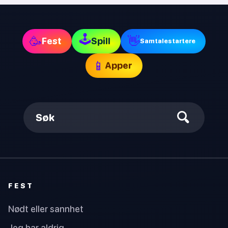
🕹
🥳
👋
Fest
Spill
Samtalestartere
📱
Apper
Søk
FEST
Nødt eller sannhet
Jeg har aldrig