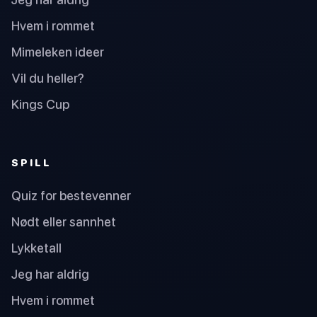
Hvem i rommet
Mimeleken ideer
Vil du heller?
Kings Cup
SPILL
Quiz for bestevenner
Nødt eller sannhet
Lykketall
Jeg har aldrig
Hvem i rommet