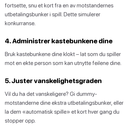
fortsette, snu et kort fra en av motstandernes
utbetalingsbunker i spill. Dette simulerer
konkurranse.
4. Administrer kastebunkene dine
Bruk kastebunkene dine klokt – lat som du spiller
mot en ekte person som kan utnytte feilene dine.
5. Juster vanskelighetsgraden
Vil du ha det vanskeligere? Gi dummy-
motstanderne dine ekstra utbetalingsbunker, eller
la dem «automatisk spille» et kort hver gang du
stopper opp.