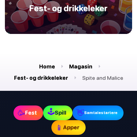
Fest- og drikkeleker
Home
Magasin
Fest- og drikkeleker
Spite and Malice
🕹
🥳
👋
Fest
Spill
Samtalestartere
📱
Apper