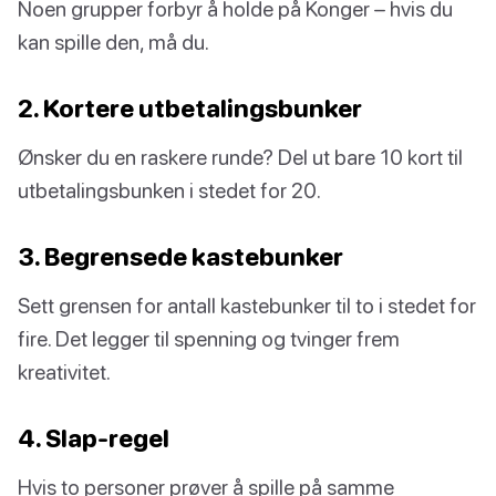
Noen grupper forbyr å holde på Konger – hvis du
kan spille den, må du.
2. Kortere utbetalingsbunker
Ønsker du en raskere runde? Del ut bare 10 kort til
utbetalingsbunken i stedet for 20.
3. Begrensede kastebunker
Sett grensen for antall kastebunker til to i stedet for
fire. Det legger til spenning og tvinger frem
kreativitet.
4. Slap-regel
Hvis to personer prøver å spille på samme