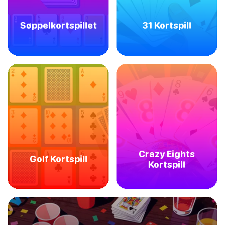
Søppelkortspillet
31 Kortspill
Crazy Eights
Golf Kortspill
Kortspill