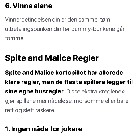
6. Vinne alene
Vinnerbetingelsen din er den samme: tøm
utbetalingsbunken din før dummy-bunkene går
tomme.
Spite and Malice Regler
Spite and Malice kortspillet har allerede
klare regler, men de fleste spillere legger til
sine egne husregler.
Disse ekstra «reglene»
gjør spillene mer nådeløse, morsomme eller bare
rett og slett raskere.
1. Ingen nåde for jokere