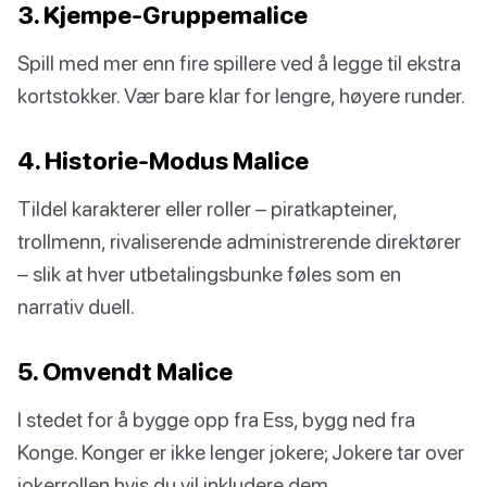
3. Kjempe-Gruppemalice
Spill med mer enn fire spillere ved å legge til ekstra
kortstokker. Vær bare klar for lengre, høyere runder.
4. Historie-Modus Malice
Tildel karakterer eller roller – piratkapteiner,
trollmenn, rivaliserende administrerende direktører
– slik at hver utbetalingsbunke føles som en
narrativ duell.
5. Omvendt Malice
I stedet for å bygge opp fra Ess, bygg ned fra
Konge. Konger er ikke lenger jokere; Jokere tar over
jokerrollen hvis du vil inkludere dem.