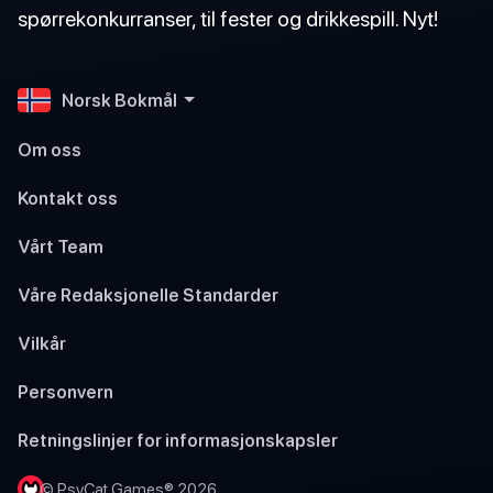
spørrekonkurranser, til fester og drikkespill. Nyt!
Norsk Bokmål
Om oss
Kontakt oss
Vårt Team
Våre Redaksjonelle Standarder
Vilkår
Personvern
Retningslinjer for informasjonskapsler
© PsyCat Games® 2026