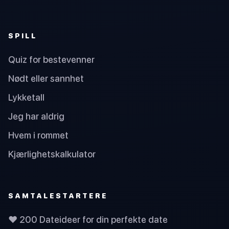
SPILL
Quiz for bestevenner
Nødt eller sannhet
Lykketall
Jeg har aldrig
Hvem i rommet
Kjærlighetskalkulator
SAMTALESTARTERE
❤️ 200 Dateideer for din perfekte date