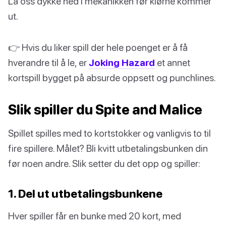
La oss dykke ned i mekanikken før klørne kommer
ut.
👉 Hvis du liker spill der hele poenget er å få
hverandre til å le, er
Joking Hazard
et annet
kortspill bygget på absurde oppsett og punchlines.
Slik spiller du Spite and Malice
Spillet spilles med to kortstokker og vanligvis to til
fire spillere. Målet? Bli kvitt utbetalingsbunken din
før noen andre. Slik setter du det opp og spiller:
1. Del ut utbetalingsbunkene
Hver spiller får en bunke med 20 kort, med