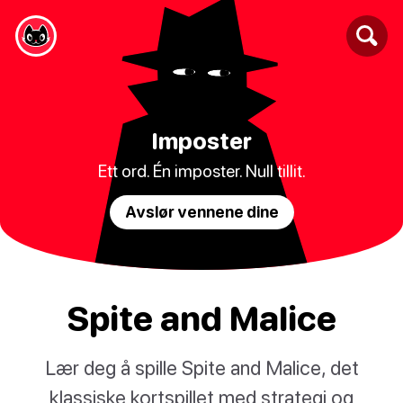
Imposter
Ett ord. Én imposter. Null tillit.
Avslør vennene dine
Spite and Malice
Lær deg å spille Spite and Malice, det
klassiske kortspillet med strategi og