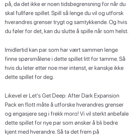
på, da det ikke er noen tidsbegrensning for når du
skal fullføre spillet. Spill så lenge du vil og utforsk
hverandres grenser trygt og samtykkende. Og hvis
du føler for det, kan du slutte å spille når som helst.
Imidlertid kan par som har vært sammen lenge
finne spørsmålene i dette spillet litt for tamme. Så
hvis du leter etter noe mer intenst, er kanskje ikke
dette spillet for deg.
Likevel er Let’s Get Deep: After Dark Expansion
Pack en flott måte å utforske hverandres grenser
og engasjere seg i frekk moro! Vi vil sterkt anbefale
dette spillet for nye par som ønsker å bli bedre
kjent med hverandre. Så ta det frem på