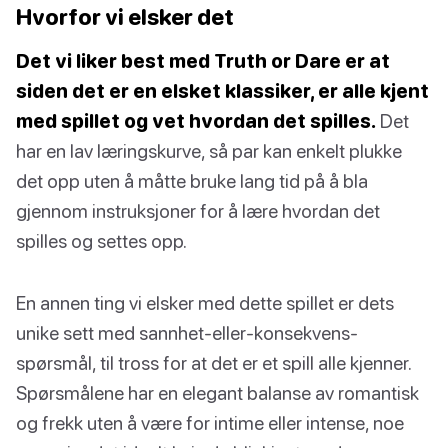
Hvorfor vi elsker det
Det vi liker best med Truth or Dare er at
siden det er en elsket klassiker, er alle kjent
med spillet og vet hvordan det spilles.
Det
har en lav læringskurve, så par kan enkelt plukke
det opp uten å måtte bruke lang tid på å bla
gjennom instruksjoner for å lære hvordan det
spilles og settes opp.
En annen ting vi elsker med dette spillet er dets
unike sett med sannhet-eller-konsekvens-
spørsmål, til tross for at det er et spill alle kjenner.
Spørsmålene har en elegant balanse av romantisk
og frekk uten å være for intime eller intense, noe