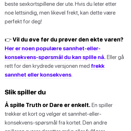
beste sexkortspillene der ute. Hvis du leter etter
noe lettsindig, men likevel frekt, kan dette være
perfekt for deg!
👉 Vil du øve før du prøver den ekte varen?
Her er noen populære sannhet-eller-
konsekvens-spørsmål du kan spille nå.
Eller gå
rett for den krydrede versjonen med
frekk
sannhet eller konsekvens
.
Slik spiller du
Å spille Truth or Dare er enkelt.
En spiller
trekker et kort og velger et sannhet-eller-
konsekvens-spørsmål fra kortet. Den andre