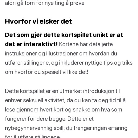
aldri gå tom for nye ting å prøve!
Hvorfor vi elsker det
Det som gjør dette kortspillet unikt er at
det er interaktivt!
Kortene har detaljerte
instruksjoner og illustrasjoner om hvordan du
utfører stillingene, og inkluderer nyttige tips og triks
om hvorfor du spesielt vil like det!
Dette kortspillet er en utmerket introduksjon til
enhver seksuell aktivitet, da du kan ta deg tid til å
lese gjennom hvert kort og snakke om hva som
fungerer for dere begge. Dette er et
nybegynnervennlig spill; du trenger ingen erfaring
for å utføre stillingene.