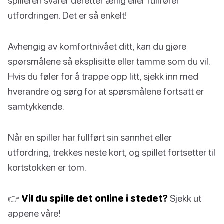
spilleren svarer deretter ærlig eller fullfører
utfordringen. Det er så enkelt!
Avhengig av komfortnivået ditt, kan du gjøre
spørsmålene så eksplisitte eller tamme som du vil.
Hvis du føler for å trappe opp litt, sjekk inn med
hverandre og sørg for at spørsmålene fortsatt er
samtykkende.
Når en spiller har fullført sin sannhet eller
utfordring, trekkes neste kort, og spillet fortsetter til
kortstokken er tom.
👉
Vil du spille det online i stedet?
Sjekk ut
appene våre!