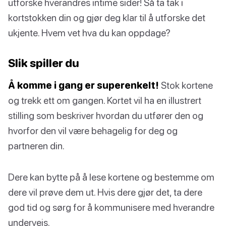
utforske hverandres intime sider! Så ta tak i
kortstokken din og gjør deg klar til å utforske det
ukjente. Hvem vet hva du kan oppdage?
Slik spiller du
Å komme i gang er superenkelt!
Stok kortene
og trekk ett om gangen. Kortet vil ha en illustrert
stilling som beskriver hvordan du utfører den og
hvorfor den vil være behagelig for deg og
partneren din.
Dere kan bytte på å lese kortene og bestemme om
dere vil prøve dem ut. Hvis dere gjør det, ta dere
god tid og sørg for å kommunisere med hverandre
underveis.