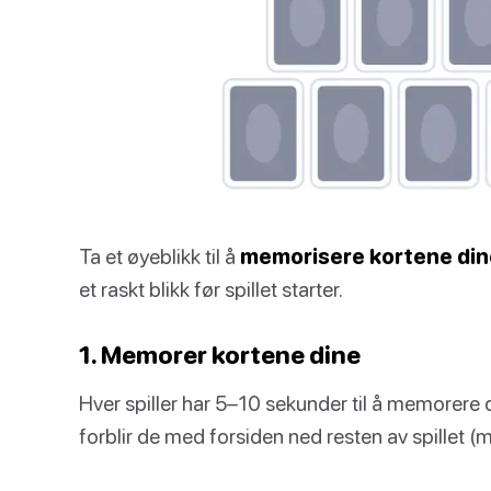
Ta et øyeblikk til å
memorisere kortene din
et raskt blikk før spillet starter.
1. Memorer kortene dine
Hver spiller har 5–10 sekunder til å memorere 
forblir de med forsiden ned resten av spillet (m