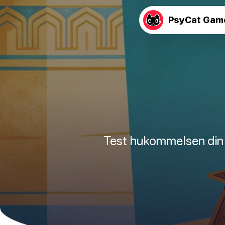
PsyCat Gam
Test hukommelsen din og