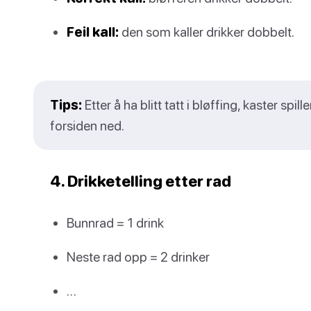
Feil kall:
den som kaller drikker dobbelt.
Tips:
Etter å ha blitt tatt i bløffing, kaster spi
forsiden ned.
4. Drikketelling etter rad
Bunnrad = 1 drink
Neste rad opp = 2 drinker
…