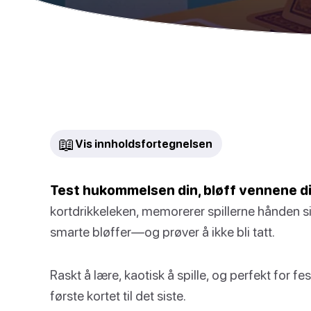
📖
Vis innholdsfortegnelsen
Test hukommelsen din, bløff vennene di
kortdrikkeleken, memorerer spillerne hånden si
smarte bløffer—og prøver å ikke bli tatt.
Raskt å lære, kaotisk å spille, og perfekt for fe
første kortet til det siste.