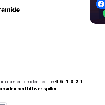
yramide
 kortene med forsiden ned i en
6-5-4-3-2-1
orsiden ned til hver spiller
.