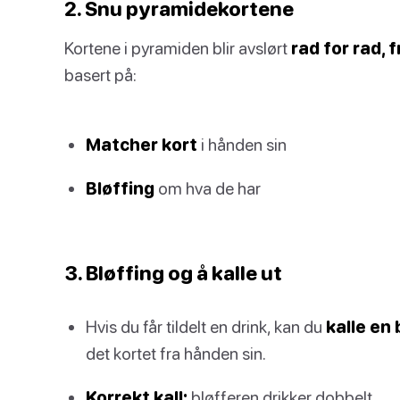
2. Snu pyramidekortene
Kortene i pyramiden blir avslørt
rad for rad, 
basert på:
Matcher kort
i hånden sin
Bløffing
om hva de har
3. Bløffing og å kalle ut
Hvis du får tildelt en drink, kan du
kalle en 
det kortet fra hånden sin.
Korrekt kall:
bløfferen drikker dobbelt.