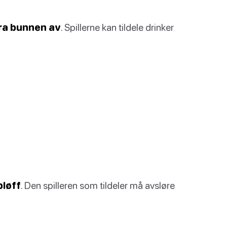
fra bunnen av
. Spillerne kan tildele drinker
bløff
. Den spilleren som tildeler må avsløre