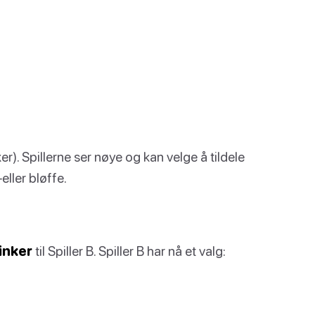
er). Spillerne ser nøye og kan velge å tildele
eller bløffe.
inker
til Spiller B. Spiller B har nå et valg: