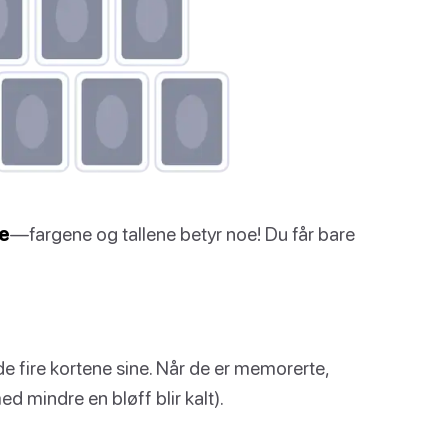
e
—fargene og tallene betyr noe! Du får bare
de fire kortene sine. Når de er memorerte,
ed mindre en bløff blir kalt).