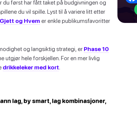
år du først har fått taket på budgivningen og
ne du vil spille. Lyst til å variere litt etter
Gjett og Hvem
er enkle publikumsfavoritter
lmodighet og langsiktig strategi, er
Phase 10
 utgjør hele forskjellen. For en mer livlig
re
drikkeleker med kort
.
nn lag, by smart, lag kombinasjoner,