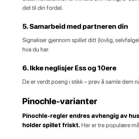
det til din fordel.
5. Samarbeid med partneren din
Signaliser gjennom spillet ditt (lovlig, selvfølg
hva du har.
6. Ikke neglisjer Ess og 10ere
De er verdt poeng i stikk – prøv å samle dem n
Pinochle-varianter
Pinochle-regler endres avhengig av huse
holder spillet friskt.
Her er tre populære måt