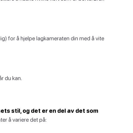
elig) for å hjelpe lagkameraten din med å vite
år du kan.
ts stil, og det er en del av det som
er å variere det på: