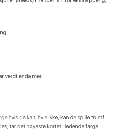
eng
er verdt enda mer.
ge hvis de kan; hvis ikke, kan de spille trumf.
lles, tar det høyeste kortet i ledende farge