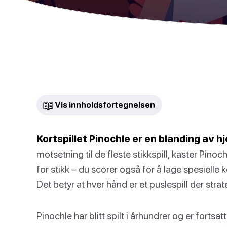
📖
Vis innholdsfortegnelsen
Kortspillet Pinochle er en blanding av hj
motsetning til de fleste stikkspill, kaster Pinoc
for stikk – du scorer også for å lage spesielle
Det betyr at hver hånd er et puslespill der stra
Pinochle har blitt spilt i århundrer og er fortsat