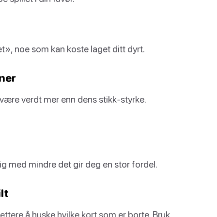
t», noe som kan koste laget ditt dyrt.
ner
ære verdt mer enn dens stikk-styrke.
ig med mindre det gir deg en stor fordel.
lt
ettere å huske hvilke kort som er borte. Bruk