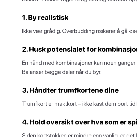
1. By realistisk
Ikke vær grådig. Overbudding risikerer å gå «se
2. Husk potensialet for kombinasjo
En hånd med kombinasjoner kan noen ganger v
Balanser begge deler når du byr.
3. Håndter trumfkortene dine
Trumfkort er maktkort – ikke kast dem bort tidl
4. Hold oversikt over hva som er spi
Siden kortstokken er mindre enn vanlig, er det l