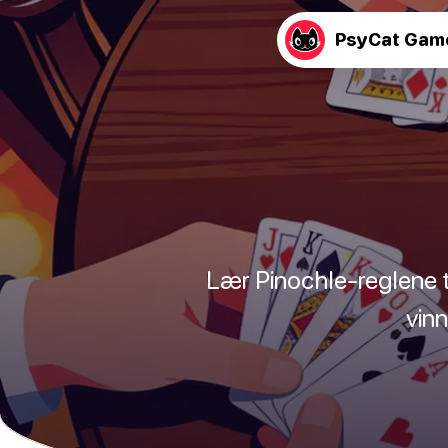
PsyCat Gam
Lær Pinochle-reglene t
vinn