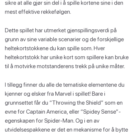
sikre at alle gjør sin del i å spille kortene sine i den
mest effektive rekkefølgen.
Dette spillet har utmerket gjenspillingsverdi på
grunn av sine variable scenarier og de forskjellige
heltekortstokkene du kan spille som. Hver
heltekortstokk har unike kort som spillere kan bruke
til å motvirke motstanderens trekk på unike måter.
I tillegg finner du alle de tematiske elementene du
kjenner og elsker fra Marvel i spillet! Bare i
grunnsettet får du “Throwing the Shield” som en
evne for Captain America, eller “Spidey Sense”-
egenskapen for Spider-Man. Og i en av
utvidelsespakkene er det en mekanisme for å bytte