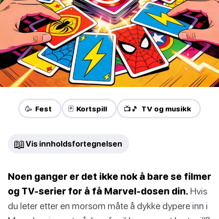
🥳 Fest
🃏 Kortspill
📺🎵 TV og musikk
📖
Vis innholdsfortegnelsen
Noen ganger er det ikke nok å bare se filmer
og TV-serier for å få Marvel-dosen din.
Hvis
du leter etter en morsom måte å dykke dypere inn i