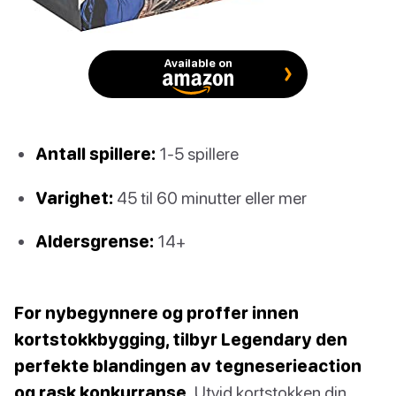
Available on
Antall spillere:
1-5 spillere
Varighet:
45 til 60 minutter eller mer
Aldersgrense:
14+
For nybegynnere og proffer innen
kortstokkbygging, tilbyr Legendary den
perfekte blandingen av tegneserieaction
og rask konkurranse.
Utvid kortstokken din