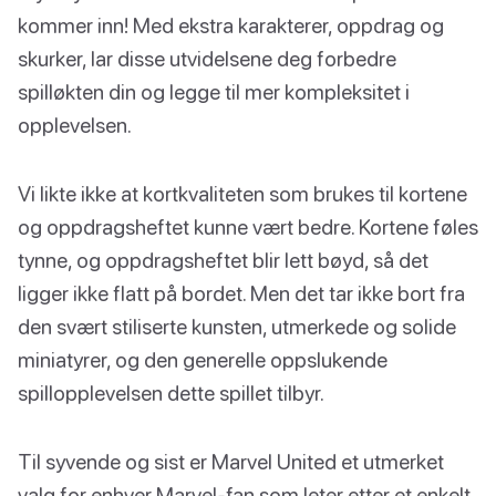
kommer inn! Med ekstra karakterer, oppdrag og
skurker, lar disse utvidelsene deg forbedre
spilløkten din og legge til mer kompleksitet i
opplevelsen.
Vi likte ikke at kortkvaliteten som brukes til kortene
og oppdragsheftet kunne vært bedre. Kortene føles
tynne, og oppdragsheftet blir lett bøyd, så det
ligger ikke flatt på bordet. Men det tar ikke bort fra
den svært stiliserte kunsten, utmerkede og solide
miniatyrer, og den generelle oppslukende
spillopplevelsen dette spillet tilbyr.
Til syvende og sist er Marvel United et utmerket
valg for enhver Marvel-fan som leter etter et enkelt