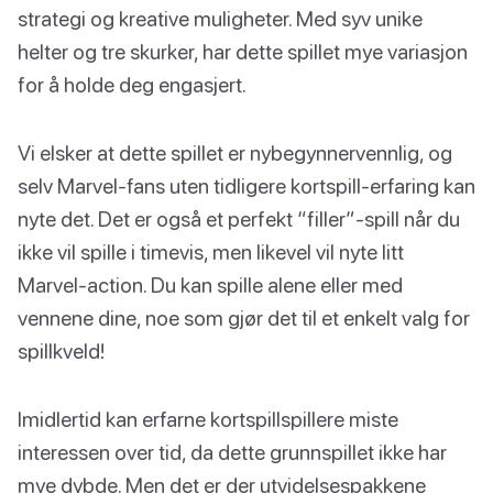
strategi og kreative muligheter. Med syv unike
helter og tre skurker, har dette spillet mye variasjon
for å holde deg engasjert.
Vi elsker at dette spillet er nybegynnervennlig, og
selv Marvel-fans uten tidligere kortspill-erfaring kan
nyte det. Det er også et perfekt “filler”-spill når du
ikke vil spille i timevis, men likevel vil nyte litt
Marvel-action. Du kan spille alene eller med
vennene dine, noe som gjør det til et enkelt valg for
spillkveld!
Imidlertid kan erfarne kortspillspillere miste
interessen over tid, da dette grunnspillet ikke har
mye dybde. Men det er der utvidelsespakkene