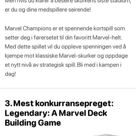
Men hvis du klarer å beseire skurkens siste stadium,
er du og dine medspillere seirende!
Marvel Champions er et spennende kortspill som
setter deg i førersetet til din favoritt Marvel-helt.
Med dette spillet vil du oppleve spenningen ved å
kjempe mot klassiske Marvel-skurker og oppdage
et nytt nivå av strategisk spill. Bli med i kampen i
dag!
3. Mest konkurransepreget:
Legendary: A Marvel Deck
Building Game