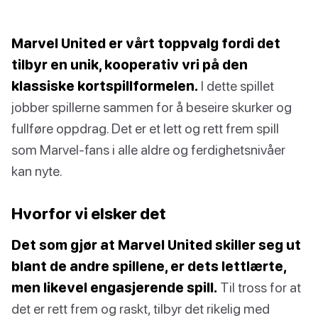
Marvel United er vårt toppvalg fordi det
tilbyr en unik, kooperativ vri på den
klassiske kortspillformelen.
I dette spillet
jobber spillerne sammen for å beseire skurker og
fullføre oppdrag. Det er et lett og rett frem spill
som Marvel-fans i alle aldre og ferdighetsnivåer
kan nyte.
Hvorfor vi elsker det
Det som gjør at Marvel United skiller seg ut
blant de andre spillene, er dets lettlærte,
men likevel engasjerende spill.
Til tross for at
det er rett frem og raskt, tilbyr det rikelig med