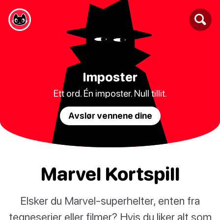
Imposter
Ett ord. Én imposter. Null tillit.
Avslør vennene dine
Marvel Kortspill
Elsker du Marvel-superhelter, enten fra
tegneserier eller filmer? Hvis du liker alt som