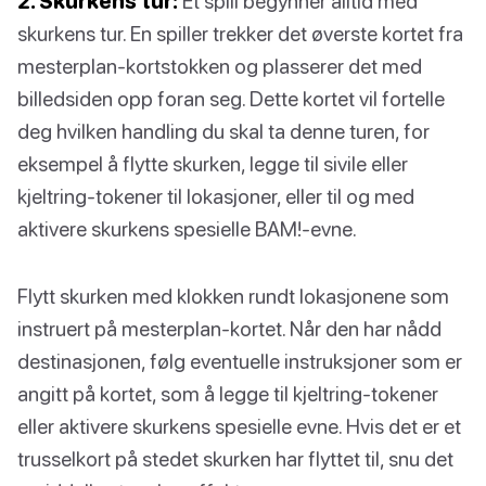
2. Skurkens tur:
Et spill begynner alltid med
skurkens tur. En spiller trekker det øverste kortet fra
mesterplan-kortstokken og plasserer det med
billedsiden opp foran seg. Dette kortet vil fortelle
deg hvilken handling du skal ta denne turen, for
eksempel å flytte skurken, legge til sivile eller
kjeltring-tokener til lokasjoner, eller til og med
aktivere skurkens spesielle BAM!-evne.
Flytt skurken med klokken rundt lokasjonene som
instruert på mesterplan-kortet. Når den har nådd
destinasjonen, følg eventuelle instruksjoner som er
angitt på kortet, som å legge til kjeltring-tokener
eller aktivere skurkens spesielle evne. Hvis det er et
trusselkort på stedet skurken har flyttet til, snu det