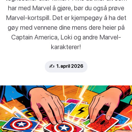
har med Marvel å gjøre, bør du også prøve
Marvel-kortspill. Det er kjempegøy å ha det
gøy med vennene dine mens dere heier på
Captain America, Loki og andre Marvel-
karakterer!
✍️ 1. april 2026