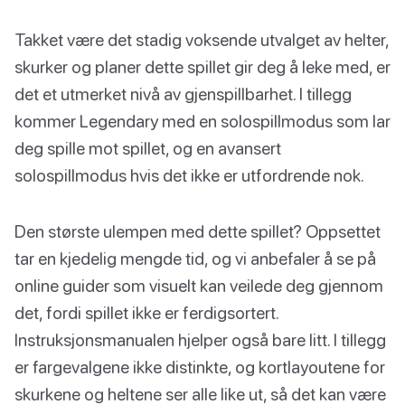
Takket være det stadig voksende utvalget av helter,
skurker og planer dette spillet gir deg å leke med, er
det et utmerket nivå av gjenspillbarhet. I tillegg
kommer Legendary med en solospillmodus som lar
deg spille mot spillet, og en avansert
solospillmodus hvis det ikke er utfordrende nok.
Den største ulempen med dette spillet? Oppsettet
tar en kjedelig mengde tid, og vi anbefaler å se på
online guider som visuelt kan veilede deg gjennom
det, fordi spillet ikke er ferdigsortert.
Instruksjonsmanualen hjelper også bare litt. I tillegg
er fargevalgene ikke distinkte, og kortlayoutene for
skurkene og heltene ser alle like ut, så det kan være