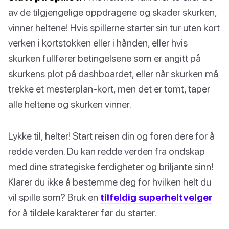
av de tilgjengelige oppdragene og skader skurken,
vinner heltene! Hvis spillerne starter sin tur uten kort
verken i kortstokken eller i hånden, eller hvis
skurken fullfører betingelsene som er angitt på
skurkens plot på dashboardet, eller når skurken må
trekke et mesterplan-kort, men det er tomt, taper
alle heltene og skurken vinner.
Lykke til, helter! Start reisen din og foren dere for å
redde verden. Du kan redde verden fra ondskap
med dine strategiske ferdigheter og briljante sinn!
Klarer du ikke å bestemme deg for hvilken helt du
vil spille som? Bruk en
tilfeldig superheltvelger
for å tildele karakterer før du starter.