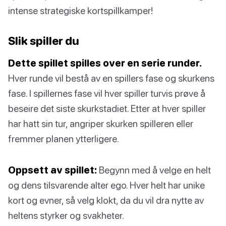
intense strategiske kortspillkamper!
Slik spiller du
Dette spillet spilles over en serie runder.
Hver runde vil bestå av en spillers fase og skurkens
fase. I spillernes fase vil hver spiller turvis prøve å
beseire det siste skurkstadiet. Etter at hver spiller
har hatt sin tur, angriper skurken spilleren eller
fremmer planen ytterligere.
Oppsett av spillet:
Begynn med å velge en helt
og dens tilsvarende alter ego. Hver helt har unike
kort og evner, så velg klokt, da du vil dra nytte av
heltens styrker og svakheter.