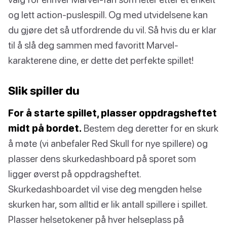
og lett action-puslespill. Og med utvidelsene kan
du gjøre det så utfordrende du vil. Så hvis du er klar
til å slå deg sammen med favoritt Marvel-
karakterene dine, er dette det perfekte spillet!
Slik spiller du
For å starte spillet, plasser oppdragsheftet
midt på bordet.
Bestem deg deretter for en skurk
å møte (vi anbefaler Red Skull for nye spillere) og
plasser dens skurkedashboard på sporet som
ligger øverst på oppdragsheftet.
Skurkedashboardet vil vise deg mengden helse
skurken har, som alltid er lik antall spillere i spillet.
Plasser helsetokener på hver helseplass på