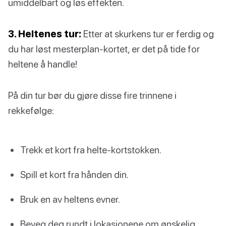
umiddelbart og løs effekten.
3. Heltenes tur:
Etter at skurkens tur er ferdig og
du har løst mesterplan-kortet, er det på tide for
heltene å handle!
På din tur bør du gjøre disse fire trinnene i
rekkefølge:
Trekk et kort fra helte-kortstokken.
Spill et kort fra hånden din.
Bruk en av heltens evner.
Beveg deg rundt i lokasjonene om ønskelig.