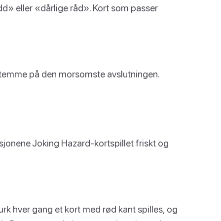
» eller «dårlige råd». Kort som passer
 stemme på den morsomste avslutningen.
asjonene Joking Hazard-kortspillet friskt og
lurk hver gang et kort med rød kant spilles, og