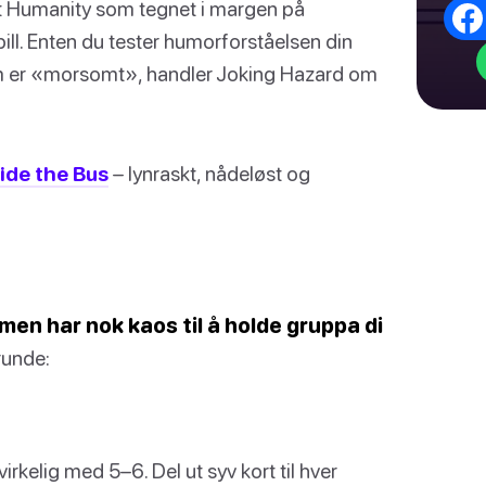
t Humanity som tegnet i margen på
pill. Enten du tester humorforståelsen din
om er «morsomt», handler Joking Hazard om
ide the Bus
– lynraskt, nådeløst og
 men har nok kaos til å holde gruppa di
runde:
virkelig med 5–6. Del ut syv kort til hver