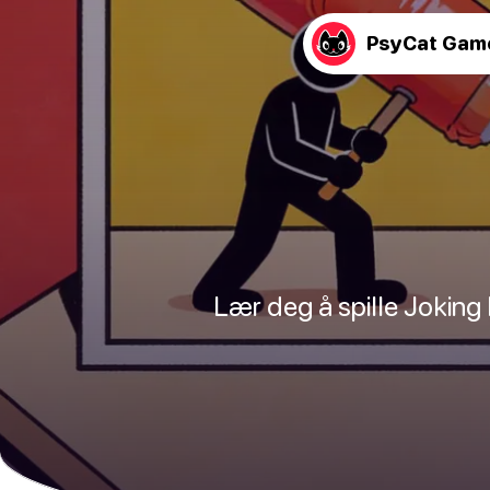
PsyCat Gam
Lær deg å spille Joking