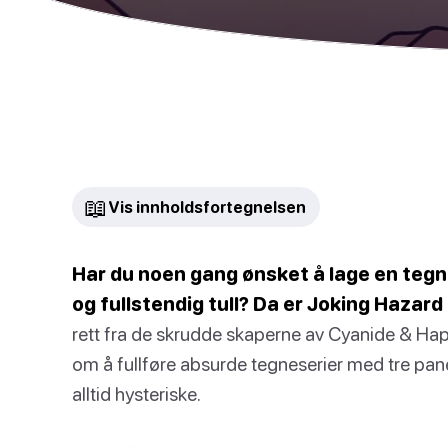
📖
Vis innholdsfortegnelsen
Har du noen gang ønsket å lage en tegne
og fullstendig tull? Da er Joking Hazard 
rett fra de skrudde skaperne av Cyanide & Hap
om å fullføre absurde tegneserier med tre pan
alltid hysteriske.