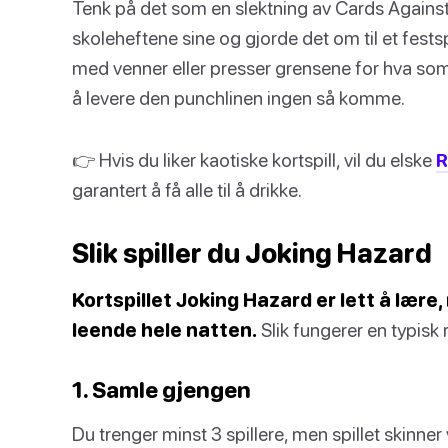
Tenk på det som en slektning av Cards Agains
skoleheftene sine og gjorde det om til et fests
med venner eller presser grensene for hva s
å levere den punchlinen ingen så komme.
👉 Hvis du liker kaotiske kortspill, vil du elske
R
garantert å få alle til å drikke.
Slik spiller du Joking Hazard
Kortspillet Joking Hazard er lett å lære,
leende hele natten.
Slik fungerer en typisk 
1. Samle gjengen
Du trenger minst 3 spillere, men spillet skinner 