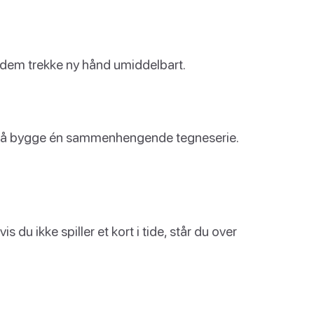
ar dem trekke ny hånd umiddelbart.
sett å bygge én sammenhengende tegneserie.
 du ikke spiller et kort i tide, står du over