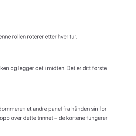
nne rollen roterer etter hver tur.
n og legger det i midten. Det er ditt første
r dommeren et andre panel fra hånden sin for
 hopp over dette trinnet – de kortene fungerer