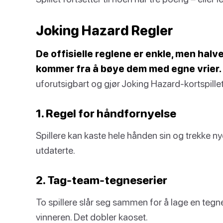
Joking Hazard Regler
De offisielle reglene er enkle, men hal
kommer fra å bøye dem med egne vrier.
uforutsigbart og gjør Joking Hazard-kortspillet 
1. Regel for håndfornyelse
Spillere kan kaste hele hånden sin og trekke nye
utdaterte.
2. Tag-team-tegneserier
To spillere slår seg sammen for å lage en t
vinneren. Det dobler kaoset.