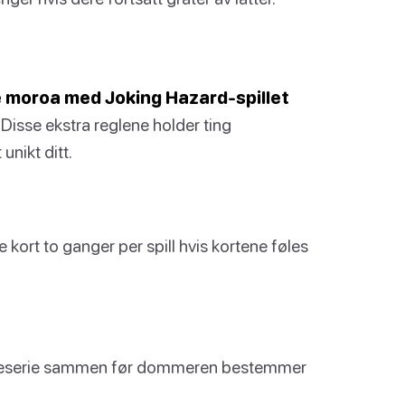
ve moroa med Joking Hazard-spillet
Disse ekstra reglene holder ting
unikt ditt.
 kort to ganger per spill hvis kortene føles
egneserie sammen før dommeren bestemmer