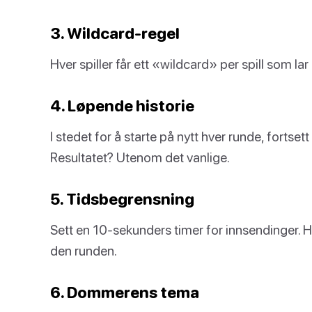
3. Wildcard-regel
Hver spiller får ett «wildcard» per spill som l
4. Løpende historie
I stedet for å starte på nytt hver runde, fort
Resultatet? Utenom det vanlige.
5. Tidsbegrensning
Sett en 10-sekunders timer for innsendinger. Hvis
den runden.
6. Dommerens tema