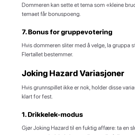
Dommeren kan sette et tema som «kleine brudd
temaet får bonuspoeng.
7. Bonus for gruppevotering
Hvis dommeren sliter med å velge, la gruppa
Flertallet bestemmer.
Joking Hazard Variasjoner
Hvis grunnspillet ikke er nok, holder disse vari
klart for fest.
1. Drikkelek-modus
Gjør Joking Hazard til en fuktig affære: ta en s