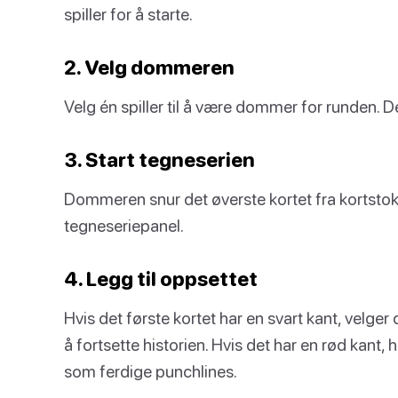
spiller for å starte.
2. Velg dommeren
Velg én spiller til å være dommer for runden. De
3. Start tegneserien
Dommeren snur det øverste kortet fra kortstokke
tegneseriepanel.
4. Legg til oppsettet
Hvis det første kortet har en svart kant, velge
å fortsette historien. Hvis det har en rød kant,
som ferdige punchlines.