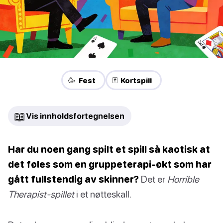
🥳 Fest
🃏 Kortspill
📖
Vis innholdsfortegnelsen
Har du noen gang spilt et spill så kaotisk at
det føles som en gruppeterapi-økt som har
gått fullstendig av skinner?
Det er
Horrible
Therapist-spillet
i et nøtteskall.