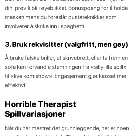
din, prøv å bli i øyeblikket. Bonuspoeng for å holde
masken mens du foreslår pusteteknikker som
involverer å skrike inn i spaghetti.
3. Bruk rekvisitter (valgfritt, men gøy)
Å bruke falske briller, et skrivebrett, eller ta frem en
sofa kan forvandle stemningen fra «silly lille spill»
til «live komishow». Engasjement gjør kaoset mer
effektivt.
Horrible Therapist
Spillvariasjoner
Når du har mestret det grunnleggende, her er noen