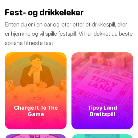
Fest- og drikkeleker
Enten du er i en bar og leter etter et drikkespill, eller
er hjemme og vil spille festspill. Vi har dekket de beste
spillene til neste fest!
Charge It To The
Tipsy Land
Game
Brettspill