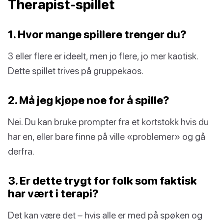
Therapist-spillet
1. Hvor mange spillere trenger du?
3 eller flere er ideelt, men jo flere, jo mer kaotisk.
Dette spillet trives på gruppekaos.
2. Må jeg kjøpe noe for å spille?
Nei. Du kan bruke prompter fra et kortstokk hvis du
har en, eller bare finne på ville «problemer» og gå
derfra.
3. Er dette trygt for folk som faktisk
har vært i terapi?
Det kan være det – hvis alle er med på spøken og