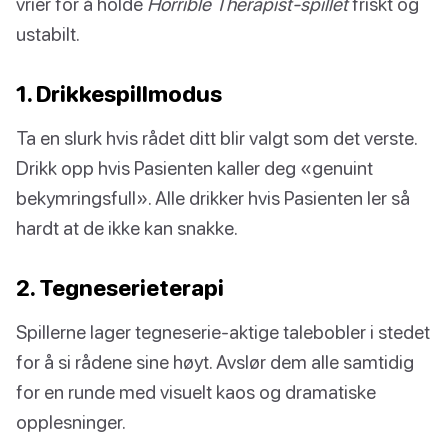
vrier for å holde
Horrible Therapist-spillet
friskt og
ustabilt.
1. Drikkespillmodus
Ta en slurk hvis rådet ditt blir valgt som det verste.
Drikk opp hvis Pasienten kaller deg «genuint
bekymringsfull». Alle drikker hvis Pasienten ler så
hardt at de ikke kan snakke.
2. Tegneserieterapi
Spillerne lager tegneserie-aktige talebobler i stedet
for å si rådene sine høyt. Avslør dem alle samtidig
for en runde med visuelt kaos og dramatiske
opplesninger.