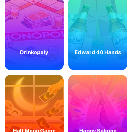
Drinkopoly
Edward 40 Hands
Half Moon Game
Happy Salmon