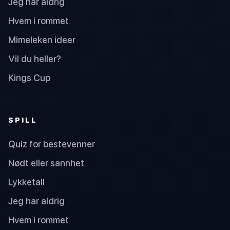
Jeg har aldrig
Hvem i rommet
Mimeleken ideer
Vil du heller?
Kings Cup
SPILL
Quiz for bestevenner
Nødt eller sannhet
Lykketall
Jeg har aldrig
Hvem i rommet