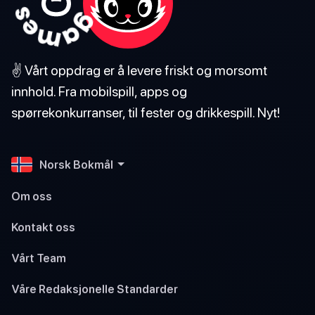
✌️ Vårt oppdrag er å levere friskt og morsomt
innhold. Fra mobilspill, apps og
spørrekonkurranser, til fester og drikkespill. Nyt!
Norsk Bokmål
Om oss
Kontakt oss
Vårt Team
Våre Redaksjonelle Standarder