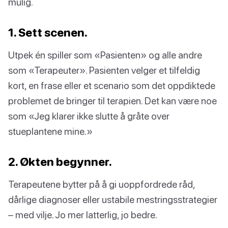
mulig.
1. Sett scenen.
Utpek én spiller som «Pasienten» og alle andre
som «Terapeuter». Pasienten velger et tilfeldig
kort, en frase eller et scenario som det oppdiktede
problemet de bringer til terapien. Det kan være noe
som «Jeg klarer ikke slutte å gråte over
stueplantene mine.»
2. Økten begynner.
Terapeutene bytter på å gi uoppfordrede råd,
dårlige diagnoser eller ustabile mestringsstrategier
– med vilje. Jo mer latterlig, jo bedre.