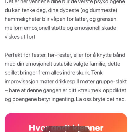
Det er her vennene dine blir de verste psykologene
du kan tenke deg, dine dypeste (og dummeste)
hemmeligheter blir våpen for latter, og grensen
mellom emosjonell støtte og emosjonell skade
viskes ut fort.
Perfekt for fester, før-fester, eller for å knytte bånd
med din emosjonelt ustabile valgte familie, dette
spillet bringer frem alles indre skurk. Tenk
improvisasjon møter drikkespill møter gruppe-slakt
– bare at denne gangen er ditt «traume» oppdiktet
og poengene betyr ingenting. La oss bryte det ned.
Hvor godt kjenner