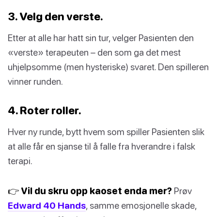
3. Velg den verste.
Etter at alle har hatt sin tur, velger Pasienten den
«verste» terapeuten – den som ga det mest
uhjelpsomme (men hysteriske) svaret. Den spilleren
vinner runden.
4. Roter roller.
Hver ny runde, bytt hvem som spiller Pasienten slik
at alle får en sjanse til å falle fra hverandre i falsk
terapi.
👉 Vil du skru opp kaoset enda mer?
Prøv
Edward 40 Hands
, samme emosjonelle skade,