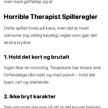
men med gaffateip og øl.
Horrible Therapist Spilleregler
Dette spillet trives på kaos, men det er noen
uskrevne (og veldig bøyelig) regler som gjør det
ekstra krydret.
1. Hold det kort og brutalt
Ingen liker en monolog. Terapeuter bør levere sine
forferdelige råd raskt og med punch – hold det
kjapt, rart og slaktende.
2. Ikke bryt karakter
Selv om noen sier noe så vilt at det knuser hjernen