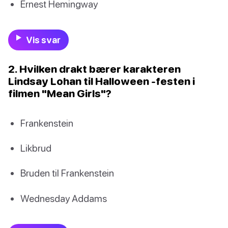
Ernest Hemingway
Vis svar
2. Hvilken drakt bærer karakteren
Lindsay Lohan til Halloween -festen i
filmen "Mean Girls"?
Frankenstein
Likbrud
Bruden til Frankenstein
Wednesday Addams