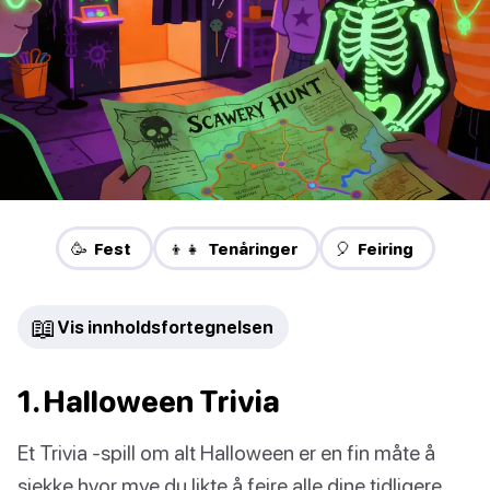
🥳 Fest
👦👧 Tenåringer
🎈 Feiring
📖
Vis innholdsfortegnelsen
1. Halloween Trivia
Et Trivia -spill om alt Halloween er en fin måte å
sjekke hvor mye du likte å feire alle dine tidligere