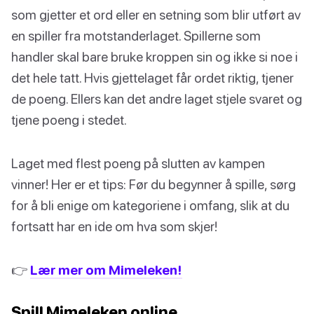
som gjetter et ord eller en setning som blir utført av
en spiller fra motstanderlaget. Spillerne som
handler skal bare bruke kroppen sin og ikke si noe i
det hele tatt. Hvis gjettelaget får ordet riktig, tjener
de poeng. Ellers kan det andre laget stjele svaret og
tjene poeng i stedet.
Laget med flest poeng på slutten av kampen
vinner! Her er et tips: Før du begynner å spille, sørg
for å bli enige om kategoriene i omfang, slik at du
fortsatt har en ide om hva som skjer!
👉
Lær mer om Mimeleken!
Spill Mimeleken online