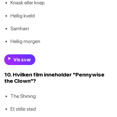
Knask eller knep
Hellig kveld
Samhain
Hellig morgen
Vis svar
10. Hvilken film inneholder "Pennywise
the Clown"?
The Shining
Et stille sted