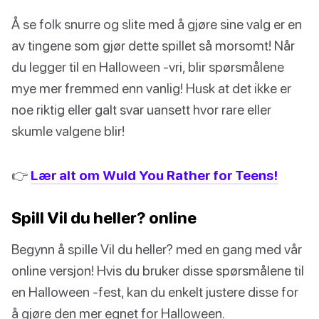
Å se folk snurre og slite med å gjøre sine valg er en
av tingene som gjør dette spillet så morsomt! Når
du legger til en Halloween -vri, blir spørsmålene
mye mer fremmed enn vanlig! Husk at det ikke er
noe riktig eller galt svar uansett hvor rare eller
skumle valgene blir!
👉
Lær alt om Wuld You Rather for Teens!
Spill Vil du heller? online
Begynn å spille Vil du heller? med en gang med vår
online versjon! Hvis du bruker disse spørsmålene til
en Halloween -fest, kan du enkelt justere disse for
å gjøre den mer egnet for Halloween.