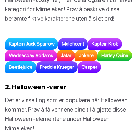
kategori for Mimeleken! Prøv å beskrive disse
berømte fiktive karakterene uten å si et ord!
Kaptein Jack Sparrow
Maleficent
Kaptein Krok
Wednesday Addams
Jafar
Jokere
Harley Quinn
Beetlejuice
Freddie Krueger
Casper
2. Halloween -varer
Det er visse ting som er populære når Halloween
kommer. Prøv å få vennene dine til å gjette disse
Halloween -elementene under Halloween
Mimeleken!