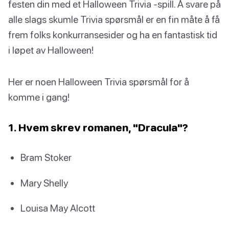
festen din med et Halloween Trivia -spill. Å svare på
alle slags skumle Trivia spørsmål er en fin måte å få
frem folks konkurransesider og ha en fantastisk tid
i løpet av Halloween!
Her er noen Halloween Trivia spørsmål for å
komme i gang!
1. Hvem skrev romanen, "Dracula"?
Bram Stoker
Mary Shelly
Louisa May Alcott