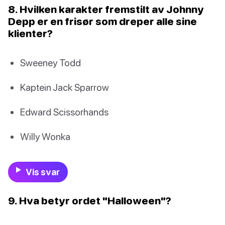
8. Hvilken karakter fremstilt av Johnny
Depp er en frisør som dreper alle sine
klienter?
Sweeney Todd
Kaptein Jack Sparrow
Edward Scissorhands
Willy Wonka
Vis svar
9. Hva betyr ordet "Halloween"?