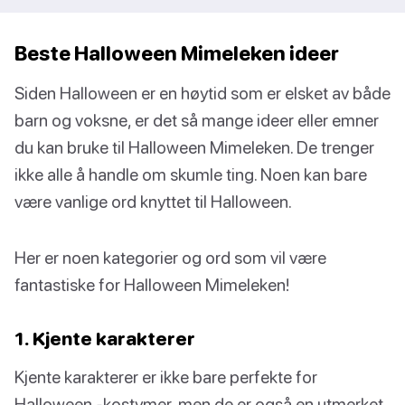
Beste Halloween Mimeleken ideer
Siden Halloween er en høytid som er elsket av både
barn og voksne, er det så mange ideer eller emner
du kan bruke til Halloween Mimeleken. De trenger
ikke alle å handle om skumle ting. Noen kan bare
være vanlige ord knyttet til Halloween.
Her er noen kategorier og ord som vil være
fantastiske for Halloween Mimeleken!
1. Kjente karakterer
Kjente karakterer er ikke bare perfekte for
Halloween -kostymer, men de er også en utmerket