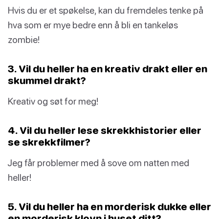
Hvis du er et spøkelse, kan du fremdeles tenke på
hva som er mye bedre enn å bli en tankeløs
zombie!
3. Vil du heller ha en kreativ drakt eller en
skummel drakt?
Kreativ og søt for meg!
4. Vil du heller lese skrekkhistorier eller
se skrekkfilmer?
Jeg får problemer med å sove om natten med
heller!
5. Vil du heller ha en morderisk dukke eller
en morderisk klovn i huset ditt?