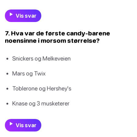
Vis svar
7. Hva var de første candy-barene
noensinne i morsom størrelse?
Snickers og Melkeveien
Mars og Twix
Toblerone og Hershey's
Knase og 3 musketerer
Vis svar