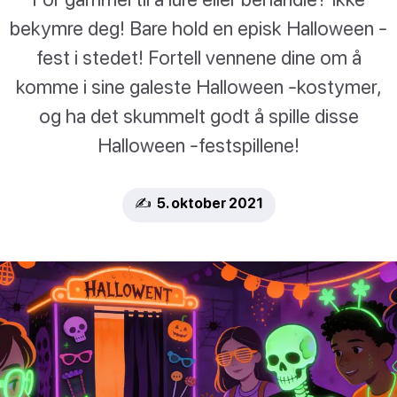
bekymre deg! Bare hold en episk Halloween -
fest i stedet! Fortell vennene dine om å
komme i sine galeste Halloween -kostymer,
og ha det skummelt godt å spille disse
Halloween -festspillene!
✍️ 5. oktober 2021