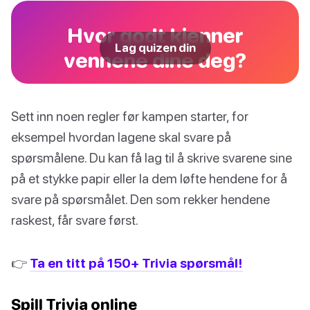
Hvor godt kjenner
Lag quizen din
vennene dine deg?
Sett inn noen regler før kampen starter, for
eksempel hvordan lagene skal svare på
spørsmålene. Du kan få lag til å skrive svarene sine
på et stykke papir eller la dem løfte hendene for å
svare på spørsmålet. Den som rekker hendene
raskest, får svare først.
👉
Ta en titt på 150+ Trivia spørsmål!
Spill Trivia online