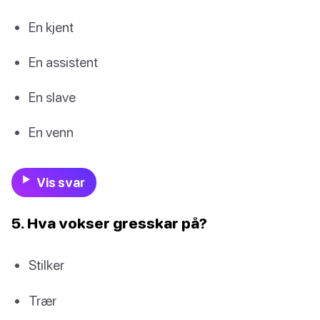
En kjent
En assistent
En slave
En venn
Vis svar
5. Hva vokser gresskar på?
Stilker
Trær