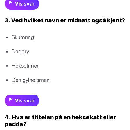
Vis svar
3. Ved hvilket navn er midnatt også kjent?
Skumring
Daggry
Heksetimen
Den gylne timen
Vis svar
4. Hva er tittelen på en heksekatt eller
padde?