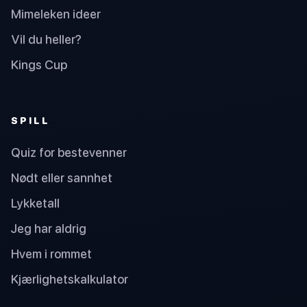
Mimeleken ideer
Vil du heller?
Kings Cup
SPILL
Quiz for bestevenner
Nødt eller sannhet
Lykketall
Jeg har aldrig
Hvem i rommet
Kjærlighetskalkulator