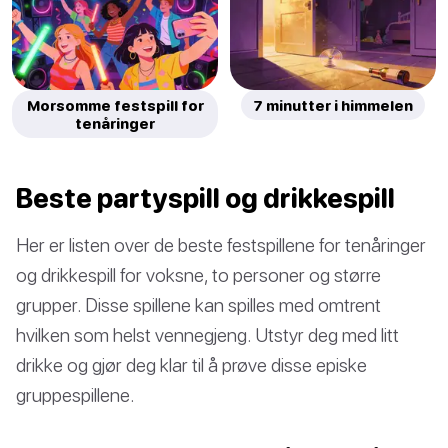
Morsomme festspill for
7 minutter i himmelen
tenåringer
Beste partyspill og drikkespill
Her er listen over de beste festspillene for tenåringer
og drikkespill for voksne, to personer og større
grupper. Disse spillene kan spilles med omtrent
hvilken som helst vennegjeng. Utstyr deg med litt
drikke og gjør deg klar til å prøve disse episke
gruppespillene.