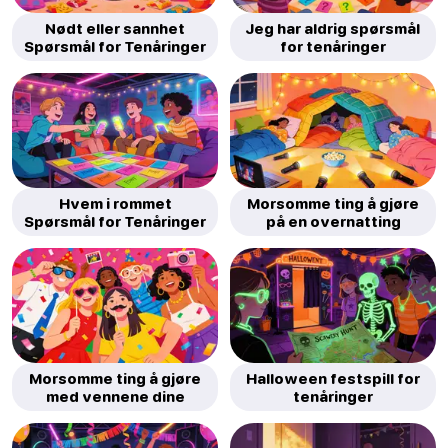
Nødt eller sannhet
Jeg har aldrig spørsmål
Spørsmål for Tenåringer
for tenåringer
Hvem i rommet
Morsomme ting å gjøre
Spørsmål for Tenåringer
på en overnatting
Morsomme ting å gjøre
Halloween festspill for
med vennene dine
tenåringer