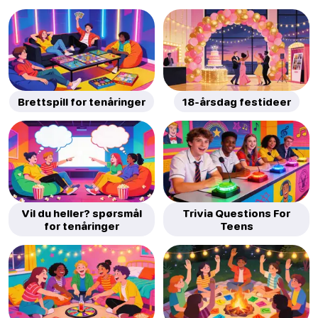
Brettspill for tenåringer
18-årsdag festideer
Vil du heller? spørsmål
Trivia Questions For
for tenåringer
Teens