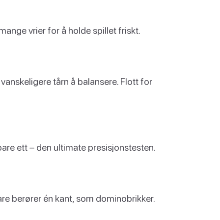
nge vrier for å holde spillet friskt.
 vanskeligere tårn å balansere. Flott for
are ett – den ultimate presisjonstesten.
 bare berører én kant, som dominobrikker.