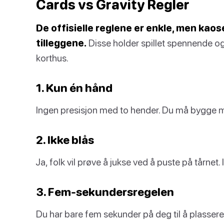
Cards vs Gravity Regler
De offisielle reglene er enkle, men k
tilleggene.
Disse holder spillet spennende og 
korthus.
1. Kun én hånd
Ingen presisjon med to hender. Du må bygge 
2. Ikke blås
Ja, folk vil prøve å jukse ved å puste på tårnet. Ik
3. Fem-sekundersregelen
Du har bare fem sekunder på deg til å plassere ko