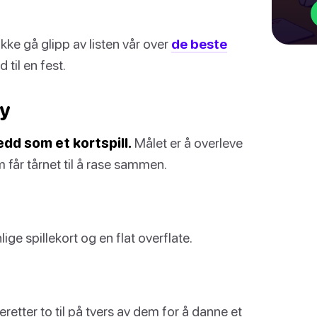
kke gå glipp av listen vår over
de beste
til en fest.
ty
edd som et kortspill.
Målet er å overleve
får tårnet til å rase sammen.
lige spillekort og en flat overflate.
retter to til på tvers av dem for å danne et