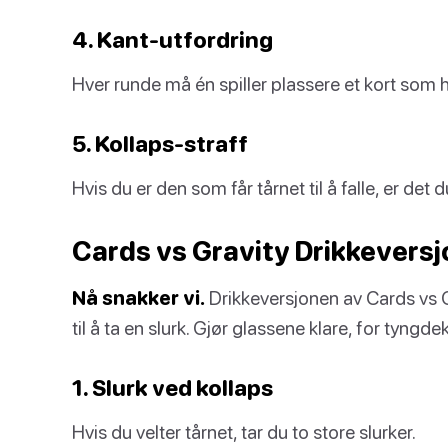
4. Kant-utfordring
Hver runde må én spiller plassere et kort som 
5. Kollaps-straff
Hvis du er den som får tårnet til å falle, er det
Cards vs Gravity Drikkeversj
Nå snakker vi.
Drikkeversjonen av Cards vs Gr
til å ta en slurk. Gjør glassene klare, for tyngd
1. Slurk ved kollaps
Hvis du velter tårnet, tar du to store slurker.