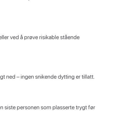
t eller ved å prøve risikable stående
gt ned – ingen snikende dytting er tillatt.
Den siste personen som plasserte trygt før