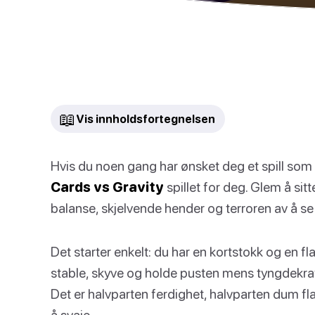
📖
Vis innholdsfortegnelsen
Hvis du noen gang har ønsket deg et spill som 
Cards vs Gravity
spillet for deg. Glem å sit
balanse, skjelvende hender og terroren av å se 
Det starter enkelt: du har en kortstokk og en flat
stable, skyve og holde pusten mens tyngdekraf
Det er halvparten ferdighet, halvparten dum fl
å svaie.