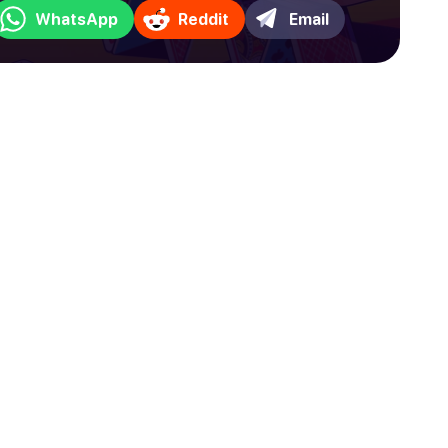
WhatsApp
Reddit
Email