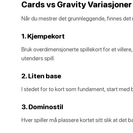
Cards vs Gravity Variasjoner
Når du mestrer det grunnleggende, finnes det ma
1. Kjempekort
Bruk overdimensjonerte spillekort for et villere,
utendørs spill.
2. Liten base
I stedet for to kort som fundament, start med b
3. Dominostil
Hver spiller må plassere kortet sitt slik at det