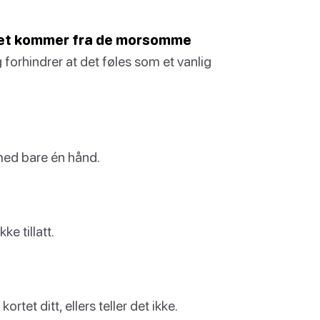
aoset kommer fra de morsomme
forhindrer at det føles som et vanlig
med bare én hånd.
ke tillatt.
rtet ditt, ellers teller det ikke.