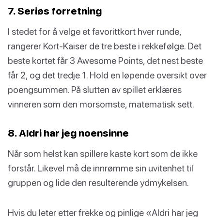
7. Seriøs forretning
I stedet for å velge et favorittkort hver runde,
rangerer Kort-Kaiser de tre beste i rekkefølge. Det
beste kortet får 3 Awesome Points, det nest beste
får 2, og det tredje 1. Hold en løpende oversikt over
poengsummen. På slutten av spillet erklæres
vinneren som den morsomste, matematisk sett.
8. Aldri har jeg noensinne
Når som helst kan spillere kaste kort som de ikke
forstår. Likevel må de innrømme sin uvitenhet til
gruppen og lide den resulterende ydmykelsen.
Hvis du leter etter frekke og pinlige «Aldri har jeg