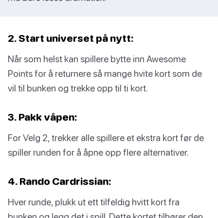
2. Start universet på nytt:
Når som helst kan spillere bytte inn Awesome
Points for å returnere så mange hvite kort som de
vil til bunken og trekke opp til ti kort.
3. Pakk våpen:
For Velg 2, trekker alle spillere et ekstra kort før de
spiller runden for å åpne opp flere alternativer.
4. Rando Cardrissian:
Hver runde, plukk ut ett tilfeldig hvitt kort fra
bunken og legg det i spill. Dette kortet tilhører den