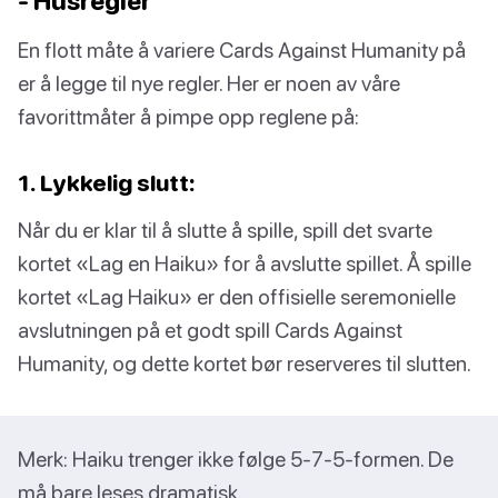
- Husregler
En flott måte å variere Cards Against Humanity på
er å legge til nye regler. Her er noen av våre
favorittmåter å pimpe opp reglene på:
1. Lykkelig slutt:
Når du er klar til å slutte å spille, spill det svarte
kortet «Lag en Haiku» for å avslutte spillet. Å spille
kortet «Lag Haiku» er den offisielle seremonielle
avslutningen på et godt spill Cards Against
Humanity, og dette kortet bør reserveres til slutten.
Merk: Haiku trenger ikke følge 5-7-5-formen. De
må bare leses dramatisk.