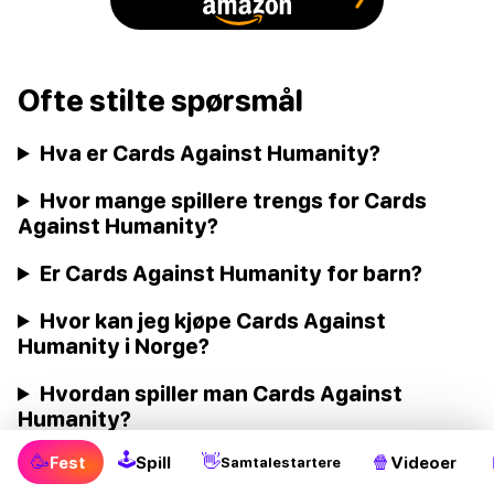
Ofte stilte spørsmål
Hva er Cards Against Humanity?
Hvor mange spillere trengs for Cards
Against Humanity?
Er Cards Against Humanity for barn?
Hvor kan jeg kjøpe Cards Against
Humanity i Norge?
Hvordan spiller man Cards Against
Humanity?
🕹
🥳
👋
🍿
Fest
Spill
Videoer
Samtalestartere