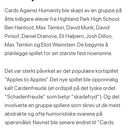
Cards Against Humanity ble skapt av en gruppe på
åtte tidligere elever fra Highland Park High School:
Ben Hantoot, Max Temkin, David Munk, David
Pinsof, Daniel Dranove, Eli Halpern, Josh Dillon,
Max Temkin og Eliot Weinstein. De begynte å
planlegge spillet for sin største fest noensinne.
Det var sterkt påvirket av det populære kortspillet
“Apples to Apples”. Det nye spillet ble opprinnelig
kalt Cardenfreude (et ordspill på det tyske ordet
“Schadenfreude” som betyr “skadefryd”). Og det
involverte en gruppe spillere som skrev ut de mest
abstrakte og ofte humoristiske svarene på
spørsmålet. Navnet ble senere endret til “Cards