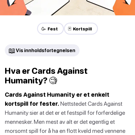
🥳 Fest
🃏 Kortspill
📖
Vis innholdsfortegnelsen
Hva er Cards Against
Humanity? 🧐
Cards Against Humanity er et enkelt
kortspill for fester.
Nettstedet Cards Against
Humanity sier at det er et festspill for forferdelige
mennesker. Men mest av alt er det egentlig et
morsomt spill for å ha en flott kveld med vennene