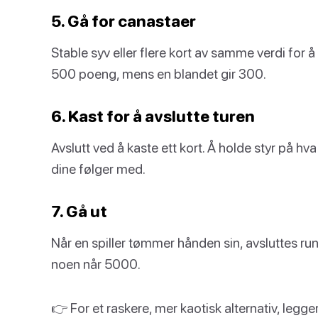
5. Gå for canastaer
Stable syv eller flere kort av samme verdi for 
500 poeng, mens en blandet gir 300.
6. Kast for å avslutte turen
Avslutt ved å kaste ett kort. Å holde styr på h
dine følger med.
7. Gå ut
Når en spiller tømmer hånden sin, avsluttes run
noen når 5000.
👉 For et raskere, mer kaotisk alternativ, legge