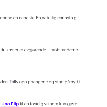
å danne en canasta. En naturlig canasta gir
va du kaster er avgjørende – motstanderne
den. Tally opp poengene og start på nytt til
r
Uno Flip
til en tosidig vri som kan gjøre