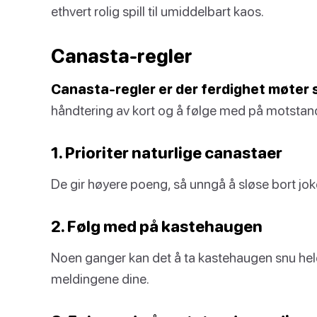
ethvert rolig spill til umiddelbart kaos.
Canasta-regler
Canasta-regler er der ferdighet møter 
håndtering av kort og å følge med på motstan
1. Prioriter naturlige canastaer
De gir høyere poeng, så unngå å sløse bort jo
2. Følg med på kastehaugen
Noen ganger kan det å ta kastehaugen snu hele
meldingene dine.