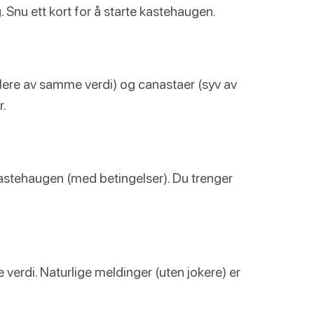
Snu ett kort for å starte kastehaugen.
flere av samme verdi) og canastaer (syv av
r.
e kastehaugen (med betingelser). Du trenger
 verdi. Naturlige meldinger (uten jokere) er