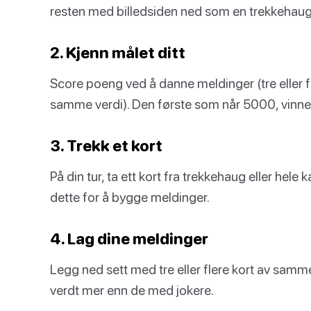
resten med billedsiden ned som en trekkehaug. 
2. Kjenn målet ditt
Score poeng ved å danne meldinger (tre eller 
samme verdi). Den første som når 5000, vinne
3. Trekk et kort
På din tur, ta ett kort fra trekkehaug eller hel
dette for å bygge meldinger.
4. Lag dine meldinger
Legg ned sett med tre eller flere kort av samme
verdt mer enn de med jokere.