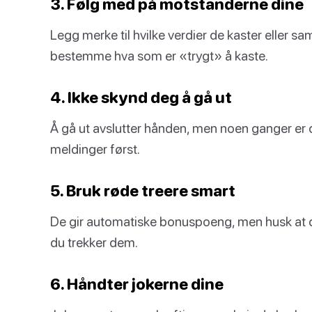
3. Følg med på motstanderne dine
Legg merke til hvilke verdier de kaster eller s
bestemme hva som er «trygt» å kaste.
4. Ikke skynd deg å gå ut
Å gå ut avslutter hånden, men noen ganger er 
meldinger først.
5. Bruk røde treere smart
De gir automatiske bonuspoeng, men husk at 
du trekker dem.
6. Håndter jokerne dine