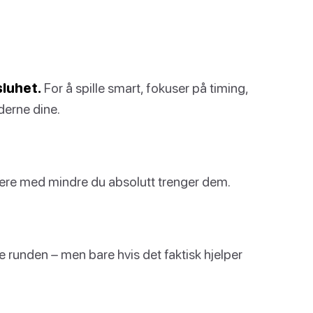
sluhet.
For å spille smart, fokuser på timing,
derne dine.
kere med mindre du absolutt trenger dem.
 runden – men bare hvis det faktisk hjelper