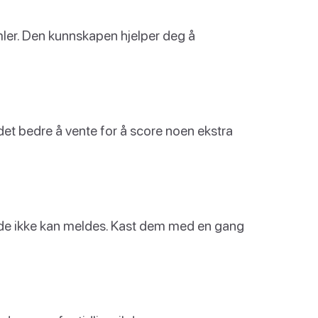
amler. Den kunnskapen hjelper deg å
det bedre å vente for å score noen ekstra
de ikke kan meldes. Kast dem med en gang