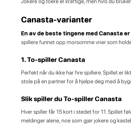
Jokere og toere er kraftige, men hvis du bruker
Canasta-varianter
En av de beste tingene med Canasta er h
spillere funnet opp morsomme vrier som holder s
1. To-spiller Canasta
Perfekt når du ikke har fire spillere. Spillet er 
stole på en partner for å hjelpe deg med å by
Slik spiller du To-spiller Canasta
Hver spiller får 15 kort i stedet for 11. Spill
meldinger alene, noe som gjør jokere og kaste