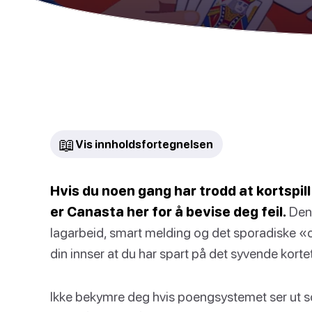
📖
Vis innholdsfortegnelsen
Hvis du noen gang har trodd at kortspi
er Canasta her for å bevise deg feil.
Denn
lagarbeid, smart melding og det sporadiske «
din innser at du har spart på det syvende korte
Ikke bekymre deg hvis poengsystemet ser ut s