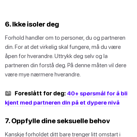
6. Ikke isoler deg
Forhold handler om to personer, du og partneren
din. For at det virkelig skal fungere, må du være
åpen for hverandre. Uttrykk deg selv og la
partneren din forstå deg. På denne måten vil dere
være mye nærmere hverandre.
📖
Foreslått for deg:
40+ spørsmål for å bli
kjent med partneren din på et dypere nivå
7. Oppfylle dine seksuelle behov
Kanskje forholdet ditt bare trenger litt omstart i