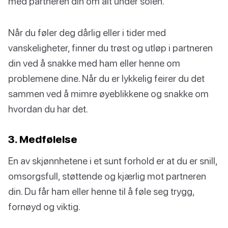
med partneren din om alt under solen.
Når du føler deg dårlig eller i tider med
vanskeligheter, finner du trøst og utløp i partneren
din ved å snakke med ham eller henne om
problemene dine. Når du er lykkelig feirer du det
sammen ved å mimre øyeblikkene og snakke om
hvordan du har det.
3. Medfølelse
En av skjønnhetene i et sunt forhold er at du er snill,
omsorgsfull, støttende og kjærlig mot partneren
din. Du får ham eller henne til å føle seg trygg,
fornøyd og viktig.