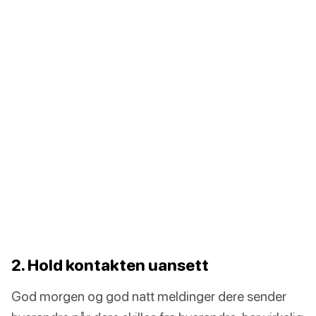
2. Hold kontakten uansett
God morgen og god natt meldinger dere sender