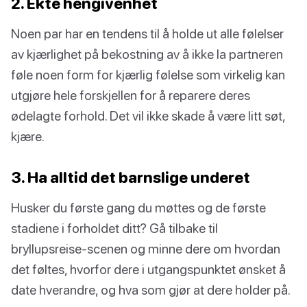
2. Ekte hengivenhet
Noen par har en tendens til å holde ut alle følelser
av kjærlighet på bekostning av å ikke la partneren
føle noen form for kjærlig følelse som virkelig kan
utgjøre hele forskjellen for å reparere deres
ødelagte forhold. Det vil ikke skade å være litt søt,
kjære.
3. Ha alltid det barnslige underet
Husker du første gang du møttes og de første
stadiene i forholdet ditt? Gå tilbake til
bryllupsreise-scenen og minne dere om hvordan
det føltes, hvorfor dere i utgangspunktet ønsket å
date hverandre, og hva som gjør at dere holder på.