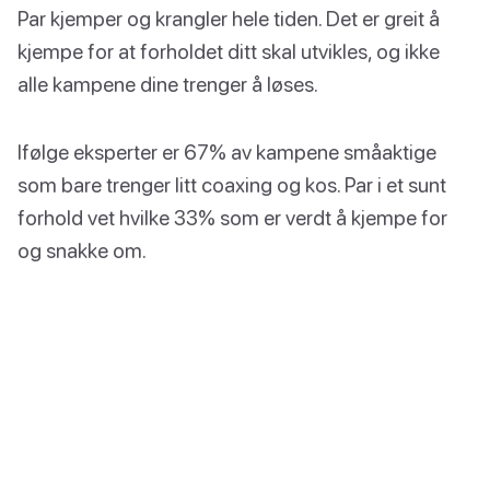
Par kjemper og krangler hele tiden. Det er greit å
kjempe for at forholdet ditt skal utvikles, og ikke
alle kampene dine trenger å løses.
Ifølge eksperter er 67% av kampene småaktige
som bare trenger litt coaxing og kos. Par i et sunt
forhold vet hvilke 33% som er verdt å kjempe for
og snakke om.