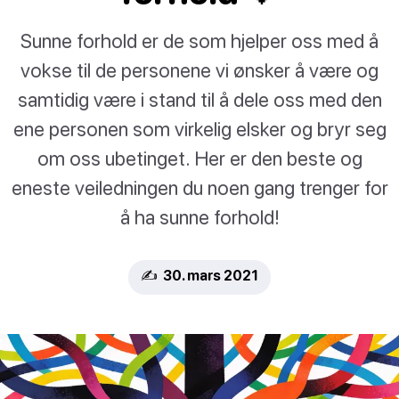
Sunne forhold er de som hjelper oss med å
vokse til de personene vi ønsker å være og
samtidig være i stand til å dele oss med den
ene personen som virkelig elsker og bryr seg
om oss ubetinget. Her er den beste og
eneste veiledningen du noen gang trenger for
å ha sunne forhold!
✍️ 30. mars 2021