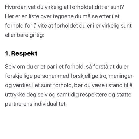
Hvordan vet du virkelig at forholdet ditt er sunt?
Her er en liste over tegnene du må se etter i et
forhold for å vite at forholdet du er i er virkelig sunt
eller bare giftig:
1. Respekt
Selv om du er et par i et forhold, så forstå at du er
forskjellige personer med forskjellige tro, meninger
og verdier. I et sunt forhold, bør du være i stand til å
uttrykke deg selv og samtidig respektere og støtte
partnerens individualitet.