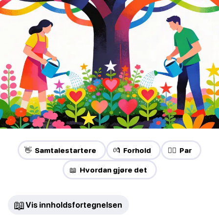
👋 Samtalestartere
💏 Forhold
❤️‍🔥 Par
📖 Hvordan gjøre det
📖
Vis innholdsfortegnelsen