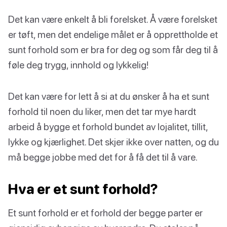
Det kan være enkelt å bli forelsket. Å være forelsket
er tøft, men det endelige målet er å opprettholde et
sunt forhold som er bra for deg og som får deg til å
føle deg trygg, innhold og lykkelig!
Det kan være for lett å si at du ønsker å ha et sunt
forhold til noen du liker, men det tar mye hardt
arbeid å bygge et forhold bundet av lojalitet, tillit,
lykke og kjærlighet. Det skjer ikke over natten, og du
må begge jobbe med det for å få det til å vare.
Hva er et sunt forhold?
Et sunt forhold er et forhold der begge parter er