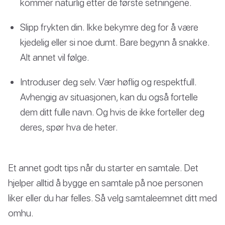
kommer naturlig etter de første setningene.
Slipp frykten din. Ikke bekymre deg for å være
kjedelig eller si noe dumt. Bare begynn å snakke.
Alt annet vil følge.
Introduser deg selv. Vær høflig og respektfull.
Avhengig av situasjonen, kan du også fortelle
dem ditt fulle navn. Og hvis de ikke forteller deg
deres, spør hva de heter.
Et annet godt tips når du starter en samtale. Det
hjelper alltid å bygge en samtale på noe personen
liker eller du har felles. Så velg samtaleemnet ditt med
omhu.