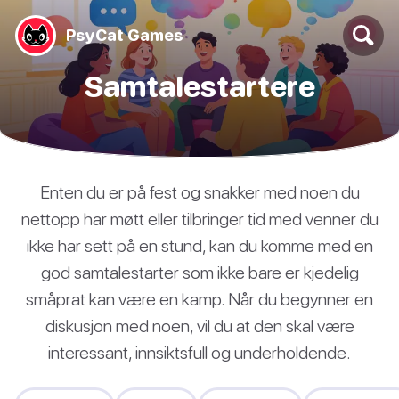
PsyCat Games
Samtalestartere
Enten du er på fest og snakker med noen du
nettopp har møtt eller tilbringer tid med venner du
ikke har sett på en stund, kan du komme med en
god samtalestarter som ikke bare er kjedelig
småprat kan være en kamp. Når du begynner en
diskusjon med noen, vil du at den skal være
interessant, innsiktsfull og underholdende.