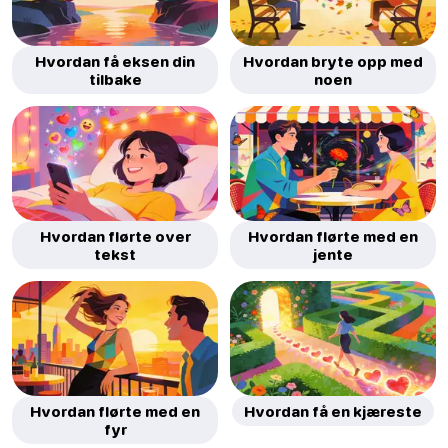
Hvordan få eksen din
Hvordan bryte opp med
tilbake
noen
Hvordan flørte over
Hvordan flørte med en
tekst
jente
Hvordan flørte med en
Hvordan få en kjæreste
fyr