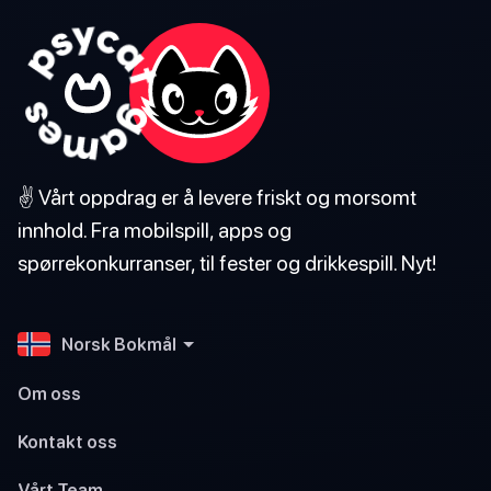
✌️ Vårt oppdrag er å levere friskt og morsomt
innhold. Fra mobilspill, apps og
spørrekonkurranser, til fester og drikkespill. Nyt!
Norsk Bokmål
Om oss
Kontakt oss
Vårt Team