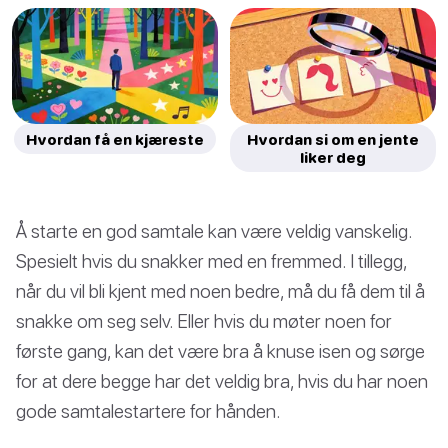
Hvordan få en kjæreste
Hvordan si om en jente
liker deg
Å starte en god samtale kan være veldig vanskelig.
Spesielt hvis du snakker med en fremmed. I tillegg,
når du vil bli kjent med noen bedre, må du få dem til å
snakke om seg selv. Eller hvis du møter noen for
første gang, kan det være bra å knuse isen og sørge
for at dere begge har det veldig bra, hvis du har noen
gode samtalestartere for hånden.