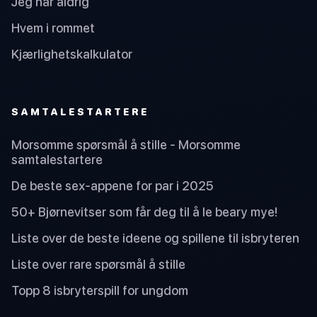
Jeg har aldrig
Hvem i rommet
Kjærlighetskalkulator
SAMTALESTARTERE
Morsomme spørsmål å stille - Morsomme
samtalestartere
De beste sex-appene for par i 2025
50+ Bjørnevitser som får deg til å le beary mye!
Liste over de beste ideene og spillene til isbryteren
Liste over rare spørsmål å stille
Topp 8 isbryterspill for ungdom