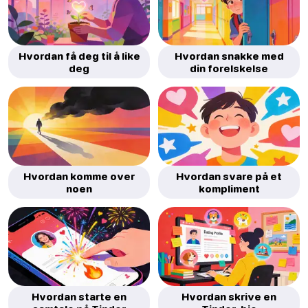
Hvordan få deg til å like
Hvordan snakke med
deg
din forelskelse
Hvordan komme over
Hvordan svare på et
noen
kompliment
Hvordan starte en
Hvordan skrive en