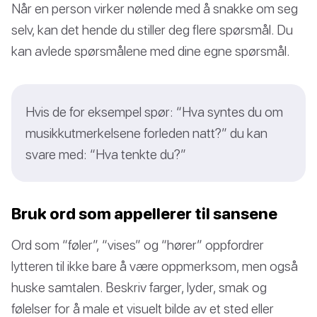
Når en person virker nølende med å snakke om seg
selv, kan det hende du stiller deg flere spørsmål. Du
kan avlede spørsmålene med dine egne spørsmål.
Hvis de for eksempel spør: “Hva syntes du om
musikkutmerkelsene forleden natt?” du kan
svare med: “Hva tenkte du?”
Bruk ord som appellerer til sansene
Ord som “føler”, “vises” og “hører” oppfordrer
lytteren til ikke bare å være oppmerksom, men også
huske samtalen. Beskriv farger, lyder, smak og
følelser for å male et visuelt bilde av et sted eller