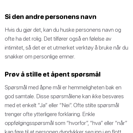
Si den andre personens navn
Hvis du gjør det, kan du huske personens navn og
ofte ha det rolig. Det tilfører også en følelse av
intimitet, så det er et utmerket verktøy å bruke når du
snakker om personlige emner.
Prøv å stille et åpent spørsmål
Spørsmål med åpne mål er hemmeligheten bak en
god samtale. Disse spørsmålene kan ikke besvares
med et enkelt “Ja” eller “Nei”. Ofte stilte spørsmål
trenger ofte ytterligere forklaring. Enkle
oppfølgingsspørsmål som “hvorfor”, “hva” eller “når”
kan føre til at personen dypdykker seg inn i en flott