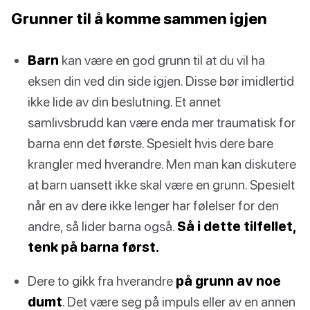
Grunner til å komme sammen igjen
Barn
kan være en god grunn til at du vil ha
eksen din ved din side igjen. Disse bør imidlertid
ikke lide av din beslutning. Et annet
samlivsbrudd kan være enda mer traumatisk for
barna enn det første. Spesielt hvis dere bare
krangler med hverandre. Men man kan diskutere
at barn uansett ikke skal være en grunn. Spesielt
når en av dere ikke lenger har følelser for den
andre, så lider barna også.
Så i dette tilfellet,
tenk på barna først.
Dere to gikk fra hverandre
på grunn av noe
dumt
. Det være seg på impuls eller av en annen