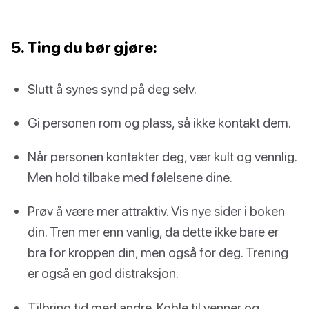
5. Ting du bør gjøre:
Slutt å synes synd på deg selv.
Gi personen rom og plass, så ikke kontakt dem.
Når personen kontakter deg, vær kult og vennlig.
Men hold tilbake med følelsene dine.
Prøv å være mer attraktiv. Vis nye sider i boken
din. Tren mer enn vanlig, da dette ikke bare er
bra for kroppen din, men også for deg. Trening
er også en god distraksjon.
Tilbring tid med andre. Koble til venner og