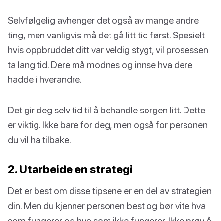
Selvfølgelig avhenger det også av mange andre
ting, men vanligvis må det gå litt tid først. Spesielt
hvis oppbruddet ditt var veldig stygt, vil prosessen
ta lang tid. Dere må modnes og innse hva dere
hadde i hverandre.
Det gir deg selv tid til å behandle sorgen litt. Dette
er viktig. Ikke bare for deg, men også for personen
du vil ha tilbake.
2. Utarbeide en strategi
Det er best om disse tipsene er en del av strategien
din. Men du kjenner personen best og bør vite hva
som fungerer og hva som ikke fungerer. Ikke prøv å