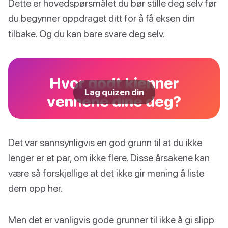
Dette er hovedspørsmålet du bør stille deg selv før
du begynner oppdraget ditt for å få eksen din
tilbake. Og du kan bare svare deg selv.
Hvor godt kjenner
Lag quizen din
vennene dine deg?
Det var sannsynligvis en god grunn til at du ikke
lenger er et par, om ikke flere. Disse årsakene kan
være så forskjellige at det ikke gir mening å liste
dem opp her.
Men det er vanligvis gode grunner til ikke å gi slipp