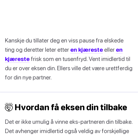
Kanskje du tillater deg en viss pause fra elskede
ting og deretter leter etter
en kjæreste
eller
en
kjæreste
frisk som en tusenfryd. Vent imidlertid til
du er over eksen din. Ellers ville det være urettferdig
for din nye partner.
🤯 Hvordan få eksen din tilbake
Det er ikke umulig å vinne eks-partneren din tilbake.
Det avhenger imidlertid også veldig av forskjellige