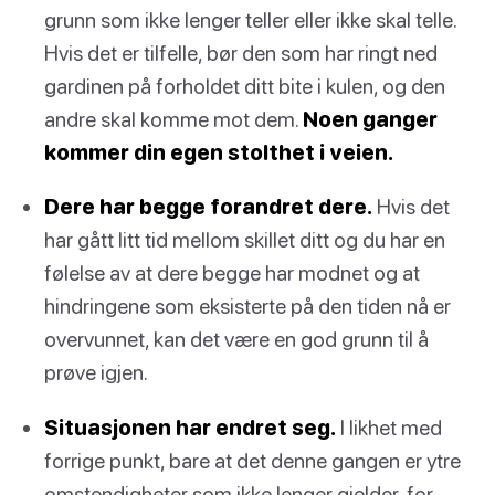
grunn som ikke lenger teller eller ikke skal telle.
Hvis det er tilfelle, bør den som har ringt ned
gardinen på forholdet ditt bite i kulen, og den
andre skal komme mot dem.
Noen ganger
kommer din egen stolthet i veien.
Dere har begge forandret dere.
Hvis det
har gått litt tid mellom skillet ditt og du har en
følelse av at dere begge har modnet og at
hindringene som eksisterte på den tiden nå er
overvunnet, kan det være en god grunn til å
prøve igjen.
Situasjonen har endret seg.
I likhet med
forrige punkt, bare at det denne gangen er ytre
omstendigheter som ikke lenger gjelder, for