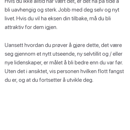
Hvis du ikke alltid har vært det, er det nå på tide å
bli uavhengig og sterk. Jobb med deg selv og nyt
livet. Hvis du vil ha eksen din tilbake, må du bli
attraktiv for dem igjen.
Uansett hvordan du prøver å gjøre dette, det være
seg gjennom et nytt utseende, ny selvtillit og / eller
nye lidenskaper, er målet å bli bedre enn du var før.
Uten det i ansiktet, vis personen hvilken flott fangst
du er, og at du fortsetter å utvikle deg.