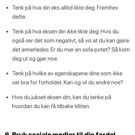
Tenk på hva din eks alltid likte deg. Fremhev
dette.
Tenk på hva eksen din ikke likte deg. Hvis du
også ser det som negativt, så vis at du kan gjøre
det annerledes. Er du mer en sofa potet? Så kom
deg ut og gjør noe.
Tenk på hvilke av egenskapene dine som ikke
var bra for forholdet. Kan og vil du endre noe?
Hvis du jukset eksen din, kan du tenke på
hvordan du kan få tilbake tilliten.
6. Bruk sosiale medier til din fordel