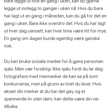
bare legge ut noe en gang i uken, kan du gjerne
legge ut innlegg to ganger i uken nå. Hvis du bare
har lagt ut en gang i måneden, kan du gå for det en
gang i uken. Bare ikke overdriv det. Hvis du har lagt
ut hver dag uansett, kan hver time være litt for mye.
En gang om dagen burde egentlig være ganske
nok.
Du kan bruke sosiale medier for å gjøre personen
sjalu. Men vær forsiktig: Ikke sjalu fordi du lar deg
fotografere med mennesker de kan se på som
konkurranse, men på grunn av livet du lever. Hvis
eksen din merker at du har det gøy og et
spennende liv uten dem, kan dette være din vei
tilbake.