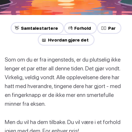
👋 Samtalestartere
💏 Forhold
❤️‍🔥 Par
📖 Hvordan gjøre det
Som om du er fra ingensteds, er du plutselig ikke
lenger et par etter all denne tiden. Det gjør vondt.
Virkelig, veldig vondt. Alle opplevelsene dere har
hatt med hverandre, tingene dere har gjort - med
en fingerknapp er de ikke mer enn smertefulle
minner fra eksen.
Men du vil ha dem tilbake. Du vil være i et forhold
igjen med dem. For enhver pris!