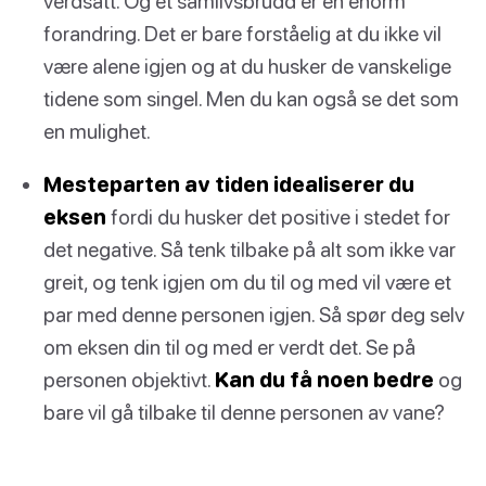
verdsatt. Og et samlivsbrudd er en enorm
forandring. Det er bare forståelig at du ikke vil
være alene igjen og at du husker de vanskelige
tidene som singel. Men du kan også se det som
en mulighet.
Mesteparten av tiden idealiserer du
eksen
fordi du husker det positive i stedet for
det negative. Så tenk tilbake på alt som ikke var
greit, og tenk igjen om du til og med vil være et
par med denne personen igjen. Så spør deg selv
om eksen din til og med er verdt det. Se på
personen objektivt.
Kan du få noen bedre
og
bare vil gå tilbake til denne personen av vane?