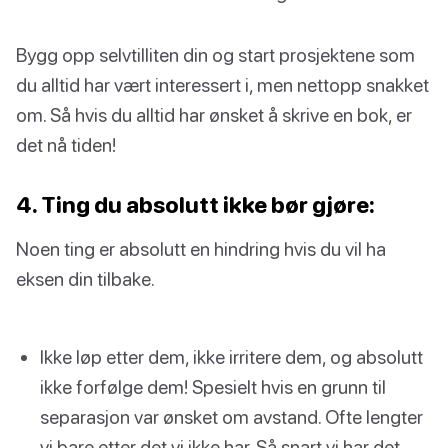
Bygg opp selvtilliten din og start prosjektene som
du alltid har vært interessert i, men nettopp snakket
om. Så hvis du alltid har ønsket å skrive en bok, er
det nå tiden!
4. Ting du absolutt ikke bør gjøre:
Noen ting er absolutt en hindring hvis du vil ha
eksen din tilbake.
Ikke løp etter dem, ikke irritere dem, og absolutt
ikke forfølge dem! Spesielt hvis en grunn til
separasjon var ønsket om avstand. Ofte lengter
vi bare etter det vi ikke har. Så snart vi har det,