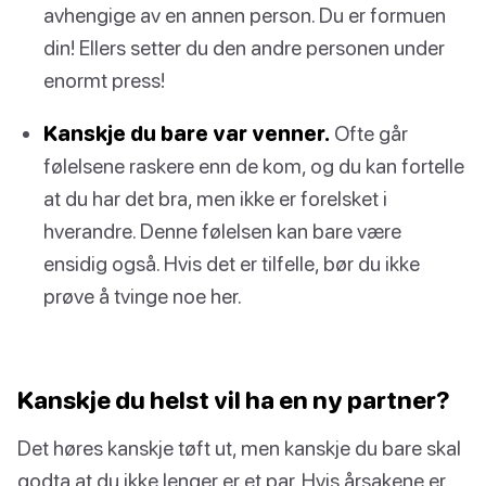
avhengige av en annen person. Du er formuen
din! Ellers setter du den andre personen under
enormt press!
Kanskje du bare var venner.
Ofte går
følelsene raskere enn de kom, og du kan fortelle
at du har det bra, men ikke er forelsket i
hverandre. Denne følelsen kan bare være
ensidig også. Hvis det er tilfelle, bør du ikke
prøve å tvinge noe her.
Kanskje du helst vil ha en ny partner?
Det høres kanskje tøft ut, men kanskje du bare skal
godta at du ikke lenger er et par. Hvis årsakene er