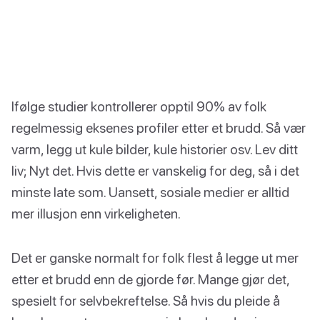
Ifølge studier kontrollerer opptil 90% av folk
regelmessig eksenes profiler etter et brudd. Så vær
varm, legg ut kule bilder, kule historier osv. Lev ditt
liv; Nyt det. Hvis dette er vanskelig for deg, så i det
minste late som. Uansett, sosiale medier er alltid
mer illusjon enn virkeligheten.
Det er ganske normalt for folk flest å legge ut mer
etter et brudd enn de gjorde før. Mange gjør det,
spesielt for selvbekreftelse. Så hvis du pleide å