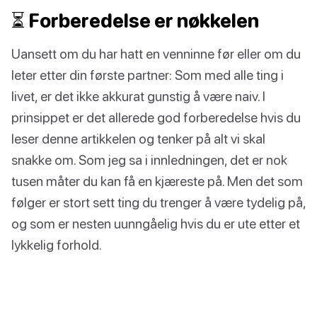
⏳ Forberedelse er nøkkelen
Uansett om du har hatt en venninne før eller om du
leter etter din første partner: Som med alle ting i
livet, er det ikke akkurat gunstig å være naiv. I
prinsippet er det allerede god forberedelse hvis du
leser denne artikkelen og tenker på alt vi skal
snakke om. Som jeg sa i innledningen, det er nok
tusen måter du kan få en kjæreste på. Men det som
følger er stort sett ting du trenger å være tydelig på,
og som er nesten uunngåelig hvis du er ute etter et
lykkelig forhold.