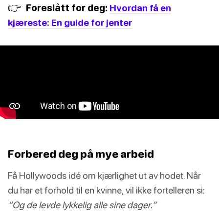
👉
Foreslått for deg:
Hvordan få en
kjæreste: En guide for jenter
Forbered deg på mye arbeid
Få Hollywoods idé om kjærlighet ut av hodet. Når
du har et forhold til en kvinne, vil ikke fortelleren si:
“Og de levde lykkelig alle sine dager.”