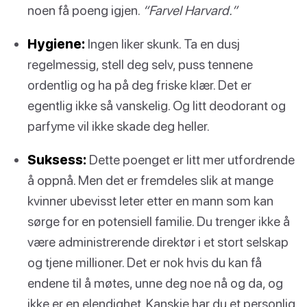
noen få poeng igjen.
“Farvel Harvard.”
Hygiene:
Ingen liker skunk. Ta en dusj
regelmessig, stell deg selv, puss tennene
ordentlig og ha på deg friske klær. Det er
egentlig ikke så vanskelig. Og litt deodorant og
parfyme vil ikke skade deg heller.
Suksess:
Dette poenget er litt mer utfordrende
å oppnå. Men det er fremdeles slik at mange
kvinner ubevisst leter etter en mann som kan
sørge for en potensiell familie. Du trenger ikke å
være administrerende direktør i et stort selskap
og tjene millioner. Det er nok hvis du kan få
endene til å møtes, unne deg noe nå og da, og
ikke er en elendighet. Kanskje har du et personlig