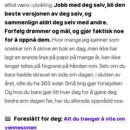
alltid være i utvikling.
Jobb med deg selv, bli den
beste versjonen av deg selv, og
sammenlign aldri deg selv med andre.
Forfølg drømmer og mål, og gjør faktisk noe
for å oppnå dem.
Hvor mange jeg kjenner som
snakker om å skrive en bok en dag, men ikke har
lagt en eneste linje på papir på mange år, kan ikke
lenger telles på fingrene på hånden min. Selv om du
bare hadde skrevet en side om dagen, i slutten av
året, ville du ha 365 sider. Små ting gjør forskjellen.
Og hvis du bare gjør litt hver dag for å gjøre deg
bedre enn dagen før, har du allerede oppnådd noe.
📖
Foreslått for deg:
Alt du trenger å vite om
vennesonen