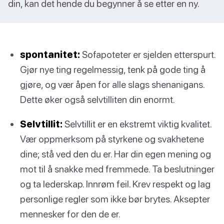
din, kan det hende du begynner å se etter en ny.
spontanitet:
Sofapoteter er sjelden etterspurt.
Gjør nye ting regelmessig, tenk på gode ting å
gjøre, og vær åpen for alle slags shenanigans.
Dette øker også selvtilliten din enormt.
Selvtillit:
Selvtillit er en ekstremt viktig kvalitet.
Vær oppmerksom på styrkene og svakhetene
dine; stå ved den du er. Har din egen mening og
mot til å snakke med fremmede. Ta beslutninger
og ta lederskap. Innrøm feil. Krev respekt og lag
personlige regler som ikke bør brytes. Aksepter
mennesker for den de er.