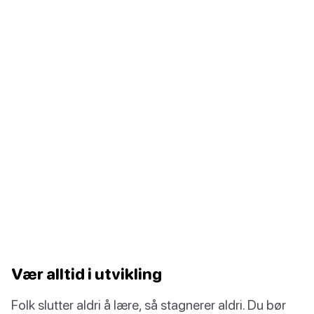
Vær alltid i utvikling
Folk slutter aldri å lære, så stagnerer aldri. Du bør