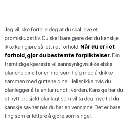
Jeg vil ikke fortelle deg at du skal leve et
promiskuøst liv. Du skal bare gjøre det du kanskje
ikke kan gjøre så lett i et forhold.
Når du er i et
forhold, gjør du bestemte forpliktelser.
Din
fremtidige kjæreste vil sannsynligvis ikke elske
planene dine for en morsom helg med å drikke
sammen med guttene dine. Heller ikke hvis du
planlegger å ta en tur rundt i verden. Kanskje har du
et nytt prosjekt planlagt som vil ta deg mye tid du
kanskje savner når du har en venninne. Det er bare
ting som er lettere å gjøre som singel.