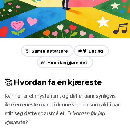
👋 Samtalestartere
🍽️❤️ Dating
📖 Hvordan gjøre det
🥰 Hvordan få en kjæreste
Kvinner er et mysterium, og det er sannsynligvis
ikke en eneste mann i denne verden som aldri har
stilt seg dette spørsmålet:
“Hvordan får jeg
kjæreste?”