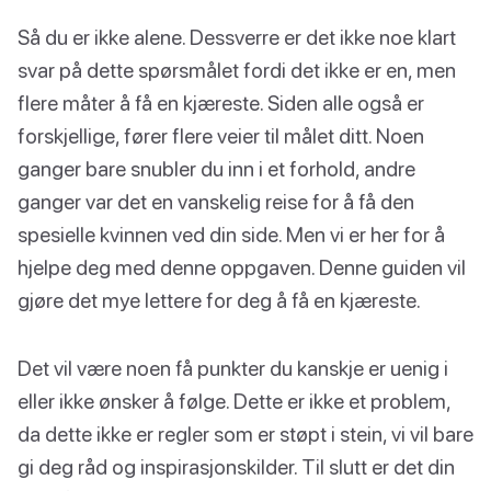
Så du er ikke alene. Dessverre er det ikke noe klart
svar på dette spørsmålet fordi det ikke er en, men
flere måter å få en kjæreste. Siden alle også er
forskjellige, fører flere veier til målet ditt. Noen
ganger bare snubler du inn i et forhold, andre
ganger var det en vanskelig reise for å få den
spesielle kvinnen ved din side. Men vi er her for å
hjelpe deg med denne oppgaven. Denne guiden vil
gjøre det mye lettere for deg å få en kjæreste.
Det vil være noen få punkter du kanskje er uenig i
eller ikke ønsker å følge. Dette er ikke et problem,
da dette ikke er regler som er støpt i stein, vi vil bare
gi deg råd og inspirasjonskilder. Til slutt er det din