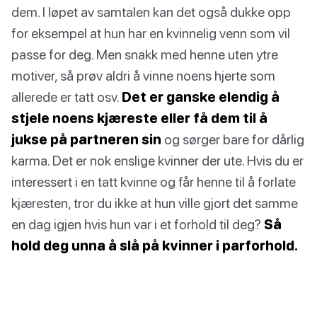
dem. I løpet av samtalen kan det også dukke opp
for eksempel at hun har en kvinnelig venn som vil
passe for deg. Men snakk med henne uten ytre
motiver, så prøv aldri å vinne noens hjerte som
allerede er tatt osv.
Det er ganske elendig å
stjele noens kjæreste eller få dem til å
jukse på partneren sin
og sørger bare for dårlig
karma. Det er nok enslige kvinner der ute. Hvis du er
interessert i en tatt kvinne og får henne til å forlate
kjæresten, tror du ikke at hun ville gjort det samme
en dag igjen hvis hun var i et forhold til deg?
Så
hold deg unna å slå på kvinner i parforhold.