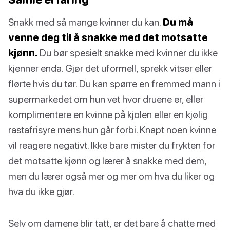
Snakk med så mange kvinner du kan.
Du må
venne deg til å snakke med det motsatte
kjønn.
Du bør spesielt snakke med kvinner du ikke
kjenner enda. Gjør det uformell, sprekk vitser eller
flørte hvis du tør. Du kan spørre en fremmed mann i
supermarkedet om hun vet hvor druene er, eller
komplimentere en kvinne på kjolen eller en kjølig
rastafrisyre mens hun går forbi. Knapt noen kvinne
vil reagere negativt. Ikke bare mister du frykten for
det motsatte kjønn og lærer å snakke med dem,
men du lærer også mer og mer om hva du liker og
hva du ikke gjør.
Selv om damene blir tatt, er det bare å chatte med