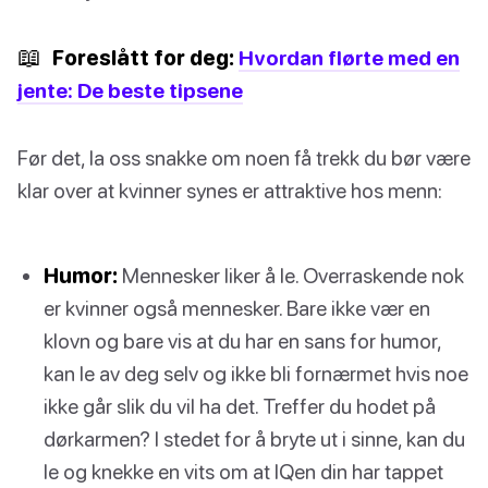
📖
Foreslått for deg:
Hvordan flørte med en
jente: De beste tipsene
Før det, la oss snakke om noen få trekk du bør være
klar over at kvinner synes er attraktive hos menn:
Humor:
Mennesker liker å le. Overraskende nok
er kvinner også mennesker. Bare ikke vær en
klovn og bare vis at du har en sans for humor,
kan le av deg selv og ikke bli fornærmet hvis noe
ikke går slik du vil ha det. Treffer du hodet på
dørkarmen? I stedet for å bryte ut i sinne, kan du
le og knekke en vits om at IQen din har tappet