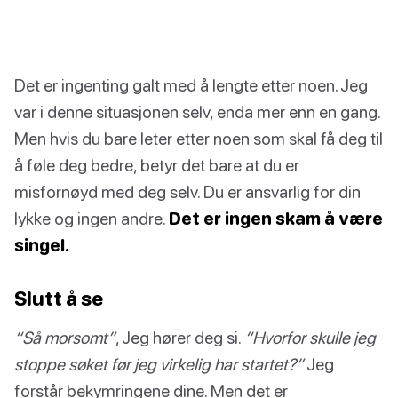
Det er ingenting galt med å lengte etter noen. Jeg
var i denne situasjonen selv, enda mer enn en gang.
Men hvis du bare leter etter noen som skal få deg til
å føle deg bedre, betyr det bare at du er
misfornøyd med deg selv. Du er ansvarlig for din
lykke og ingen andre.
Det er ingen skam å være
singel.
Slutt å se
“Så morsomt”
, Jeg hører deg si.
“Hvorfor skulle jeg
stoppe søket før jeg virkelig har startet?”
Jeg
forstår bekymringene dine. Men det er