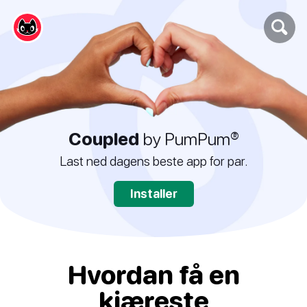
Coupled
by PumPum®
Last ned dagens beste app for par.
Installer
Hvordan få en
kjæreste