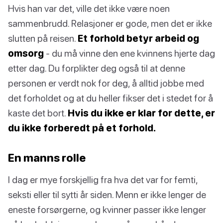
Hvis han var det, ville det ikke være noen
sammenbrudd. Relasjoner er gode, men det er ikke
slutten på reisen.
Et forhold betyr arbeid og
omsorg
- du må vinne den ene kvinnens hjerte dag
etter dag. Du forplikter deg også til at denne
personen er verdt nok for deg, å alltid jobbe med
det forholdet og at du heller fikser det i stedet for å
kaste det bort.
Hvis du ikke er klar for dette, er
du ikke forberedt på et forhold.
En manns rolle
I dag er mye forskjellig fra hva det var for femti,
seksti eller til sytti år siden. Menn er ikke lenger de
eneste forsørgerne, og kvinner passer ikke lenger