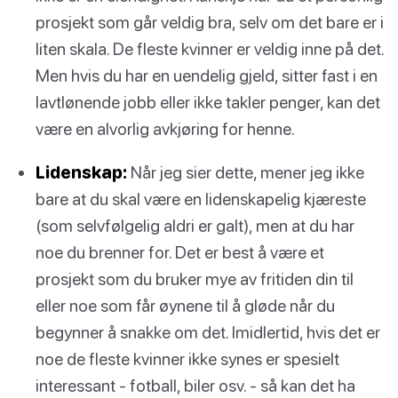
prosjekt som går veldig bra, selv om det bare er i
liten skala. De fleste kvinner er veldig inne på det.
Men hvis du har en uendelig gjeld, sitter fast i en
lavtlønende jobb eller ikke takler penger, kan det
være en alvorlig avkjøring for henne.
Lidenskap:
Når jeg sier dette, mener jeg ikke
bare at du skal være en lidenskapelig kjæreste
(som selvfølgelig aldri er galt), men at du har
noe du brenner for. Det er best å være et
prosjekt som du bruker mye av fritiden din til
eller noe som får øynene til å gløde når du
begynner å snakke om det. Imidlertid, hvis det er
noe de fleste kvinner ikke synes er spesielt
interessant - fotball, biler osv. - så kan det ha