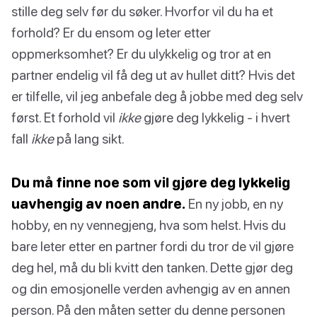
stille deg selv før du søker. Hvorfor vil du ha et
forhold? Er du ensom og leter etter
oppmerksomhet? Er du ulykkelig og tror at en
partner endelig vil få deg ut av hullet ditt? Hvis det
er tilfelle, vil jeg anbefale deg å jobbe med deg selv
først. Et forhold vil
ikke
gjøre deg lykkelig - i hvert
fall
ikke
på lang sikt.
Du må finne noe som vil gjøre deg lykkelig
uavhengig av noen andre.
En ny jobb, en ny
hobby, en ny vennegjeng, hva som helst. Hvis du
bare leter etter en partner fordi du tror de vil gjøre
deg hel, må du bli kvitt den tanken. Dette gjør deg
og din emosjonelle verden avhengig av en annen
person. På den måten setter du denne personen