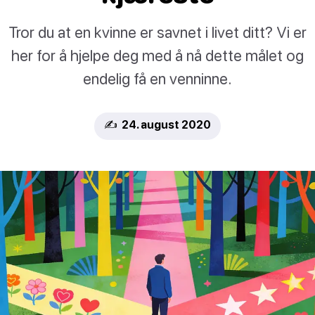
Tror du at en kvinne er savnet i livet ditt? Vi er
her for å hjelpe deg med å nå dette målet og
endelig få en venninne.
✍️ 24. august 2020