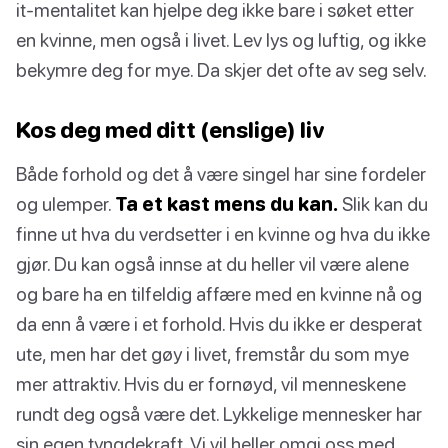
it-mentalitet kan hjelpe deg ikke bare i søket etter
en kvinne, men også i livet. Lev lys og luftig, og ikke
bekymre deg for mye. Da skjer det ofte av seg selv.
Kos deg med ditt (enslige) liv
Både forhold og det å være singel har sine fordeler
og ulemper.
Ta et kast mens du kan.
Slik kan du
finne ut hva du verdsetter i en kvinne og hva du ikke
gjør. Du kan også innse at du heller vil være alene
og bare ha en tilfeldig affære med en kvinne nå og
da enn å være i et forhold. Hvis du ikke er desperat
ute, men har det gøy i livet, fremstår du som mye
mer attraktiv. Hvis du er fornøyd, vil menneskene
rundt deg også være det. Lykkelige mennesker har
sin egen tyngdekraft. Vi vil heller omgi oss med