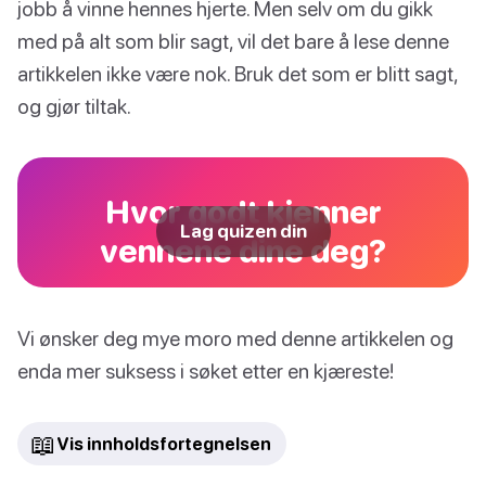
jobb å vinne hennes hjerte. Men selv om du gikk
med på alt som blir sagt, vil det bare å lese denne
artikkelen ikke være nok. Bruk det som er blitt sagt,
og gjør tiltak.
Hvor godt kjenner
Lag quizen din
vennene dine deg?
Vi ønsker deg mye moro med denne artikkelen og
enda mer suksess i søket etter en kjæreste!
📖
Vis innholdsfortegnelsen