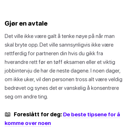
Gjør en avtale
Det ville ikke være galt å tenke nøye på når man
skal bryte opp. Det ville sannsynligvis ikke være
rettferdig for partneren din hvis du gikk fra
hverandre rett før en tøff eksamen eller et viktig
jobbintervju de har de neste dagene. I noen dager,
om ikke uker, vil den personen tross alt være veldig
bedrøvet og synes det er vanskelig å konsentrere
seg om andre ting.
📖
Foreslått for deg:
De beste tipsene for å
komme over noen