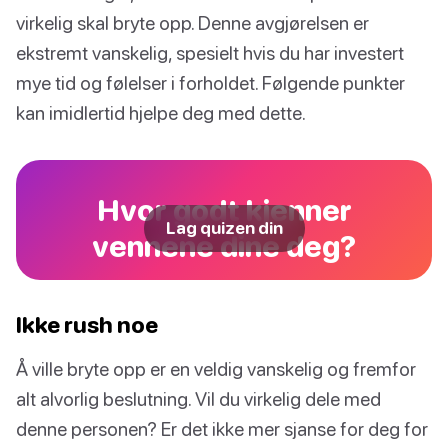
virkelig skal bryte opp. Denne avgjørelsen er
ekstremt vanskelig, spesielt hvis du har investert
mye tid og følelser i forholdet. Følgende punkter
kan imidlertid hjelpe deg med dette.
Hvor godt kjenner
Lag quizen din
vennene dine deg?
Ikke rush noe
Å ville bryte opp er en veldig vanskelig og fremfor
alt alvorlig beslutning. Vil du virkelig dele med
denne personen? Er det ikke mer sjanse for deg for