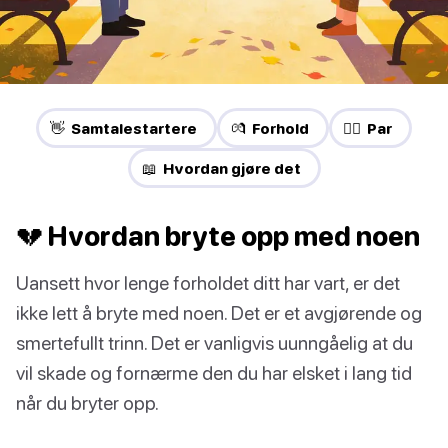
👋 Samtalestartere
💏 Forhold
❤️‍🔥 Par
📖 Hvordan gjøre det
💔 Hvordan bryte opp med noen
Uansett hvor lenge forholdet ditt har vart, er det
ikke lett å bryte med noen. Det er et avgjørende og
smertefullt trinn. Det er vanligvis uunngåelig at du
vil skade og fornærme den du har elsket i lang tid
når du bryter opp.