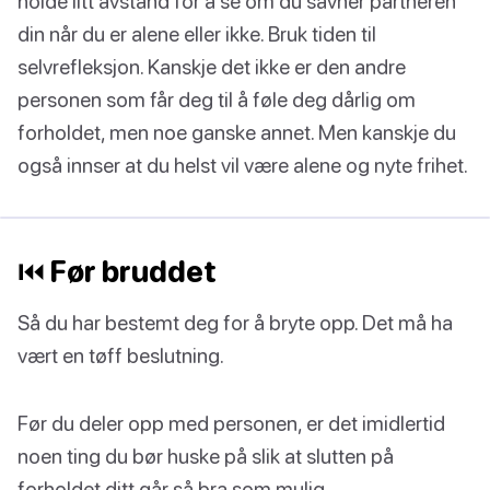
holde litt avstand for å se om du savner partneren
din når du er alene eller ikke. Bruk tiden til
selvrefleksjon. Kanskje det ikke er den andre
personen som får deg til å føle deg dårlig om
forholdet, men noe ganske annet. Men kanskje du
også innser at du helst vil være alene og nyte frihet.
⏮ Før bruddet
Så du har bestemt deg for å bryte opp. Det må ha
vært en tøff beslutning.
Før du deler opp med personen, er det imidlertid
noen ting du bør huske på slik at slutten på
forholdet ditt går så bra som mulig.