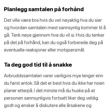
Planlegg samtalen på forhånd
Det ville være bra hvis du vet nøyaktig hva du sier
og hvordan samtalen mest sannsynlig kommer til å
gå. Tenk nøye gjennom hva du vil si. Hvis du tenker
på det på forhånd, kan du også forberede deg på
eventuelle reaksjoner eller motspørsmål.
Ta deg god tid til å snakke
Avbruddssamtalen varer vanligvis mye lenger enn
du først antok. Så det er best hvis du ikke har noen
planer etterpå. I det minste må du huske på at
personen sannsynligvis fortsatt liker deg veldig
godt og ønsker å diskutere alle årsakene og