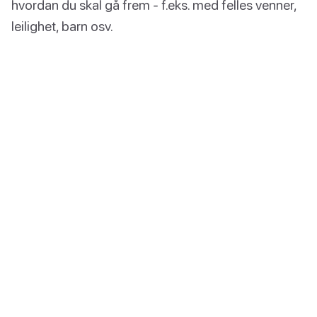
hvordan du skal gå frem - f.eks. med felles venner,
leilighet, barn osv.