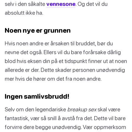
selv i den såkalte
vennesone
. Og det vil du
absolutt ikke ha.
Noen nye er grunnen
Hvis noen andre er årsaken til bruddet, bør du
nevne det også. Ellers vil du bare forårsake dårlig
blod hvis eksen din på et tidspunkt finner ut at noen
allerede er der. Dette skader personen unødvendig
mer hvis de hører om det fra noen andre.
Ingen samlivsbrudd!
Selv om den legendariske
breakup sex
skal være
fantastisk, vær så snill å avstå fra det. Dette vil bare
forvirre dere begge unødvendig. Vær oppmerksom