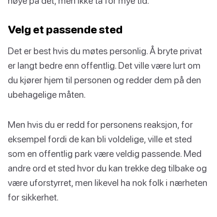
nøye på det, men ikke ta for mye tid.
Velg et passende sted
Det er best hvis du møtes personlig. Å bryte privat
er langt bedre enn offentlig. Det ville være lurt om
du kjører hjem til personen og redder dem på den
ubehagelige måten.
Men hvis du er redd for personens reaksjon, for
eksempel fordi de kan bli voldelige, ville et sted
som en offentlig park være veldig passende. Med
andre ord et sted hvor du kan trekke deg tilbake og
være uforstyrret, men likevel ha nok folk i nærheten
for sikkerhet.