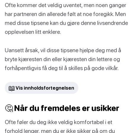
Ofte kommer det veldig uventet, men noen ganger
har partneren din allerede følt at noe foregikk. Men
med disse tipsene kan du gjøre denne livsendrende
opplevelsen litt enklere.
Uansett årsak, vil disse tipsene hjelpe deg med å
bryte kjæresten din eller kjæresten din lettere og
forhåpentligvis få deg til å skilles på gode vilkår.
📖
Vis innholdsfortegnelsen
🤔 Når du fremdeles er usikker
Ofte føler du deg ikke veldig komfortabel i et
forhold lenger, men du er ikke sikker på om du