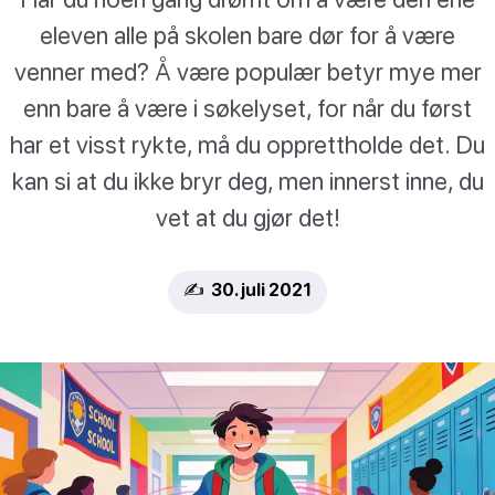
eleven alle på skolen bare dør for å være
venner med? Å være populær betyr mye mer
enn bare å være i søkelyset, for når du først
har et visst rykte, må du opprettholde det. Du
kan si at du ikke bryr deg, men innerst inne, du
vet at du gjør det!
✍️ 30. juli 2021