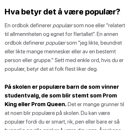
Hva betyr det å være populær?
En ordbok definerer
populær
som noe eller "relatert
til allmennheten og egnet for flertallet". En annen
ordbok definerer
populær
som "jeg likte, beundret
eller likte mange mennesker eller av en bestemt
person eller gruppe." Sett med enkle ord, hvis du er
populær, betyr det at folk flest liker deg.
På skolen er populære barn de som vinner
studentvalg, de som blir stemt som Prom
King eller Prom Queen.
Det er mange grunner til
at noen blir populære på skolen. Du kan være
populær fordi du er smart, rik, pen eller bare er så