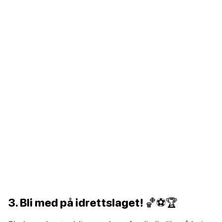
3. Bli med på idrettslaget! 🏀⚽🏆