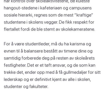
har kontroll over skoleaktivitetene, de kuleste
hangout-stedene i kafeteriaen og campusens
sosiale hierarki, regnes som de mest “kraftige”
studentene i skolens vegger. De fikk respekt for
flertallet fordi de ble stemt av skolekameratene.
For å være studentleder, må du ha karisma og
evnen til å balansere bestått av timene dine og
samtidig forberede deg på resten av skoleårets
festligheter. Det er et tøft ansvar, og de som kan
trekke det, ender opp med å få gullmedaljer for sitt
lederskap og er definitivt kjent av alle i skolen,
studenter og fakulteter.