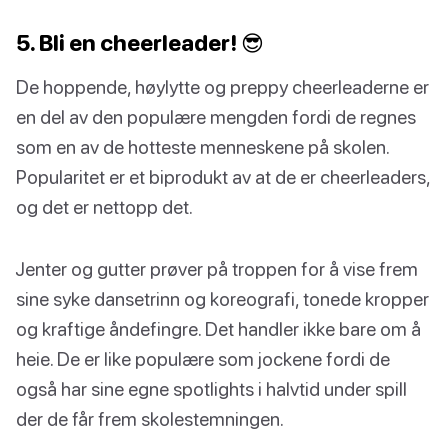
5. Bli en cheerleader! 😎
De hoppende, høylytte og preppy cheerleaderne er
en del av den populære mengden fordi de regnes
som en av de hotteste menneskene på skolen.
Popularitet er et biprodukt av at de er cheerleaders,
og det er nettopp det.
Jenter og gutter prøver på troppen for å vise frem
sine syke dansetrinn og koreografi, tonede kropper
og kraftige åndefingre. Det handler ikke bare om å
heie. De er like populære som jockene fordi de
også har sine egne spotlights i halvtid under spill
der de får frem skolestemningen.