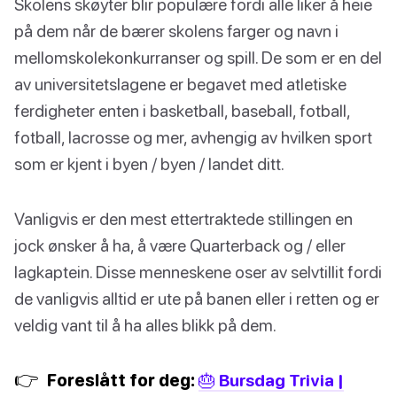
Skolens skøyter blir populære fordi alle liker å heie
på dem når de bærer skolens farger og navn i
mellomskolekonkurranser og spill. De som er en del
av universitetslagene er begavet med atletiske
ferdigheter enten i basketball, baseball, fotball,
fotball, lacrosse og mer, avhengig av hvilken sport
som er kjent i byen / byen / landet ditt.
Vanligvis er den mest ettertraktede stillingen en
jock ønsker å ha, å være Quarterback og / eller
lagkaptein. Disse menneskene oser av selvtillit fordi
de vanligvis alltid er ute på banen eller i retten og er
veldig vant til å ha alles blikk på dem.
👉
Foreslått for deg:
🎂 Bursdag Trivia |