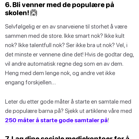
6. Bli venner med de populære på
skolen! 🙆
Selvfølgelig er en av snarveiene til storhet å være
sammen med de store. Ikke smart nok? Ikke kult
nok? Ikke talentfull nok? Ser ikke bra ut nok? Vel, i
det minste er vennene dine det! Hvis de godtar deg,
vil andre automatisk regne deg som en av dem.
Heng med dem lenge nok, og andre vet ikke
engang forskjellen…
Leter du etter gode måter å starte en samtale med
de populære barna på? Sjekk ut artiklene våre med
250 måter å starte gode samtaler på
!
7. Lag dine sosiale mediekontoer for å