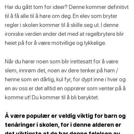
Har du gått tom for ideer? Denne kommer definitivt
til å få alle til å høre om deg. En elev som bryter
regler i skolen kommer til å skille seg ut. I denne
ironiske verden ender det med at regelbrytere blir
heiet på for å være motvillige og lykkelige.
Når du hører noen som blir irettesatt for å være
slem, innrøm det, noen av dere tenker på ham /
henne som en dårlig, kul fyr, for dypt inne i hver og
en av oss er det alltid en opprører som venter på å
komme ut! Du kommer til å bli beryktet.
Å være populær er veldig viktig for barn og
tenåringer i skolen, for i denne alderen er
det viktigste at de har denne følelsen av