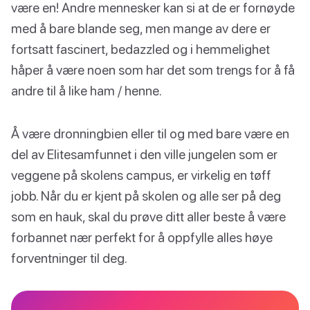
være en! Andre mennesker kan si at de er fornøyde
med å bare blande seg, men mange av dere er
fortsatt fascinert, bedazzled og i hemmelighet
håper å være noen som har det som trengs for å få
andre til å like ham / henne.
Å være dronningbien eller til og med bare være en
del av Elitesamfunnet i den ville jungelen som er
veggene på skolens campus, er virkelig en tøff
jobb. Når du er kjent på skolen og alle ser på deg
som en hauk, skal du prøve ditt aller beste å være
forbannet nær perfekt for å oppfylle alles høye
forventninger til deg.