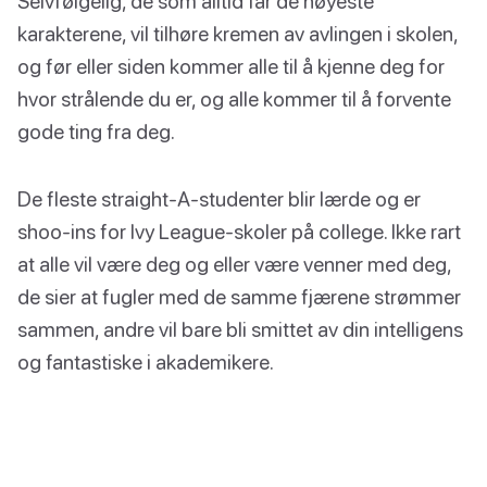
Selvfølgelig, de som alltid får de høyeste
karakterene, vil tilhøre kremen av avlingen i skolen,
og før eller siden kommer alle til å kjenne deg for
hvor strålende du er, og alle kommer til å forvente
gode ting fra deg.
De fleste straight-A-studenter blir lærde og er
shoo-ins for Ivy League-skoler på college. Ikke rart
at alle vil være deg og eller være venner med deg,
de sier at fugler med de samme fjærene strømmer
sammen, andre vil bare bli smittet av din intelligens
og fantastiske i akademikere.