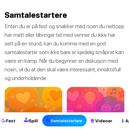
Samtalestartere
Enten du er på fest og snakker med noen du nettopp
har møtt eller tilbringer tid med venner du ikke har
sett på en stund, kan du komme med en god
samtalestarter som ikke bare er kjedelig småprat kan
være en kamp. Når du begynner en diskusjon med
noen, vil du at den skal være interessant, innsiktsfull
og underholdende.
2
🕹
🥳
👋
🍿
📱
Fest
Spill
Videoer
A
Samtalestartere