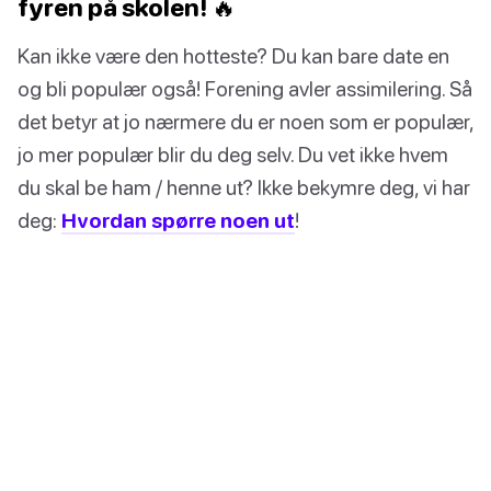
fyren på skolen! 🔥
Kan ikke være den hotteste? Du kan bare date en
og bli populær også! Forening avler assimilering. Så
det betyr at jo nærmere du er noen som er populær,
jo mer populær blir du deg selv. Du vet ikke hvem
du skal be ham / henne ut? Ikke bekymre deg, vi har
deg:
Hvordan spørre noen ut
!