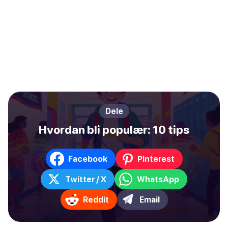
Dele
Hvordan bli populær: 10 tips
Facebook
Pinterest
Twitter / X
WhatsApp
Reddit
Email