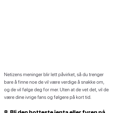
Netizens meninger blir lett påvirket, så du trenger
bare å finne noe de vil være verdige å snakke om,
og de vil følge deg for mer. Uten at de vet det, vil de
være dine ivrige fans og følgere på kort tid.
8. Bli den hotteste jenta eller fyren på