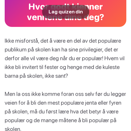
Hvor godt kjenner
Lag quizen din
vennene dine deg?
Ikke misforstå, det å være en del av det populære
publikum på skolen kan ha sine privilegier, det er
derfor alle vil være deg når du er populær! Hvem vil
ikke bli invitert til fester og henge med de kuleste
barna på skolen, ikke sant?
Men la oss ikke komme foran oss selv før du legger
veien for å bli den mest populære jenta eller fyren
på skolen, må du først lære hva det betyr å være
populær og de mange måtene å bli populær på
skolen.