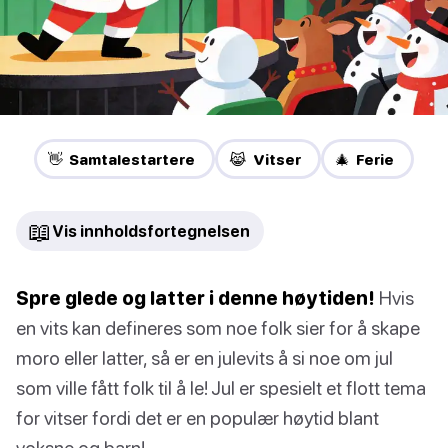
👋 Samtalestartere
😹 Vitser
🎄 Ferie
📖
Vis innholdsfortegnelsen
Spre glede og latter i denne høytiden!
Hvis
en vits kan defineres som noe folk sier for å skape
moro eller latter, så er en julevits å si noe om jul
som ville fått folk til å le! Jul er spesielt et flott tema
for vitser fordi det er en populær høytid blant
voksne og barn!