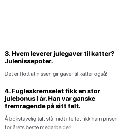
3. Hvem leverer julegaver til katter?
Julenissepoter.
Det er flott at nissen gir gaver til katter også!
4. Fugleskremselet fikk en stor
julebonus i år. Han var ganske
fremragende på sitt felt.
Å bokstavelig talt stå midt i feltet fikk ham prisen
for årets beste medarbeider!