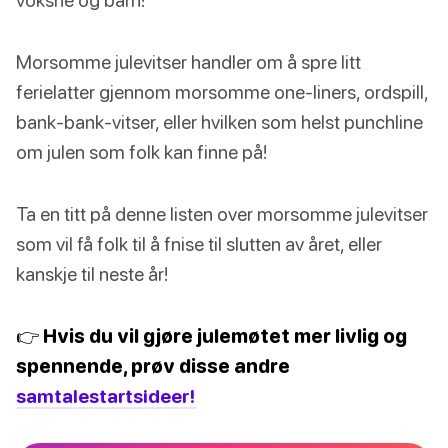
Morsomme julevitser handler om å spre litt
ferielatter gjennom morsomme one-liners, ordspill,
bank-bank-vitser, eller hvilken som helst punchline
om julen som folk kan finne på!
Ta en titt på denne listen over morsomme julevitser
som vil få folk til å fnise til slutten av året, eller
kanskje til neste år!
👉 Hvis du vil gjøre julemøtet mer livlig og
spennende, prøv disse andre
samtalestartsideer!