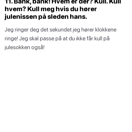
11. Bank, bank! Hvem er der? Kull. Kull
hvem? Kull meg hvis du hører
julenissen på sleden hans.
Jeg ringer deg det sekundet jeg hører klokkene
ringe! Jeg skal passe på at du ikke får kull på
julesokken også!