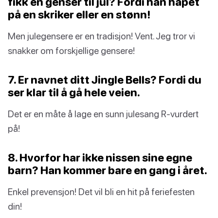
fikk en genser til jul? Fordi han håpet
på en skriker eller en stønn!
Men julegensere er en tradisjon! Vent. Jeg tror vi
snakker om forskjellige gensere!
7. Er navnet ditt Jingle Bells? Fordi du
ser klar til å gå hele veien.
Det er en måte å lage en sunn julesang R-vurdert
på!
8. Hvorfor har ikke nissen sine egne
barn? Han kommer bare en gang i året.
Enkel prevensjon! Det vil bli en hit på feriefesten
din!