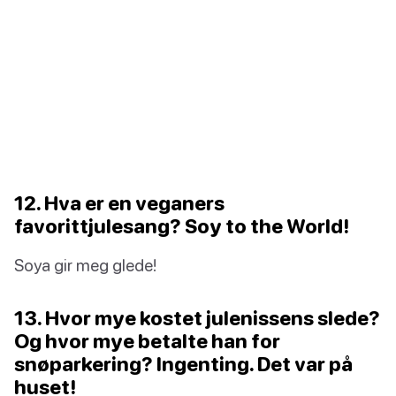
12. Hva er en veganers
favorittjulesang? Soy to the World!
Soya gir meg glede!
13. Hvor mye kostet julenissens slede?
Og hvor mye betalte han for
snøparkering? Ingenting. Det var på
huset!