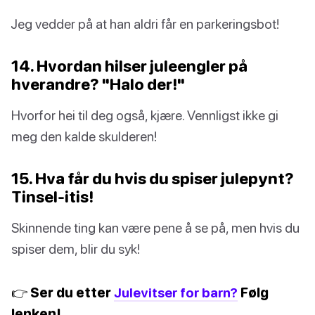
Jeg vedder på at han aldri får en parkeringsbot!
14. Hvordan hilser juleengler på
hverandre? "Halo der!"
Hvorfor hei til deg også, kjære. Vennligst ikke gi
meg den kalde skulderen!
15. Hva får du hvis du spiser julepynt?
Tinsel-itis!
Skinnende ting kan være pene å se på, men hvis du
spiser dem, blir du syk!
👉 Ser du etter
Julevitser for barn?
Følg
lenken!