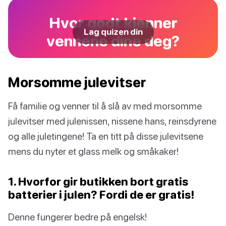
Hvor godt kjenner
Lag quizen din
vennene dine deg?
Morsomme julevitser
Få familie og venner til å slå av med morsomme
julevitser med julenissen, nissene hans, reinsdyrene
og alle juletingene! Ta en titt på disse julevitsene
mens du nyter et glass melk og småkaker!
1. Hvorfor gir butikken bort gratis
batterier i julen? Fordi de er gratis!
Denne fungerer bedre på engelsk!