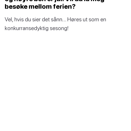
besøke mellom ferien?
Vel, hvis du sier det sånn… Høres ut som en
konkurransedyktig sesong!