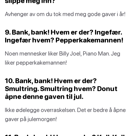
slippe meg inn?
Avhenger av om du tok med meg gode gaver i år!
9. Bank, bank! Hvem er der? Ingefær.
Ingefær hvem? Pepperkakemannen!
Noen mennesker liker Billy Joel, Piano Man. Jeg
liker pepperkakemannen!
10. Bank, bank! Hvem er der?
Smultring. Smultring hvem? Donut
åpne denne gaven til jul.
Ikke ødelegge overraskelsen. Det er bedre å åpne
gaver på julemorgen!