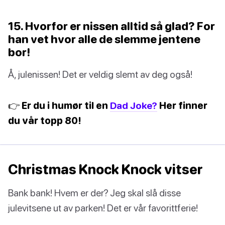
15. Hvorfor er nissen alltid så glad? For
han vet hvor alle de slemme jentene
bor!
Å, julenissen! Det er veldig slemt av deg også!
👉 Er du i humør til en
Dad Joke?
Her finner
du vår topp 80!
Christmas Knock Knock vitser
Bank bank! Hvem er der? Jeg skal slå disse
julevitsene ut av parken! Det er vår favorittferie!