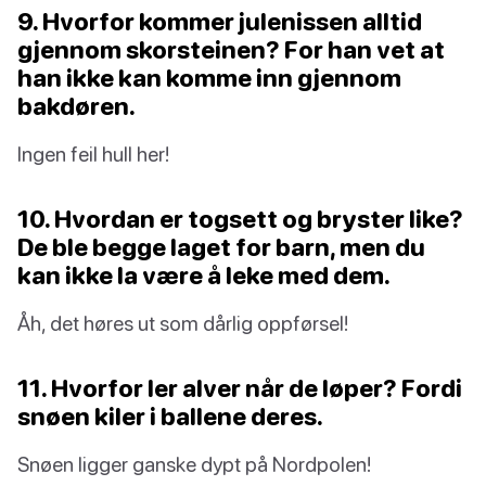
9. Hvorfor kommer julenissen alltid
gjennom skorsteinen? For han vet at
han ikke kan komme inn gjennom
bakdøren.
Ingen feil hull her!
10. Hvordan er togsett og bryster like?
De ble begge laget for barn, men du
kan ikke la være å leke med dem.
Åh, det høres ut som dårlig oppførsel!
11. Hvorfor ler alver når de løper? Fordi
snøen kiler i ballene deres.
Snøen ligger ganske dypt på Nordpolen!