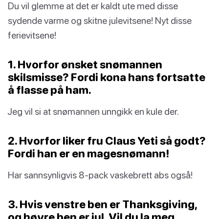
Du vil glemme at det er kaldt ute med disse
sydende varme og skitne julevitsene! Nyt disse
ferievitsene!
1. Hvorfor ønsket snømannen
skilsmisse? Fordi kona hans fortsatte
å flasse på ham.
Jeg vil si at snømannen unngikk en kule der.
2. Hvorfor liker fru Claus Yeti så godt?
Fordi han er en magesnømann!
Har sannsynligvis 8-pack vaskebrett abs også!
3. Hvis venstre ben er Thanksgiving,
og høyre ben er jul. Vil du la meg