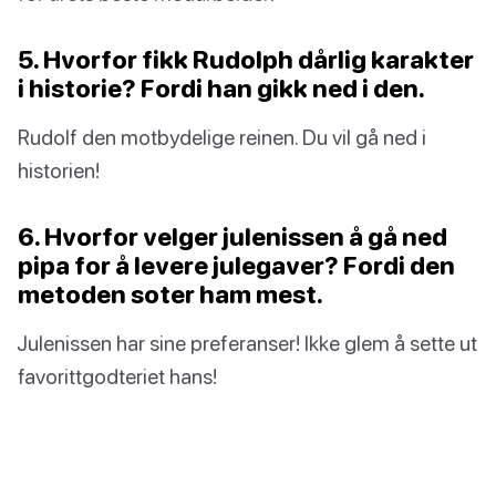
5. Hvorfor fikk Rudolph dårlig karakter
i historie? Fordi han gikk ned i den.
Rudolf den motbydelige reinen. Du vil gå ned i
historien!
6. Hvorfor velger julenissen å gå ned
pipa for å levere julegaver? Fordi den
metoden soter ham mest.
Julenissen har sine preferanser! Ikke glem å sette ut
favorittgodteriet hans!