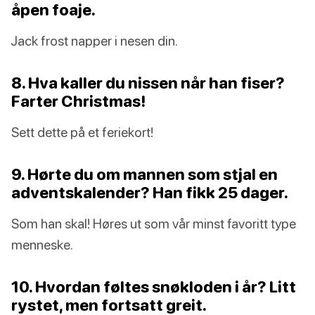
åpen foaje.
Jack frost napper i nesen din.
8. Hva kaller du nissen når han fiser?
Farter Christmas!
Sett dette på et feriekort!
9. Hørte du om mannen som stjal en
adventskalender? Han fikk 25 dager.
Som han skal! Høres ut som vår minst favoritt type
menneske.
10. Hvordan føltes snøkloden i år? Litt
rystet, men fortsatt greit.