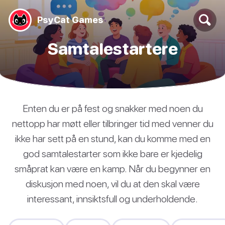
PsyCat Games
Samtalestartere
Enten du er på fest og snakker med noen du
nettopp har møtt eller tilbringer tid med venner du
ikke har sett på en stund, kan du komme med en
god samtalestarter som ikke bare er kjedelig
småprat kan være en kamp. Når du begynner en
diskusjon med noen, vil du at den skal være
interessant, innsiktsfull og underholdende.