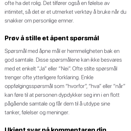
ofte ha det rolig. Det tilfører også en følelse av
intimitet, så det er et utmerket verktøy å bruke når du
snakker om personlige emner.
Prøv å stille et åpent spørsmål
Spørsmål med åpne mål er hemmeligheten bak en
god samtale. Disse spørsmålene kan ikke besvares
med et enkelt “Ja” eller “Nei”. Ofte stilte spørsmål
trenger ofte ytterligere forklaring. Enkle
oppfølgingsspørsmål som “hvorfor”, “hva” eller “når”
kan føre til at personen dypdykker seg inn i en flott
pågående samtale og får dem til å utdype sine
tanker, følelser og meninger.
Ukjent svar på kommentaren din