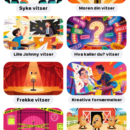
Syke vitser
Moren din vitser
Lille Johnny vitser
Hva kaller du? vitser
Frekke vitser
Kreative fornærmelser