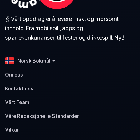
✌️ Vårt oppdrag er å levere friskt og morsomt
innhold. Fra mobilspill, apps og
spørrekonkurranser, til fester og drikkespill. Nyt!
Norsk Bokmål
Om oss
Kontakt oss
Vårt Team
Våre Redaksjonelle Standarder
Vilkår