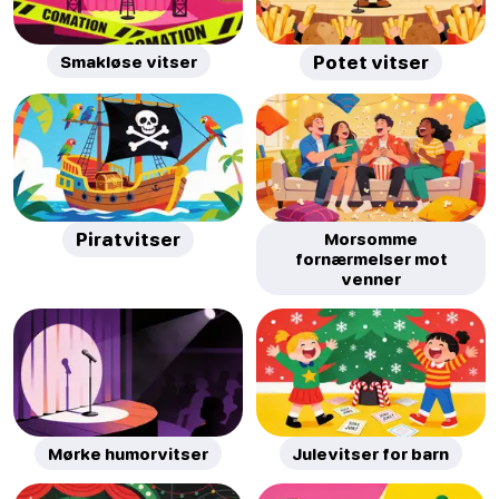
Smakløse vitser
Potet vitser
Piratvitser
Morsomme
fornærmelser mot
venner
Mørke humorvitser
Julevitser for barn