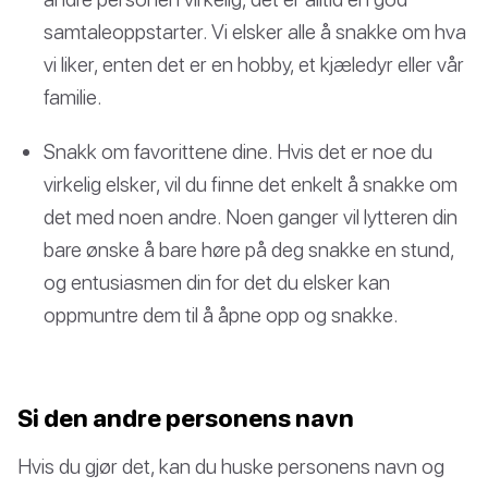
samtaleoppstarter. Vi elsker alle å snakke om hva
vi liker, enten det er en hobby, et kjæledyr eller vår
familie.
Snakk om favorittene dine. Hvis det er noe du
virkelig elsker, vil du finne det enkelt å snakke om
det med noen andre. Noen ganger vil lytteren din
bare ønske å bare høre på deg snakke en stund,
og entusiasmen din for det du elsker kan
oppmuntre dem til å åpne opp og snakke.
Si den andre personens navn
Hvis du gjør det, kan du huske personens navn og