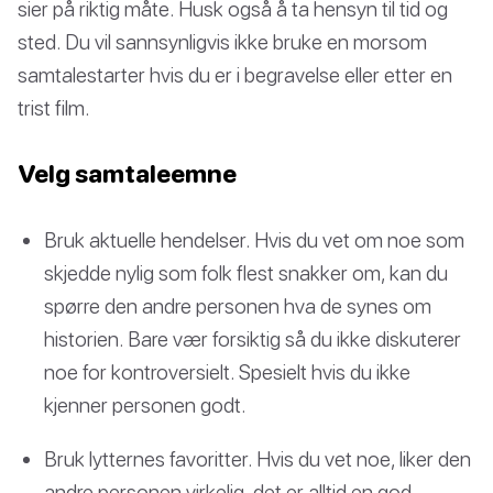
sier på riktig måte. Husk også å ta hensyn til tid og
sted. Du vil sannsynligvis ikke bruke en morsom
samtalestarter hvis du er i begravelse eller etter en
trist film.
Velg samtaleemne
Bruk aktuelle hendelser. Hvis du vet om noe som
skjedde nylig som folk flest snakker om, kan du
spørre den andre personen hva de synes om
historien. Bare vær forsiktig så du ikke diskuterer
noe for kontroversielt. Spesielt hvis du ikke
kjenner personen godt.
Bruk lytternes favoritter. Hvis du vet noe, liker den
andre personen virkelig, det er alltid en god