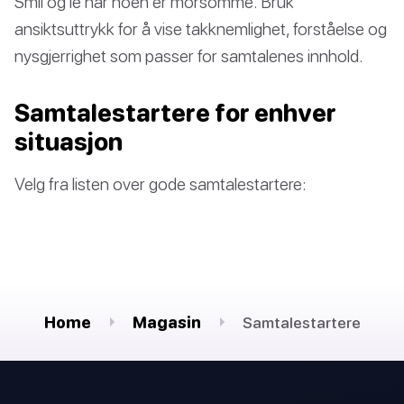
Smil og le når noen er morsomme. Bruk
ansiktsuttrykk for å vise takknemlighet, forståelse og
nysgjerrighet som passer for samtalenes innhold.
Samtalestartere for enhver
situasjon
Velg fra listen over gode samtalestartere:
Home
Magasin
Samtalestartere