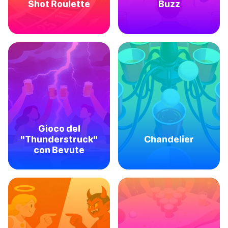
Shot Roulette
Buzz
Gioco del
"Thunderstruck"
Chandelier
con Bevute