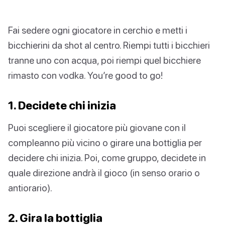
Fai sedere ogni giocatore in cerchio e metti i
bicchierini da shot al centro. Riempi tutti i bicchieri
tranne uno con acqua, poi riempi quel bicchiere
rimasto con vodka. You’re good to go!
1. Decidete chi inizia
Puoi scegliere il giocatore più giovane con il
compleanno più vicino o girare una bottiglia per
decidere chi inizia. Poi, come gruppo, decidete in
quale direzione andrà il gioco (in senso orario o
antiorario).
2. Gira la bottiglia