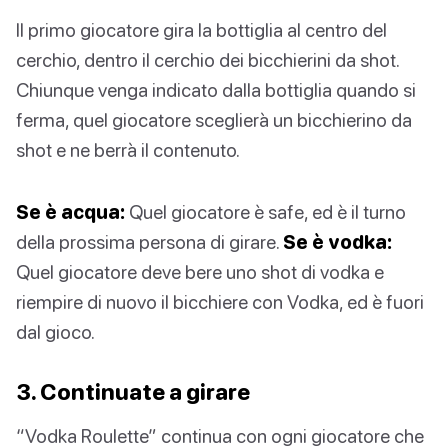
Il primo giocatore gira la bottiglia al centro del
cerchio, dentro il cerchio dei bicchierini da shot.
Chiunque venga indicato dalla bottiglia quando si
ferma, quel giocatore sceglierà un bicchierino da
shot e ne berrà il contenuto.
Se è acqua:
Quel giocatore è safe, ed è il turno
della prossima persona di girare.
Se è vodka:
Quel giocatore deve bere uno shot di vodka e
riempire di nuovo il bicchiere con Vodka, ed è fuori
dal gioco.
3. Continuate a girare
“Vodka Roulette” continua con ogni giocatore che