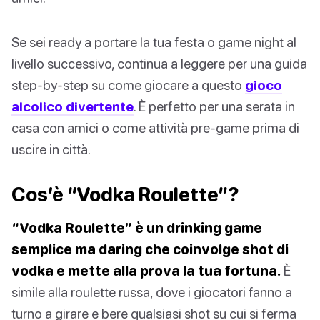
Se sei ready a portare la tua festa o game night al
livello successivo, continua a leggere per una guida
step-by-step su come giocare a questo
gioco
alcolico divertente
. È perfetto per una serata in
casa con amici o come attività pre-game prima di
uscire in città.
Cos’è “Vodka Roulette”?
“Vodka Roulette” è un drinking game
semplice ma daring che coinvolge shot di
vodka e mette alla prova la tua fortuna.
È
simile alla roulette russa, dove i giocatori fanno a
turno a girare e bere qualsiasi shot su cui si ferma