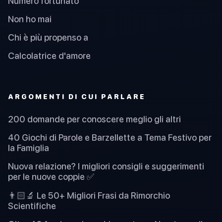
Numero fortunato
Non ho mai
Chi è più propenso a
Calcolatrice d'amore
ARGOMENTI DI CUI PARLARE
200 domande per conoscere meglio gli altri
40 Giochi di Parole e Barzellette a Tema Festivo per
la Famiglia
Nuova relazione? I migliori consigli e suggerimenti
per le nuove coppie ✅
👨🏻‍🔬 Le 50+ Migliori Frasi da Rimorchio
Scientifiche