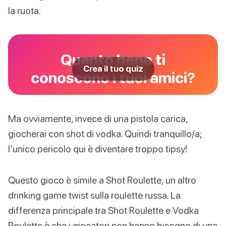
la ruota.
Quanto bene ti
Crea il tuo quiz
conoscono i tuoi amici?
Ma ovviamente, invece di una pistola carica,
giocherai con shot di vodka. Quindi tranquillo/a;
l’unico pericolo qui è diventare troppo tipsy!
Questo gioco è simile a Shot Roulette, un altro
drinking game twist sulla roulette russa. La
differenza principale tra Shot Roulette e Vodka
Roulette è che i giocatori non hanno bisogno di una