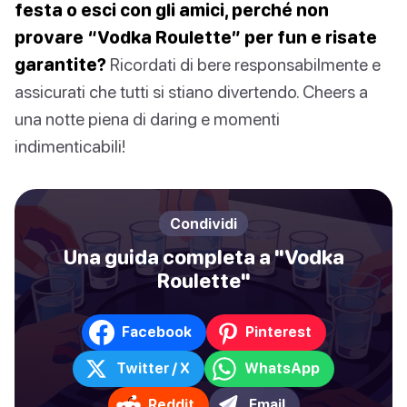
festa o esci con gli amici, perché non
provare “Vodka Roulette” per fun e risate
garantite?
Ricordati di bere responsabilmente e
assicurati che tutti si stiano divertendo. Cheers a
una notte piena di daring e momenti
indimenticabili!
Condividi
Una guida completa a "Vodka
Roulette"
Facebook
Pinterest
Twitter / X
WhatsApp
Reddit
Email