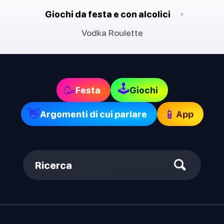
Giochi da festa e con alcolici
Vodka Roulette
🕹
🥳
Festa
Giochi
👋
📱
Argomenti di cui parlare
App
Ricerca