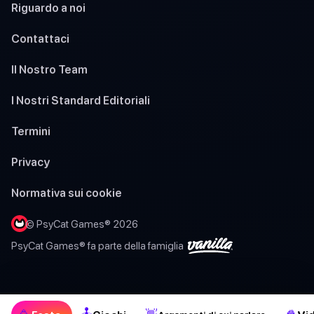
Riguardo a noi
Contattaci
Il Nostro Team
I Nostri Standard Editoriali
Termini
Privacy
Normativa sui cookie
© PsyCat Games® 2026
PsyCat Games® fa parte della famiglia
🕹