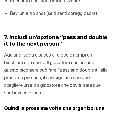
Racconta una storia imbarazzante
Bevi un altro shot (se ti senti coraggioso/a)
7. Includi un’opzione “pass and double
it to the next person”
Aggiungi soda o succo al gioco e riempi un
bicchiere con quello. Il giocatore che prende
questo bicchiere può fare “pass and double it” alla
prossima persona, il che significa che può
scegliere un altro giocatore che dovrà bere due
shot invece di uno.
Quindi la prossima volta che organizzi una