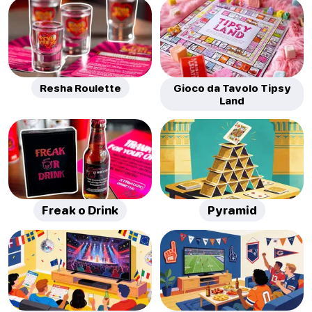
Resha Roulette
Gioco da Tavolo Tipsy
Land
Freak o Drink
Pyramid