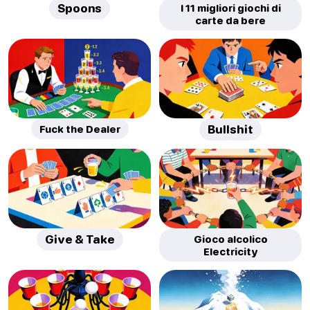
Spoons
I 11 migliori giochi di
carte da bere
Fuck the Dealer
Bullshit
Give & Take
Gioco alcolico
Electricity