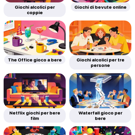
Giochi alcolici per
Giochi di bevute online
coppie
The Office gioco a bere
Giochi alcolici per tre
persone
Netflix giochi per bere
Waterfall gioco per
film
bere