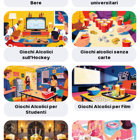
Bere
universitari
Giochi Alcolici
Giochi alcolici senza
sull'Hockey
carte
Giochi Alcolici per
Giochi Alcolici per Film
Studenti