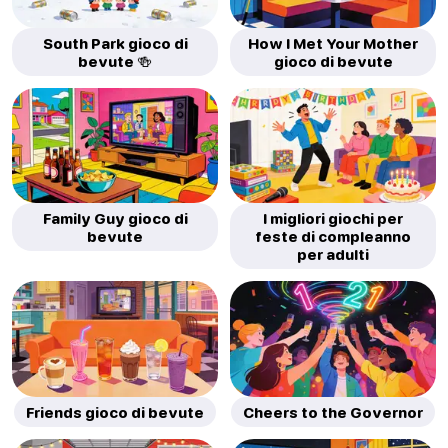
South Park gioco di
How I Met Your Mother
bevute 🍻
gioco di bevute
Family Guy gioco di
I migliori giochi per
bevute
feste di compleanno
per adulti
Friends gioco di bevute
Cheers to the Governor