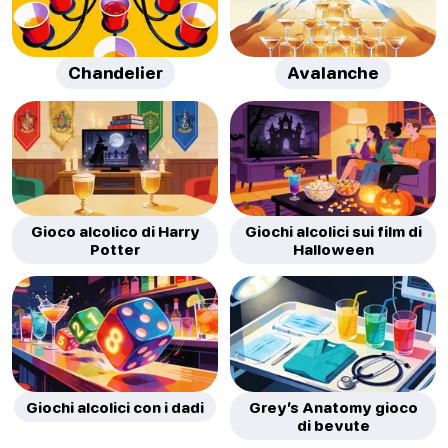
Chandelier
Avalanche
Gioco alcolico di Harry
Giochi alcolici sui film di
Potter
Halloween
Giochi alcolici con i dadi
Grey’s Anatomy gioco
di bevute