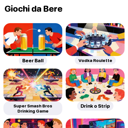
Giochi da Bere
Beer Ball
Vodka Roulette
Super Smash Bros
Drink o Strip
Drinking Game