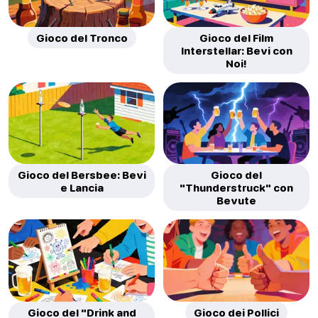
Gioco del Tronco
Gioco del Film
Interstellar: Bevi con
Noi!
Gioco del Bersbee: Bevi
Gioco del
e Lancia
"Thunderstruck" con
Bevute
Gioco del "Drink and
Gioco dei Pollici