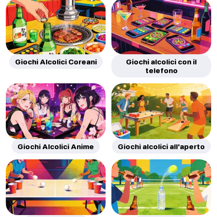
Giochi Alcolici Coreani
Giochi alcolici con il
telefono
Giochi Alcolici Anime
Giochi alcolici all'aperto