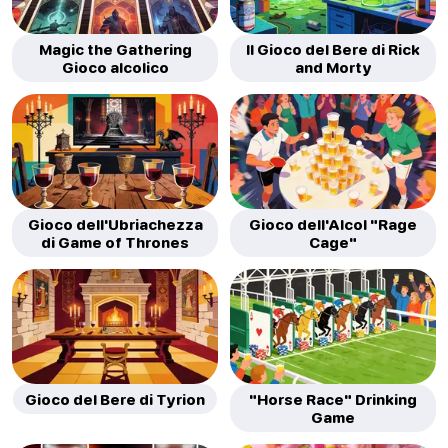
Magic the Gathering
Il Gioco del Bere di Rick
Gioco alcolico
and Morty
Gioco dell'Ubriachezza
Gioco dell'Alcol "Rage
di Game of Thrones
Cage"
Gioco del Bere di Tyrion
"Horse Race" Drinking
Game