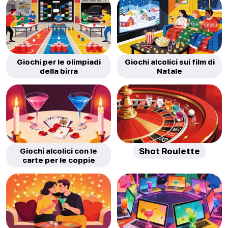
Giochi per le olimpiadi
Giochi alcolici sui film di
della birra
Natale
Giochi alcolici con le
Shot Roulette
carte per le coppie