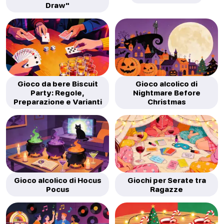
Draw"
Gioco da bere Biscuit
Gioco alcolico di
Party: Regole,
Nightmare Before
Preparazione e Varianti
Christmas
Gioco alcolico di Hocus
Giochi per Serate tra
Pocus
Ragazze