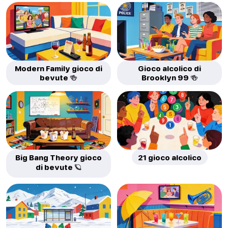
Modern Family gioco di
Gioco alcolico di
bevute 🍻
Brooklyn 99 🍻
Big Bang Theory gioco
21 gioco alcolico
di bevute 🪐