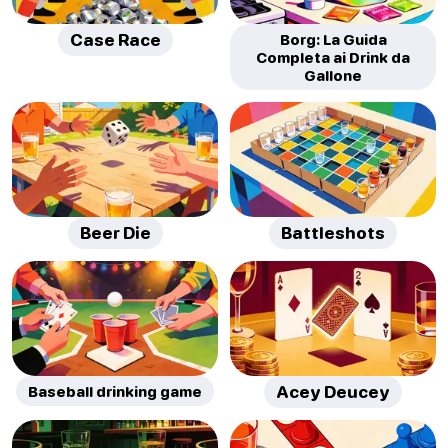
Case Race
Borg: La Guida
Completa ai Drink da
Gallone
Beer Die
Battleshots
Baseball drinking game
Acey Deucey