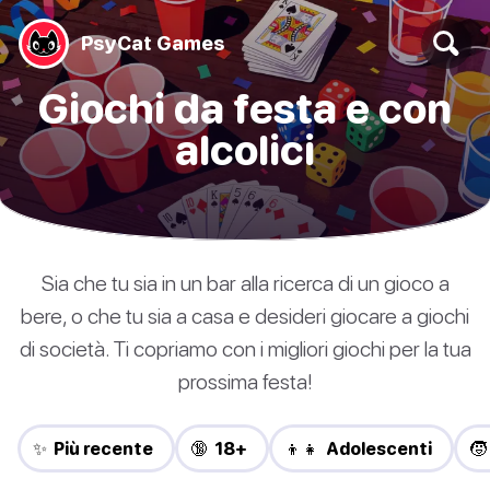
PsyCat Games
Giochi da festa e con
alcolici
Sia che tu sia in un bar alla ricerca di un gioco a
bere, o che tu sia a casa e desideri giocare a giochi
di società. Ti copriamo con i migliori giochi per la tua
prossima festa!
✨ Più recente
🔞 18+
👦👧 Adolescenti
🧒