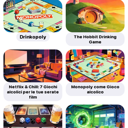
Drinkopoly
The Hobbit Drinking
Game
Netflix & Chill: 7 Giochi
Monopoly come Gioco
alcolici per le tue serate
alcolico
film