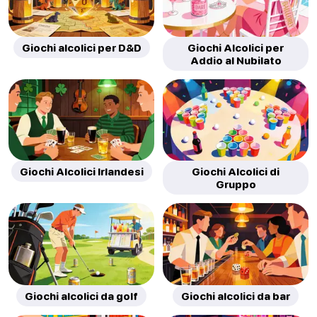
Giochi alcolici per D&D
Giochi Alcolici per
Addio al Nubilato
Giochi Alcolici Irlandesi
Giochi Alcolici di
Gruppo
Giochi alcolici da golf
Giochi alcolici da bar