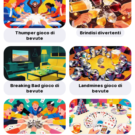
Thumper gioco di
Brindisi divertenti
bevute
Breaking Bad gioco di
Landmines gioco di
bevute
bevute