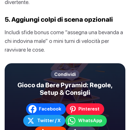
divertente.
5. Aggiungi colpi di scena opzionali
Includi sfide bonus come “assegna una bevanda a
chi indovina male” o mini turni di velocità per
ravvivare le cose.
Condividi
Gioco da Bere Pyramid: Regole,
Setup & Consigli
Facebook
Pinterest
Twitter / X
WhatsApp