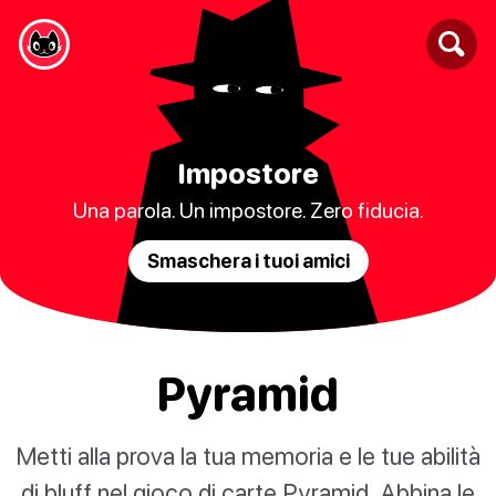
Impostore
Una parola. Un impostore. Zero fiducia.
Smaschera i tuoi amici
Pyramid
Metti alla prova la tua memoria e le tue abilità
di bluff nel gioco di carte Pyramid. Abbina le