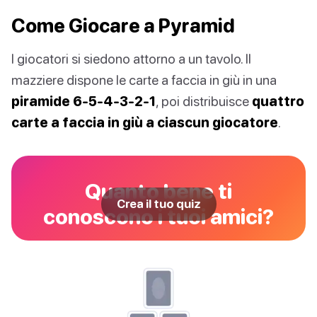
Come Giocare a Pyramid
I giocatori si siedono attorno a un tavolo. Il
mazziere dispone le carte a faccia in giù in una
piramide 6-5-4-3-2-1
, poi distribuisce
quattro
carte a faccia in giù a ciascun giocatore
.
Quanto bene ti
Crea il tuo quiz
conoscono i tuoi amici?