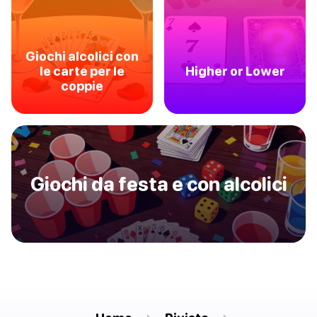
Giochi alcolici con
le carte per le
Higher or Lower
coppie
Giochi da festa e con alcolici