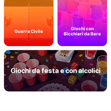
Giochi con
Guerra Civile
Bicchieri da Bere
Giochi da festa e con alcolici