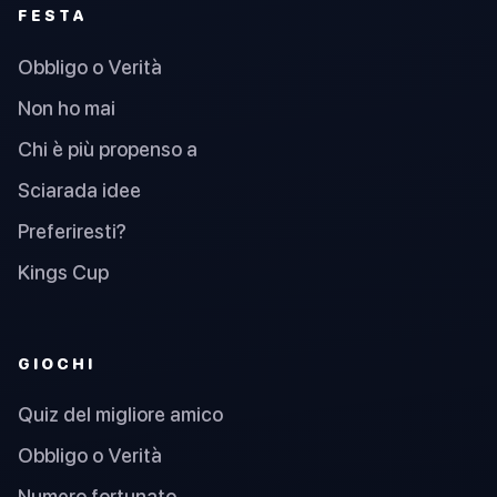
FESTA
Obbligo o Verità
Non ho mai
Chi è più propenso a
Sciarada idee
Preferiresti?
Kings Cup
GIOCHI
Quiz del migliore amico
Obbligo o Verità
Numero fortunato