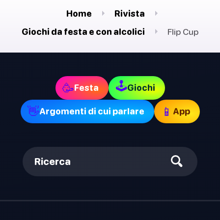
Home
Rivista
Giochi da festa e con alcolici
Flip Cup
🕹
🥳
Festa
Giochi
👋
📱
Argomenti di cui parlare
App
Ricerca