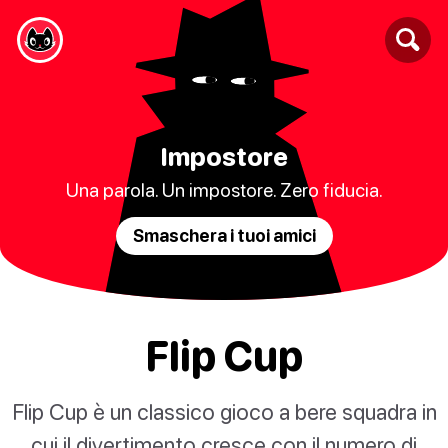
Impostore
Una parola. Un impostore. Zero fiducia.
Smaschera i tuoi amici
Flip Cup
Flip Cup è un classico gioco a bere squadra in
cui il divertimento cresce con il numero di