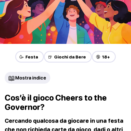
🥳 Festa
🍺 Giochi da Bere
🔞 18+
📖
Mostra indice
Cos’è il gioco Cheers to the
Governor?
Cercando qualcosa da giocare in una festa
che non richieda carte da gioco, dadi o altri