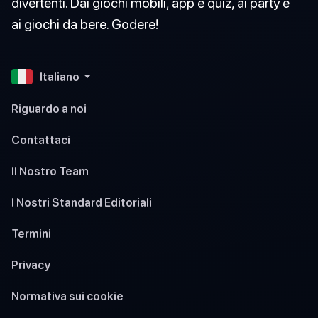
divertenti. Dai giochi mobili, app e quiz, ai party e
ai giochi da bere. Godere!
Italiano
Riguardo a noi
Contattaci
Il Nostro Team
I Nostri Standard Editoriali
Termini
Privacy
Normativa sui cookie