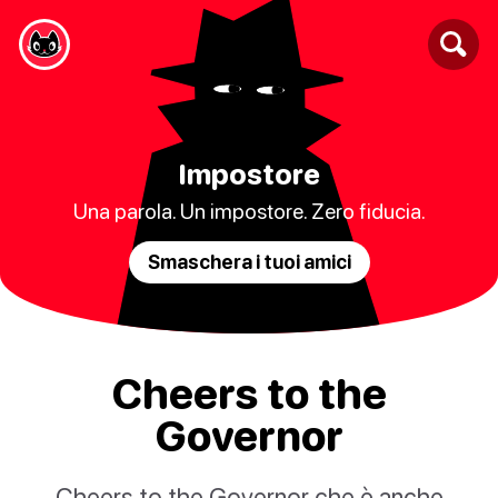
Impostore
Una parola. Un impostore. Zero fiducia.
Smaschera i tuoi amici
Cheers to the
Governor
Cheers to the Governor che è anche