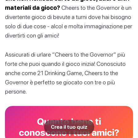
materiali da gioco?
Cheers to the Governor è un
divertente gioco di bevute a turni dove hai bisogno
solo di due cose - alcol e molta immaginazione per
divertirti con gli amici!
Assicurati di urlare “Cheers to the Governor” più
forte che puoi quando il gioco inizia! Conosciuto
anche come 21 Drinking Game, Cheers to the
Governor è perfetto se giocato con tre o più
persone.
Quanto bene ti
Crea il tuo quiz
conoscono i tuoi amici?