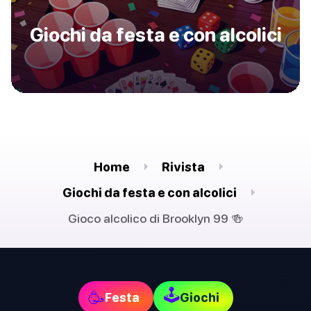
Giochi da festa e con alcolici
Home
Rivista
Giochi da festa e con alcolici
Gioco alcolico di Brooklyn 99 🍻
🕹
🥳
Festa
Giochi