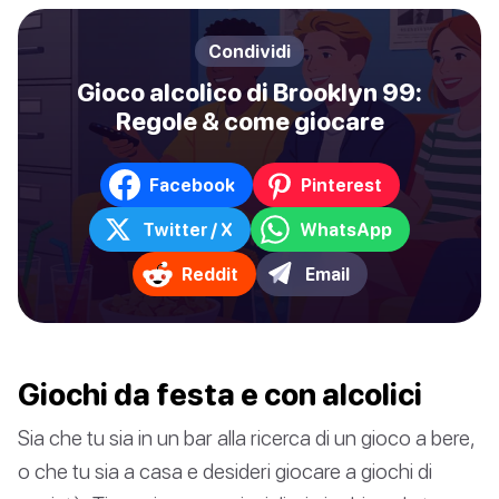
Condividi
Gioco alcolico di Brooklyn 99:
Regole & come giocare
Facebook
Pinterest
Twitter / X
WhatsApp
Reddit
Email
Giochi da festa e con alcolici
Sia che tu sia in un bar alla ricerca di un gioco a bere,
o che tu sia a casa e desideri giocare a giochi di