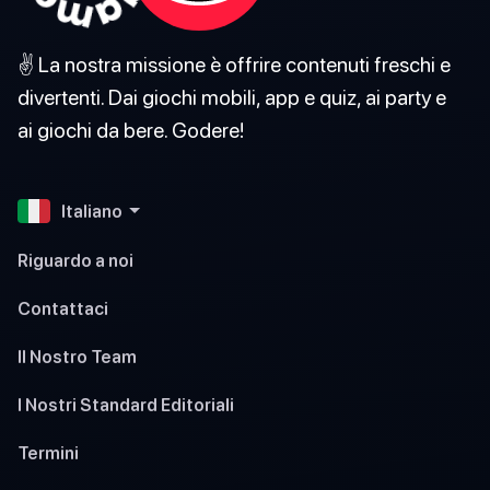
✌️ La nostra missione è offrire contenuti freschi e
divertenti. Dai giochi mobili, app e quiz, ai party e
ai giochi da bere. Godere!
Italiano
Riguardo a noi
Contattaci
Il Nostro Team
I Nostri Standard Editoriali
Termini