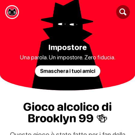
Impostore
Una parola. Un impostore. Zero fiducia.
Smaschera i tuoi amici
Gioco alcolico di
Brooklyn 99 🍻
Questo gioco è stato fatto per i fan della