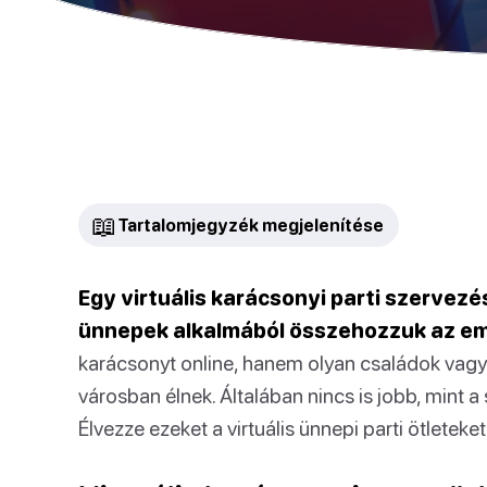
📖
Tartalomjegyzék megjelenítése
Egy virtuális karácsonyi parti szervezé
ünnepek alkalmából összehozzuk az e
karácsonyt online, hanem olyan családok vagy
városban élnek. Általában nincs is jobb, mint a 
Élvezze ezeket a virtuális ünnepi parti ötleteket