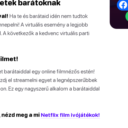
tletek barátoknak
al!
Ha te és barátaid idén nem tudtok
nnepelni! A virtuális esemény a legjobb
 A következők a kedvenc virtuális parti
ilmet!
 barátaiddal egy online filmnézős estén!
zdj el streamelni egyet a legnépszerűbbek
on. Ez egy nagyszerű alkalom a barátaiddal
, nézd meg a mi
Netflix film ivójátékok!