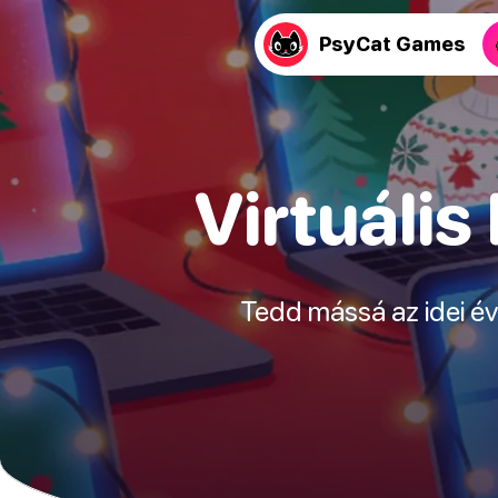
PsyCat Games
Virtuális
Tedd mássá az idei évet