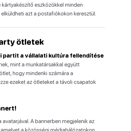
e kártyakészítő eszközökkel minden
 elküldheti azt a postafiókokon keresztül.
arty ötletek
partit a vállalati kultúra fellendítése
ek, mint a munkatársakkal együtt
 ötlet, hogy mindenki számára a
ze ezeket az ötleteket a távoli csapatok
nnert!
 avatarjával. A bannerben megjelenik az
, amelyet a közösségi médiahálózatokon