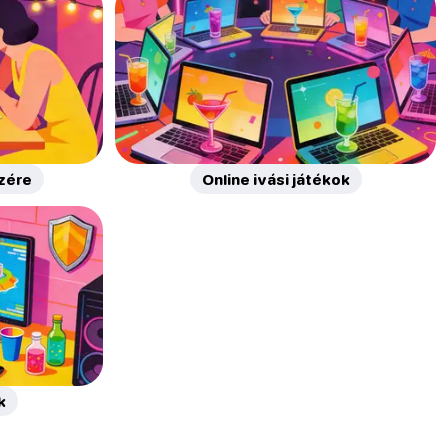
szére
Online ivási játékok
k