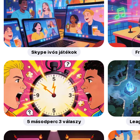
Skype ivós játékok
Fr
5 másodperc 3 válaszy
Leag