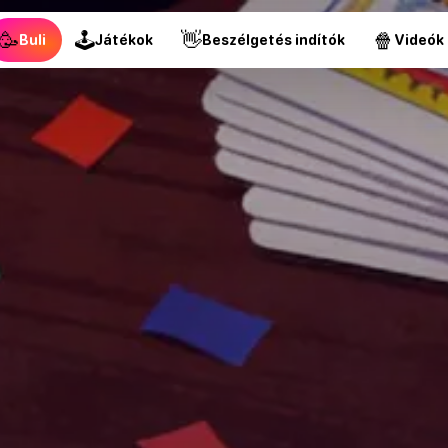
🥳
🕹
👋
🍿
Buli
Játékok
Beszélgetés indítók
Videók