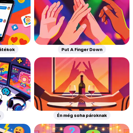
játékok
Put A Finger Down
a
Én még soha pároknak