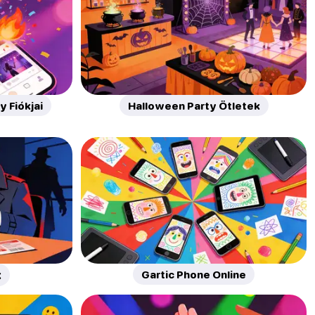
 Fiókjai
Halloween Party Ötletek
k
Gartic Phone Online