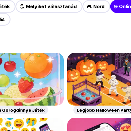
játék
🤔 Melyiket választanád
🎮 Nörd
🌐 Onli
és
a Görögdinnye Játék
Legjobb Halloween Part