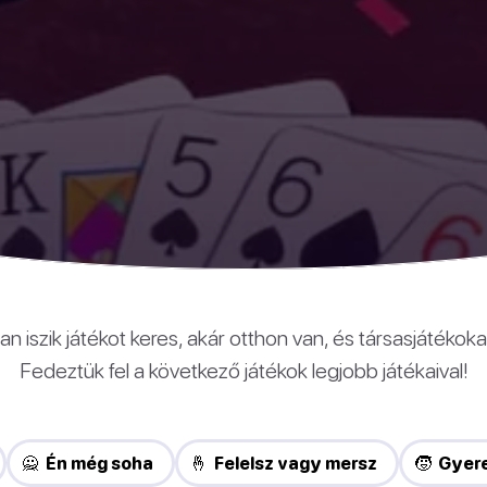
n iszik játékot keres, akár otthon van, és társasjátékokat
Fedeztük fel a következő játékok legjobb játékaival!
🙅 Én még soha
🤞 Felelsz vagy mersz
🧒 Gyer