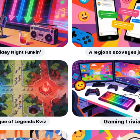
iday Night Funkin’
A legjobb szöveges 
ue of Legends Kvíz
Gaming Trivi