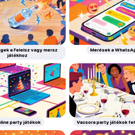
ek a Felelsz vagy mersz
Merések a WhatsA
játékhoz
line party játékok
Vacsora party játékok fe