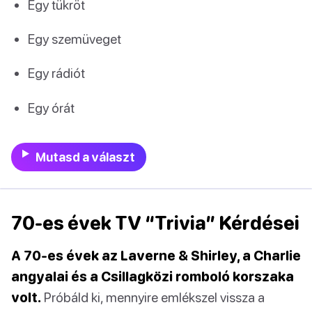
Egy tükröt
Egy szemüveget
Egy rádiót
Egy órát
Mutasd a választ
70-es évek TV “Trivia” Kérdései
A 70-es évek az Laverne & Shirley, a Charlie
angyalai és a Csillagközi romboló korszaka
volt.
Próbáld ki, mennyire emlékszel vissza a