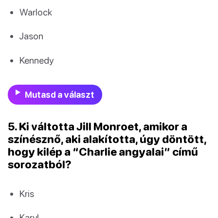
Warlock
Jason
Kennedy
Mutasd a választ
5. Ki váltotta Jill Monroet, amikor a
színésznő, aki alakította, úgy döntött,
hogy kilép a “Charlie angyalai” című
sorozatból?
Kris
Karyl