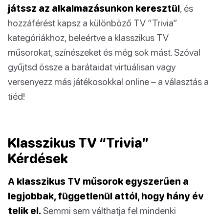
játssz az alkalmazásunkon keresztül
, és
hozzáférést kapsz a különböző TV “Trivia”
kategóriákhoz, beleértve a klasszikus TV
műsorokat, színészeket és még sok mást. Szóval
gyűjtsd össze a barátaidat virtuálisan vagy
versenyezz más játékosokkal online – a választás a
tiéd!
Klasszikus TV “Trivia”
Kérdések
A klasszikus TV műsorok egyszerűen a
legjobbak, függetlenül attól, hogy hány év
telik el.
Semmi sem válthatja fel mindenki