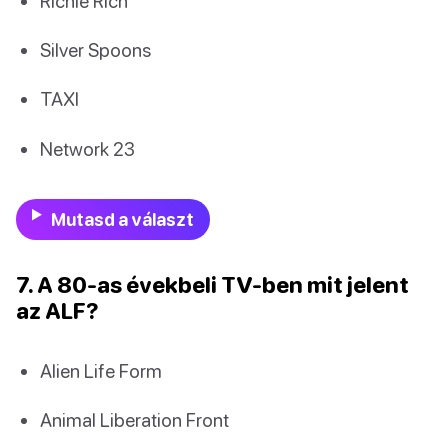
Richie Rich
Silver Spoons
TAXI
Network 23
Mutasd a választ
7. A 80-as évekbeli TV-ben mit jelent
az ALF?
Alien Life Form
Animal Liberation Front