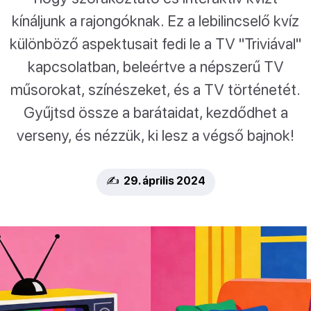
kínáljunk a rajongóknak. Ez a lebilincselő kvíz
különböző aspektusait fedi le a TV "Triviával"
kapcsolatban, beleértve a népszerű TV
műsorokat, színészeket, és a TV történetét.
Gyűjtsd össze a barátaidat, kezdődhet a
verseny, és nézzük, ki lesz a végső bajnok!
✍️ 29. április 2024