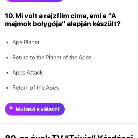
10. Mi volt a rajzfilm címe, ami a “A
majmok bolygója” alapján készült?
Ape Planet
Return to the Planet of the Apes
Apes Attack
Return of the Apes
Mutasd a választ