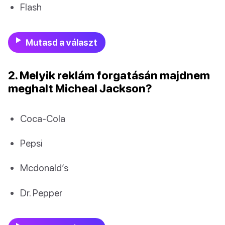
Flash
Mutasd a választ
2. Melyik reklám forgatásán majdnem
meghalt Micheal Jackson?
Coca-Cola
Pepsi
Mcdonald’s
Dr. Pepper