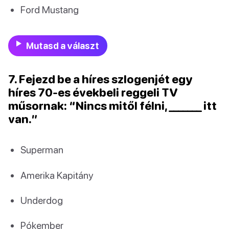
Ford Mustang
Mutasd a választ
7. Fejezd be a híres szlogenjét egy
híres 70-es évekbeli reggeli TV
műsornak: “Nincs mitől félni, _______ itt
van.”
Superman
Amerika Kapitány
Underdog
Pókember