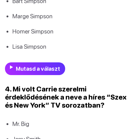
Bart Simpson
Marge Simpson
Homer Simpson
Lisa Simpson
Mutasd a választ
4. Mi volt Carrie szerelmi
érdeklődésének a neve a híres “Szex
és New York” TV sorozatban?
Mr. Big
Jerry Smith