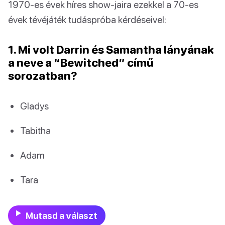
1970-es évek híres show-jaira ezekkel a 70-es
évek tévéjáték tudáspróba kérdéseivel:
1. Mi volt Darrin és Samantha lányának
a neve a “Bewitched” című
sorozatban?
Gladys
Tabitha
Adam
Tara
Mutasd a választ