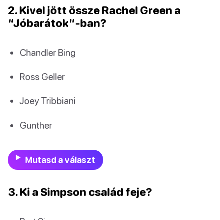
2. Kivel jött össze Rachel Green a
“Jóbarátok”-ban?
Chandler Bing
Ross Geller
Joey Tribbiani
Gunther
Mutasd a választ
3. Ki a Simpson család feje?