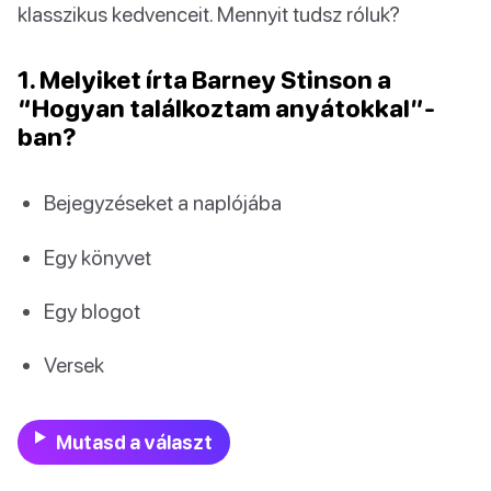
klasszikus kedvenceit. Mennyit tudsz róluk?
1. Melyiket írta Barney Stinson a
“Hogyan találkoztam anyátokkal”-
ban?
Bejegyzéseket a naplójába
Egy könyvet
Egy blogot
Versek
Mutasd a választ