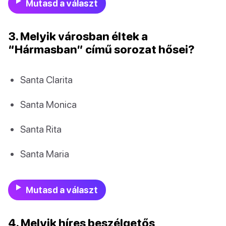
Mutasd a választ
3. Melyik városban éltek a
“Hármasban” című sorozat hősei?
Santa Clarita
Santa Monica
Santa Rita
Santa Maria
Mutasd a választ
4. Melyik híres beszélgetős