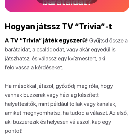
barátaidat?
Hogyan játssz TV “Trivia”-t
A TV “Trivia” játék egyszerű!
Gyűjtsd össze a
barátaidat, a családodat, vagy akár egyedül is
játszhatsz, és válassz egy kvízmestert, aki
felolvassa a kérdéseket.
Ha másokkal játszol, győződj meg róla, hogy
vannak buzzerek vagy házilag készített
helyettesítők, mint például tollak vagy kanalak,
amiket megnyomhatsz, ha tudod a választ. Az első,
aki buzzerezik és helyesen válaszol, kap egy
pontot!