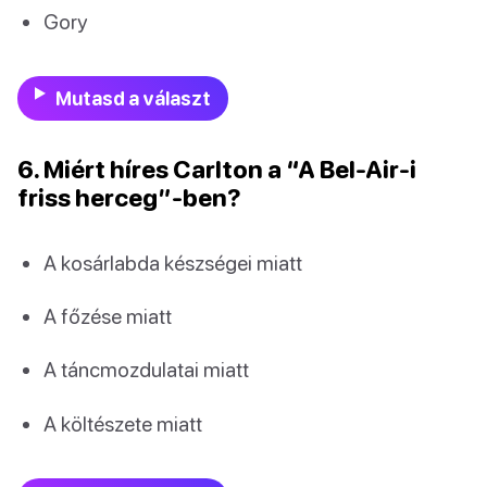
Gory
Mutasd a választ
6. Miért híres Carlton a “A Bel-Air-i
friss herceg”-ben?
A kosárlabda készségei miatt
A főzése miatt
A táncmozdulatai miatt
A költészete miatt