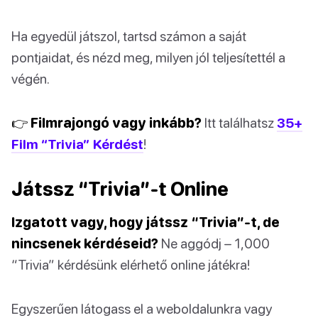
Ha egyedül játszol, tartsd számon a saját
pontjaidat, és nézd meg, milyen jól teljesítettél a
végén.
👉 Filmrajongó vagy inkább?
Itt találhatsz
35+
Film “Trivia” Kérdést
!
Játssz “Trivia”-t Online
Izgatott vagy, hogy játssz “Trivia”-t, de
nincsenek kérdéseid?
Ne aggódj – 1,000
“Trivia” kérdésünk elérhető online játékra!
Egyszerűen látogass el a weboldalunkra vagy