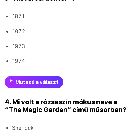
1971
1972
1973
1974
Mutasd a választ
4. Mi volt a rózsaszín mókus neve a
“The Magic Garden” című műsorban?
Sherlock