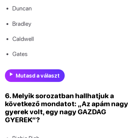
Duncan
Bradley
Caldwell
Gates
Mutasd a választ
6. Melyik sorozatban hallhatjuk a
következő mondatot: „Az apám nagy
gyerek volt, egy nagy GAZDAG
GYEREK”?