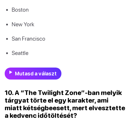
Boston
New York
San Francisco
Seattle
Mutasd a választ
10. A “The Twilight Zone”-ban melyik
tárgyat törte el egy karakter, ami
miatt kétségbeesett, mert elvesztette
a kedvenc időtöltését?