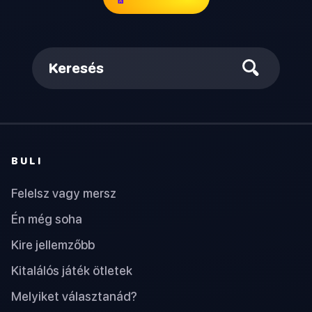
Keresés
BULI
Felelsz vagy mersz
Én még soha
Kire jellemzőbb
Kitalálós játék ötletek
Melyiket választanád?