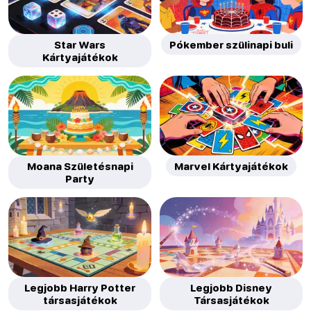
Star Wars
Pókember szülinapi buli
Kártyajátékok
Moana Születésnapi
Marvel Kártyajátékok
Party
Legjobb Harry Potter
Legjobb Disney
társasjátékok
Társasjátékok