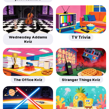
Wednesday Addams
TV Trivia
Kvíz
The Office Kvíz
Stranger Things Kvíz