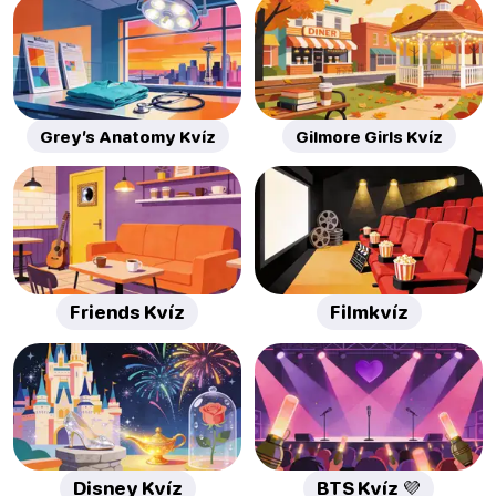
Grey’s Anatomy Kvíz
Gilmore Girls Kvíz
Friends Kvíz
Filmkvíz
Disney Kvíz
BTS Kvíz 💜