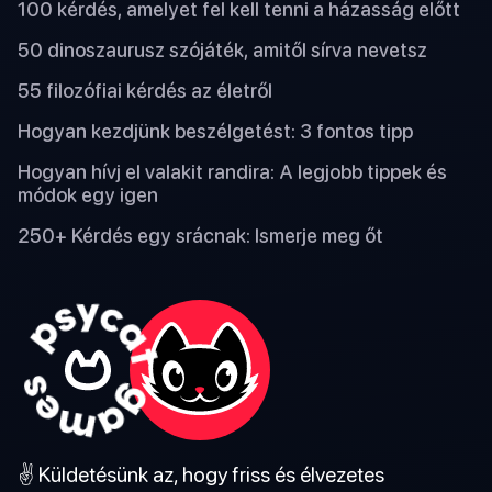
100 kérdés, amelyet fel kell tenni a házasság előtt
50 dinoszaurusz szójáték, amitől sírva nevetsz
55 filozófiai kérdés az életről
Hogyan kezdjünk beszélgetést: 3 fontos tipp
Hogyan hívj el valakit randira: A legjobb tippek és
módok egy igen
250+ Kérdés egy srácnak: Ismerje meg őt
✌️ Küldetésünk az, hogy friss és élvezetes