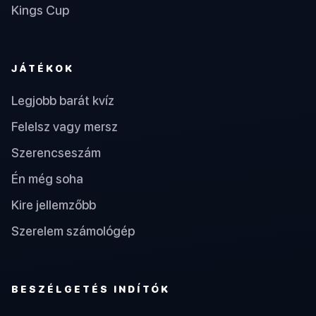
Kings Cup
JÁTÉKOK
Legjobb barát kvíz
Felelsz vagy mersz
Szerencseszám
Én még soha
Kire jellemzőbb
Szerelem számológép
BESZÉLGETÉS INDÍTÓK