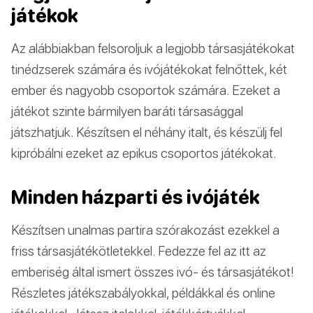
játékok
Az alábbiakban felsoroljuk a legjobb társasjátékokat
tinédzserek számára és ivójátékokat felnőttek, két
ember és nagyobb csoportok számára. Ezeket a
játékot szinte bármilyen baráti társasággal
játszhatjuk. Készítsen el néhány italt, és készülj fel
kipróbálni ezeket az epikus csoportos játékokat.
Minden házparti és ivójáték
Készítsen unalmas partira szórakozást ezekkel a
friss társasjátékötletekkel. Fedezze fel az itt az
emberiség által ismert összes ivó- és társasjátékot!
Részletes játékszabályokkal, példákkal és online