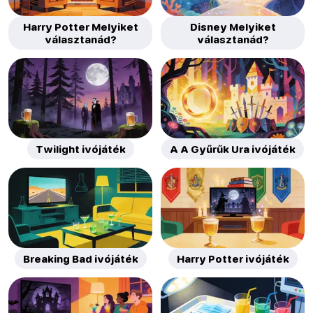
Harry Potter Melyiket
Disney Melyiket
választanád?
választanád?
Twilight ivójáték
A A Gyűrűk Ura ivójáték
Breaking Bad ivójáték
Harry Potter ivójáték