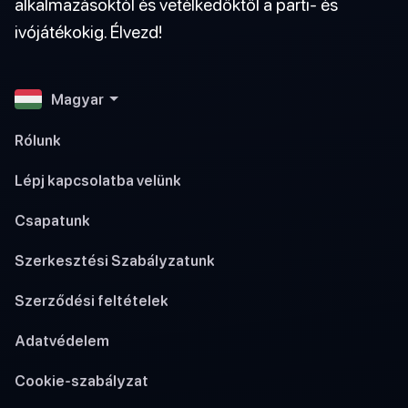
alkalmazásoktól és vetélkedőktől a parti- és
ivójátékokig. Élvezd!
Magyar
Rólunk
Lépj kapcsolatba velünk
Csapatunk
Szerkesztési Szabályzatunk
Szerződési feltételek
Adatvédelem
Cookie-szabályzat