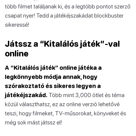
több filmet találjanak ki, és a legtöbb pontot szerző
csapat nyer! Tedd a játékéjszakádat blockbuster
sikeressé!
Játssz a “Kitalálós játék”-val
online
A “Kitalálós játék” online játéka a
legkönnyebb módja annak, hogy
szórakoztató és sikeres legyen a
játékéjszakád.
Több mint 3,000 ötlet és téma
közül választhatsz, ez az online verzió lehetővé
teszi, hogy filmeket, TV-műsorokat, könyveket és
még sok mást játssz el!