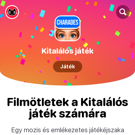
Kitalálós játék
Játék
Filmötletek a Kitalálós
játék számára
Egy mozis és emlékezetes játékéjszaka