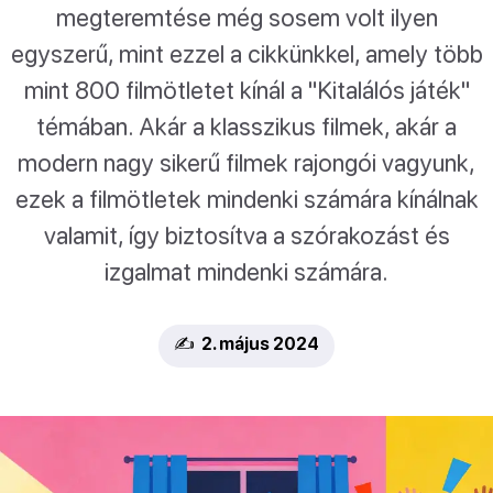
megteremtése még sosem volt ilyen
egyszerű, mint ezzel a cikkünkkel, amely több
mint 800 filmötletet kínál a "Kitalálós játék"
témában. Akár a klasszikus filmek, akár a
modern nagy sikerű filmek rajongói vagyunk,
ezek a filmötletek mindenki számára kínálnak
valamit, így biztosítva a szórakozást és
izgalmat mindenki számára.
✍️ 2. május 2024