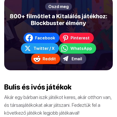
Oszd meg
800+ filmötlet a Kitalálós játékhoz:
Blockbuster élmény
Facebook
Pinterest
Twitter / X
WhatsApp
Reddit
Email
Bulis és ivós játékok
Akár egy bárban iszik játékot keres, akár otthon van,
és társasjátékokat akar játszani. Fedeztük fel a
következő játékok legjobb játékaival!