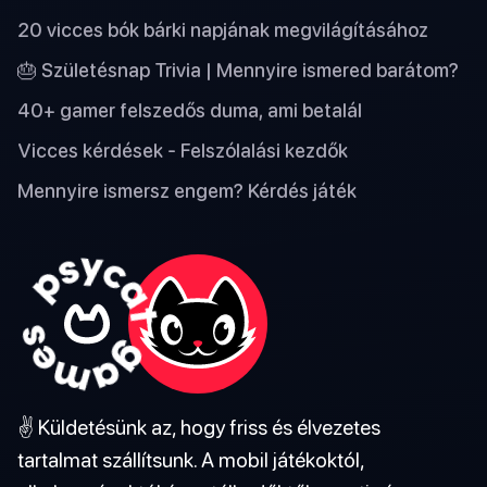
20 vicces bók bárki napjának megvilágításához
🎂 Születésnap Trivia | Mennyire ismered barátom?
40+ gamer felszedős duma, ami betalál
Vicces kérdések - Felszólalási kezdők
Mennyire ismersz engem? Kérdés játék
✌️ Küldetésünk az, hogy friss és élvezetes
tartalmat szállítsunk. A mobil játékoktól,