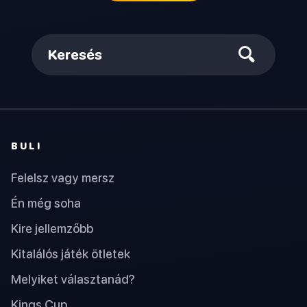
Keresés
BULI
Felelsz vagy mersz
Én még soha
Kire jellemzőbb
Kitalálós játék ötletek
Melyiket választanád?
Kings Cup