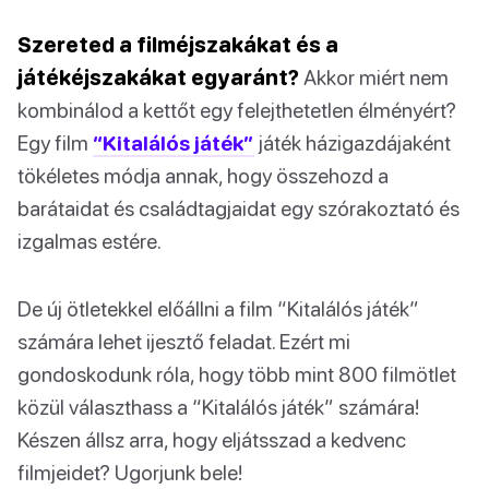
Szereted a filméjszakákat és a
játékéjszakákat egyaránt?
Akkor miért nem
kombinálod a kettőt egy felejthetetlen élményért?
Egy film
“Kitalálós játék”
játék házigazdájaként
tökéletes módja annak, hogy összehozd a
barátaidat és családtagjaidat egy szórakoztató és
izgalmas estére.
De új ötletekkel előállni a film “Kitalálós játék”
számára lehet ijesztő feladat. Ezért mi
gondoskodunk róla, hogy több mint 800 filmötlet
közül választhass a “Kitalálós játék” számára!
Készen állsz arra, hogy eljátsszad a kedvenc
filmjeidet? Ugorjunk bele!