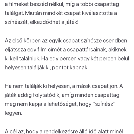
a filmeket beszéd nélkül, míg a többi csapattag
találgat. Miután mindkét csapat kiválasztotta a
színészét, elkezdődhet a játék!
Az első körben az egyik csapat színésze csendben
eljátssza egy film címét a csapattársainak, akiknek
ki kell találniuk. Ha egy percen vagy két percen belül
helyesen találják ki, pontot kapnak.
Ha nem találják ki helyesen, a másik csapat jön. A
játék addig folytatódik, amíg minden csapattag
meg nem kapja a lehetőséget, hogy “színész”
legyen.
A cél az, hogy a rendelkezésre álló idő alatt minél