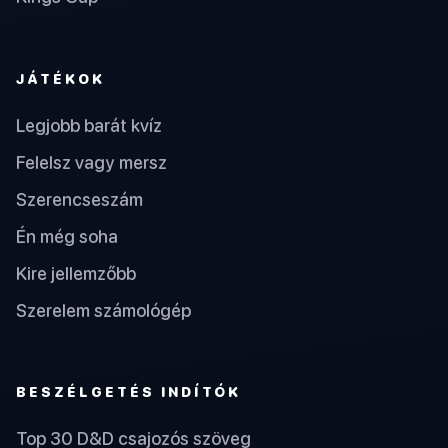
JÁTÉKOK
Legjobb barát kvíz
Felelsz vagy mersz
Szerencseszám
Én még soha
Kire jellemzőbb
Szerelem számológép
BESZÉLGETÉS INDÍTÓK
Top 30 D&D csajozós szöveg