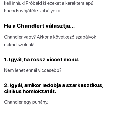
kell inniuk! Próbáld ki ezeket a karakteralapú
Friends ivójáték szabályokat.
Ha a Chandlert választja…
Chandler vagy? Akkor a következő szabályok
neked szólnak!
1. Igyál, ha rossz viccet mond.
Nem lehet ennél viccesebb?
2. Igyál, amikor ledobja a szarkasztikus,
cinikus homlokzatát.
Chandler egy puhány.