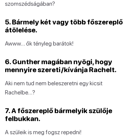
szomszédságában?
5. Bármely két vagy több főszereplő
átölelése.
Awww… ők tényleg barátok!
6. Gunther magában nyögi, hogy
mennyire szereti/kívánja Rachelt.
Aki nem tud nem beleszeretni egy kicsit
Rachelbe…?
7. A főszereplő bármelyik szülője
felbukkan.
A szüleik is meg fogsz repedni!