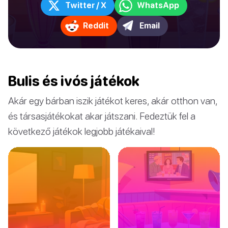
Twitter / X
WhatsApp
Reddit
Email
Bulis és ivós játékok
Akár egy bárban iszik játékot keres, akár otthon van,
és társasjátékokat akar játszani. Fedeztük fel a
következő játékok legjobb játékaival!