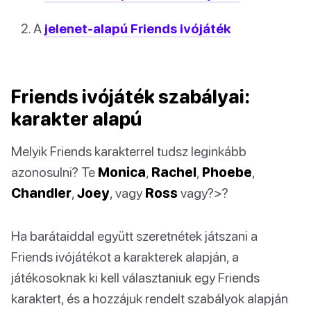
A
jelenet-alapú Friends ivójáték
Friends ivójáték szabályai:
karakter alapú
Melyik Friends karakterrel tudsz leginkább
azonosulni? Te
Monica
,
Rachel
,
Phoebe
,
Chandler
,
Joey
, vagy
Ross
vagy?>?
Ha barátaiddal együtt szeretnétek játszani a
Friends ivójátékot a karakterek alapján, a
játékosoknak ki kell választaniuk egy Friends
karaktert, és a hozzájuk rendelt szabályok alapján