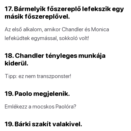
17. Bármelyik főszereplő lefekszik egy
másik főszereplővel.
Az első alkalom, amikor Chandler és Monica
lefeküdtek egymással, sokkoló volt!
18. Chandler tényleges munkája
kiderül.
Tipp: ez nem transzponster!
19. Paolo megjelenik.
Emlékezz a mocskos Paolóra?
19. Bárki szakít valakivel.