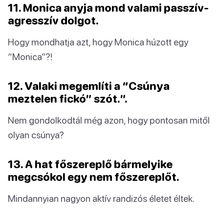
11. Monica anyja mond valami passzív-
agresszív dolgot.
Hogy mondhatja azt, hogy Monica húzott egy
“Monica”?!
12. Valaki megemlíti a “Csúnya
meztelen fickó” szót.”.
Nem gondolkodtál még azon, hogy pontosan mitől
olyan csúnya?
13. A hat főszereplő bármelyike
megcsókol egy nem főszereplőt.
Mindannyian nagyon aktív randizós életet éltek.