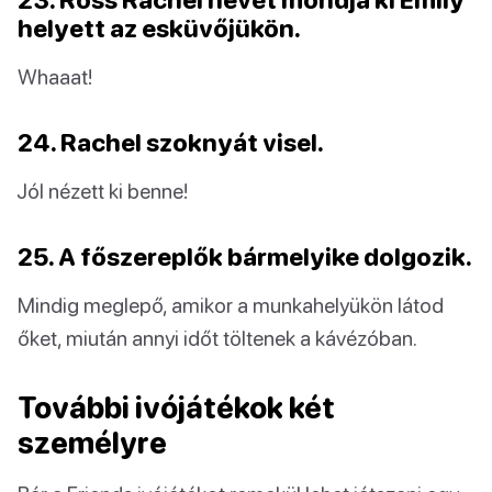
helyett az esküvőjükön.
Whaaat!
24. Rachel szoknyát visel.
Jól nézett ki benne!
25. A főszereplők bármelyike dolgozik.
Mindig meglepő, amikor a munkahelyükön látod
őket, miután annyi időt töltenek a kávézóban.
További ivójátékok két
személyre