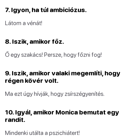
7. Igyon, ha túl ambiciózus.
Látom a vénát!
8. Iszik, amikor főz.
Ő egy szakács! Persze, hogy főzni fog!
9. Iszik, amikor valaki megemlíti, hogy
régen kövér volt.
Ma ezt úgy hívják, hogy zsírszégyenítés.
10. Igyál, amikor Monica bemutat egy
randit.
Mindenki utálta a pszichiátert!