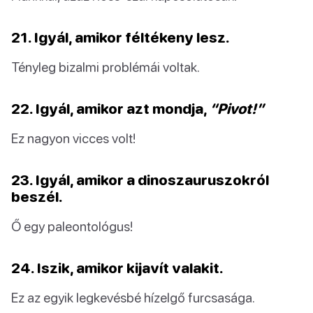
21. Igyál, amikor féltékeny lesz.
Tényleg bizalmi problémái voltak.
22. Igyál, amikor azt mondja,
“Pivot!”
Ez nagyon vicces volt!
23. Igyál, amikor a dinoszauruszokról
beszél.
Ő egy paleontológus!
24. Iszik, amikor kijavít valakit.
Ez az egyik legkevésbé hízelgő furcsasága.