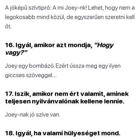
A jóképű szívtipró: A mi Joey-nk! Lehet, hogy nem a
legokosabb mind közül, de egyszerűen szeretni kell
őt.
16. Igyál, amikor azt mondja,
“Hogy
vagy?”
Joey egy bombázó. Ezért ússza meg egy ilyen
giccses szöveggel…
17. Iszik, amikor nem ért valamit, aminek
teljesen nyilvánvalónak kellene lennie.
Joey-nak jó szíve van.
18. Igyál, ha valami hülyeséget mond.