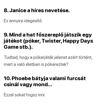
8. Janice a híres nevetése.
Ez annyira idegesítő.
9. Mind a hat főszereplő játszik egy
játékot (póker, Twister, Happy Days
Game stb.).
Tudtad, hogy a pókerjáték jelenet azért történt,
mert a való életben is pókereztek?
10. Phoebe bátyja valami furcsát
csinál vagy mond…
Ezzel sokat fogsz inni.