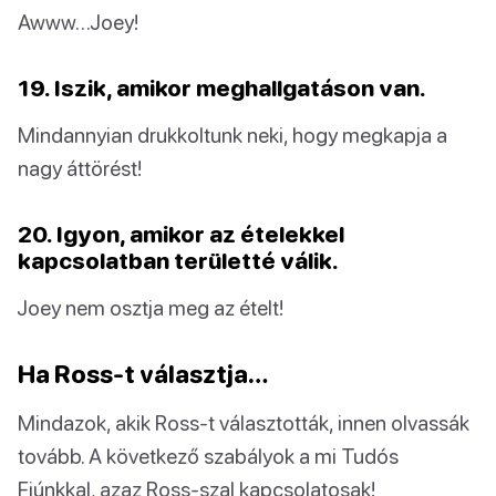
Awww…Joey!
19. Iszik, amikor meghallgatáson van.
Mindannyian drukkoltunk neki, hogy megkapja a
nagy áttörést!
20. Igyon, amikor az ételekkel
kapcsolatban területté válik.
Joey nem osztja meg az ételt!
Ha Ross-t választja…
Mindazok, akik Ross-t választották, innen olvassák
tovább. A következő szabályok a mi Tudós
Fiúnkkal, azaz Ross-szal kapcsolatosak!