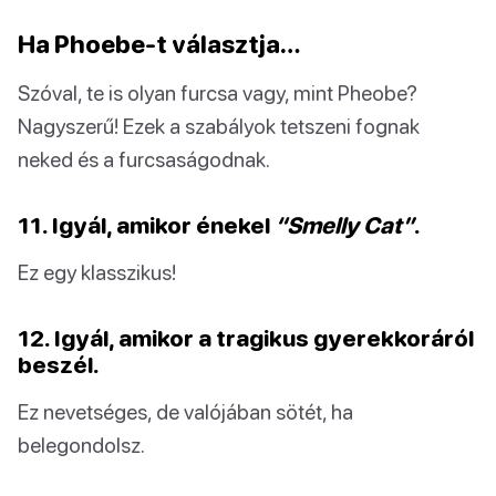
Ha Phoebe-t választja…
Szóval, te is olyan furcsa vagy, mint Pheobe?
Nagyszerű! Ezek a szabályok tetszeni fognak
neked és a furcsaságodnak.
11. Igyál, amikor énekel
“Smelly Cat”
.
Ez egy klasszikus!
12. Igyál, amikor a tragikus gyerekkoráról
beszél.
Ez nevetséges, de valójában sötét, ha
belegondolsz.