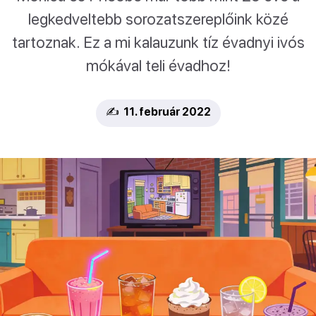
legkedveltebb sorozatszereplőink közé
tartoznak. Ez a mi kalauzunk tíz évadnyi ivós
mókával teli évadhoz!
✍️ 11. február 2022