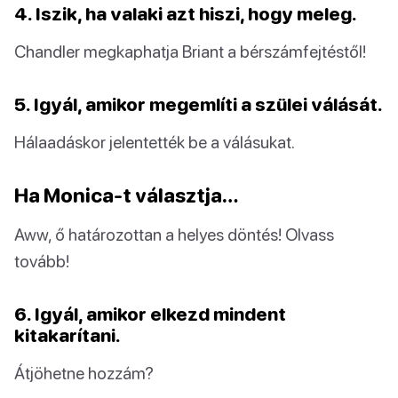
4. Iszik, ha valaki azt hiszi, hogy meleg.
Chandler megkaphatja Briant a bérszámfejtéstől!
5. Igyál, amikor megemlíti a szülei válását.
Hálaadáskor jelentették be a válásukat.
Ha Monica-t választja…
Aww, ő határozottan a helyes döntés! Olvass
tovább!
6. Igyál, amikor elkezd mindent
kitakarítani.
Átjöhetne hozzám?