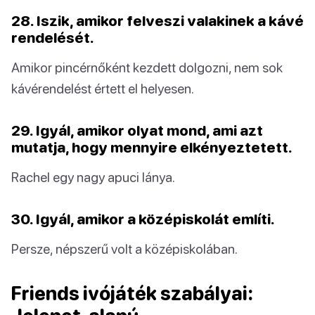
28. Iszik, amikor felveszi valakinek a kávé
rendelését.
Amikor pincérnőként kezdett dolgozni, nem sok
kávérendelést értett el helyesen.
29. Igyál, amikor olyat mond, ami azt
mutatja, hogy mennyire elkényeztetett.
Rachel egy nagy apuci lánya.
30. Igyál, amikor a középiskolát említi.
Persze, népszerű volt a középiskolában.
Friends ivójáték szabályai: