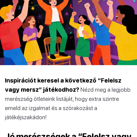
Inspirációt keresel a következő “Felelsz
vagy mersz” játékodhoz?
Nézd meg a legjobb
merészség ötleteink listáját, hogy extra szintre
emeld az izgalmat és a szórakozást a
játékéjszakádon!
Jó merészségek a “Felelsz vagy