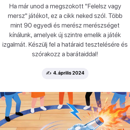
Ha már unod a megszokott "Felelsz vagy
mersz" játékot, ez a cikk neked szól. Több
mint 90 egyedi és merész merészséget
kínálunk, amelyek új szintre emelik a játék
izgalmát. Készülj fel a határaid tesztelésére és
szórakozz a barátaiddal!
✍️ 4. április 2024