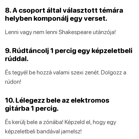
8. A csoport által választott témára
helyben komponálj egy verset.
Lenni vagy nem lenni Shakespeare utánzója!
9. Rúdtáncolj 1 percig egy képzeletbeli
rúddal.
És tegyél be hozzá valami szexi zenét. Dolgozz a
rúdon!
10. Lélegezz bele az elektromos
gitárba 1 percig.
És kerülj bele a zónába! Képzeld el, hogy egy
képzeletbeli bandával jamelsz!