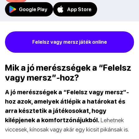
Google Play
App Store
Felelsz vagy mersz játék online
Mik a jó merészségek a “Felelsz
vagy mersz”-hoz?
A jó merészségek a “Felelsz vagy mersz”-
hoz azok, amelyek átlépik a határokat és
arra késztetik a játékosokat, hogy
kilépjenek a komfortzónájukból.
Lehetnek
viccesek, kínosak vagy akár egy kicsit pikánsak is.