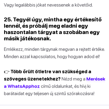
Vagy legalábbis jókat nevessenek a követőid.
25. Tegyél úgy, mintha egy értékesítő
lennél, és próbálj meg eladni egy
haszontalan tárgyat a szobában egy
másik játékosnak.
Emlékezz, minden tárgynak megvan a rejtett értéke.
Minden azzal kapcsolatos, hogy hogyan adod el!
👉 Több őrült ötletre van szükséged a
szöveges üzenetekhez?
Nézd meg a
Merések
a WhatsApphoz
című oldalunkat, és hívj ki
barátaidat egy teljesen új szintű szórakozásra!