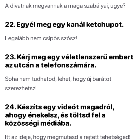
A divatnak megvannak a maga szabályai, ugye?
22. Egyél meg egy kanál ketchupot.
Legalább nem csípős szósz!
23. Kérj meg egy véletlenszerű embert
az utcán a telefonszámára.
Soha nem tudhatod, lehet, hogy új barátot
szerezhetsz!
24. Készíts egy videót magadról,
ahogy énekelsz, és töltsd fel a
közösségi médiába.
Itt az ideje, hogy megmutasd a rejtett tehetséged!