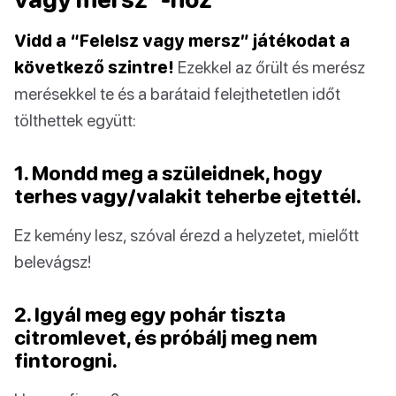
Vidd a “Felelsz vagy mersz” játékodat a
következő szintre!
Ezekkel az őrült és merész
merésekkel te és a barátaid felejthetetlen időt
tölthettek együtt:
1. Mondd meg a szüleidnek, hogy
terhes vagy/valakit teherbe ejtettél.
Ez kemény lesz, szóval érezd a helyzetet, mielőtt
belevágsz!
2. Igyál meg egy pohár tiszta
citromlevet, és próbálj meg nem
fintorogni.