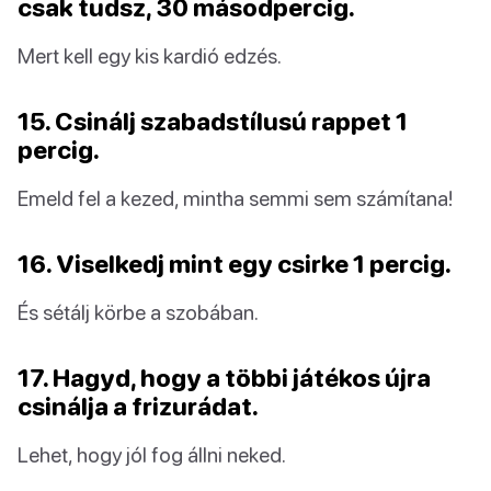
csak tudsz, 30 másodpercig.
Mert kell egy kis kardió edzés.
15. Csinálj szabadstílusú rappet 1
percig.
Emeld fel a kezed, mintha semmi sem számítana!
16. Viselkedj mint egy csirke 1 percig.
És sétálj körbe a szobában.
17. Hagyd, hogy a többi játékos újra
csinálja a frizurádat.
Lehet, hogy jól fog állni neked.