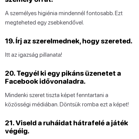
A személyes higiénia mindennél fontosabb. Ezt
megteheted egy zsebkendővel.
19. Írj az szerelmednek, hogy szereted.
Itt az igazság pillanata!
20. Tegyél ki egy pikáns üzenetet a
Facebook idővonaladra.
Mindenki szeret tiszta képet fenntartani a
közösségi médiában. Döntsük romba ezt a képet!
21. Viseld a ruháidat hátrafelé a játék
végéig.