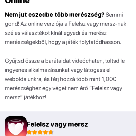
Online
Nem jut eszedbe több merészség?
Semmi
gond! Az online verziója a Felelsz vagy mersz-nak
széles választékot kínál egyedi és merész
merészségekből, hogy a játék folytatódhasson.
Gyűjtsd össze a barátaidat videóchaten, töltsd le
ingyenes alkalmazásunkat vagy látogass el
weboldalunkra, és férj hozzá több mint 1,000
merészséghez egy véget nem érő “Felelsz vagy
mersz” játékhoz!
Felelsz vagy mersz