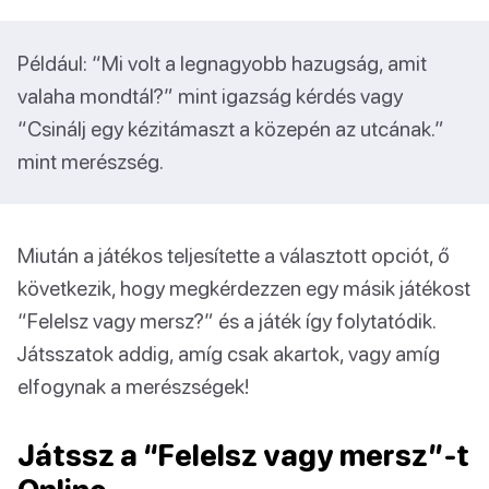
Például: “Mi volt a legnagyobb hazugság, amit
valaha mondtál?” mint igazság kérdés vagy
“Csinálj egy kézitámaszt a közepén az utcának.”
mint merészség.
Miután a játékos teljesítette a választott opciót, ő
következik, hogy megkérdezzen egy másik játékost
“Felelsz vagy mersz?” és a játék így folytatódik.
Játsszatok addig, amíg csak akartok, vagy amíg
elfogynak a merészségek!
Játssz a “Felelsz vagy mersz”-t