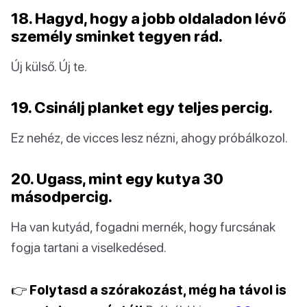
18. Hagyd, hogy a jobb oldaladon lévő
személy sminket tegyen rád.
Új külső. Új te.
19. Csinálj planket egy teljes percig.
Ez nehéz, de vicces lesz nézni, ahogy próbálkozol.
20. Ugass, mint egy kutya 30
másodpercig.
Ha van kutyád, fogadni mernék, hogy furcsának
fogja tartani a viselkedésed.
👉 Folytasd a szórakozást, még ha távol is