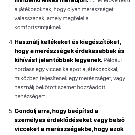
a játékosoknak, hogy olyan merészséget
válasszanak, amely megfelel a
komfortszintjüknek.
Használj kellékeket és kiegészítőket,
hogy a merészségek érdekesebbek és
kihívást jelentőbbek legyenek.
Például
hordass egy vicces kalapot a játékosokkal,
miközben teljesítenek egy merészséget, vagy
használj bekötött szemet hozzáadott
nehézségért.
Gondolj arra, hogy beépítsd a
személyes érdeklődéseket vagy belső
vicceket a merészségekbe, hogy azok