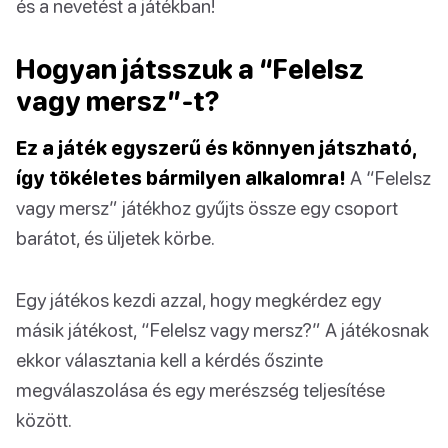
és a nevetést a játékban!
Hogyan játsszuk a “Felelsz
vagy mersz”-t?
Ez a játék egyszerű és könnyen játszható,
így tökéletes bármilyen alkalomra!
A “Felelsz
vagy mersz” játékhoz gyűjts össze egy csoport
barátot, és üljetek körbe.
Egy játékos kezdi azzal, hogy megkérdez egy
másik játékost, “Felelsz vagy mersz?” A játékosnak
ekkor választania kell a kérdés őszinte
megválaszolása és egy merészség teljesítése
között.