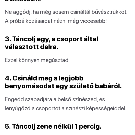
Ne aggódj, ha még sosem csináltál bűvésztrükköt.
A próbálkozásaidat nézni még viccesebb!
3. Táncolj egy, a csoport által
választott dalra.
Ezzel könnyen megúsztad.
4. Csináld meg a legjobb
benyomásodat egy születő babáról.
Engedd szabadjára a belső színészed, és
lenyűgözd a csoportot a színészi képességeiddel.
5. Táncolj zene nélkül 1 percig.