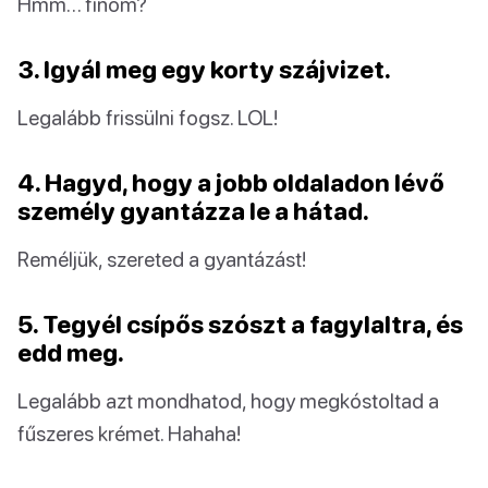
Hmm… finom?
3. Igyál meg egy korty szájvizet.
Legalább frissülni fogsz. LOL!
4. Hagyd, hogy a jobb oldaladon lévő
személy gyantázza le a hátad.
Reméljük, szereted a gyantázást!
5. Tegyél csípős szószt a fagylaltra, és
edd meg.
Legalább azt mondhatod, hogy megkóstoltad a
fűszeres krémet. Hahaha!