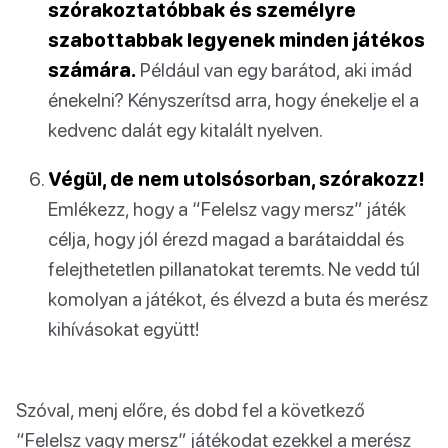
szórakoztatóbbak és személyre
szabottabbak legyenek minden játékos
számára.
Például van egy barátod, aki imád
énekelni? Kényszerítsd arra, hogy énekelje el a
kedvenc dalát egy kitalált nyelven.
Végül, de nem utolsósorban, szórakozz!
Emlékezz, hogy a “Felelsz vagy mersz” játék
célja, hogy jól érezd magad a barátaiddal és
felejthetetlen pillanatokat teremts. Ne vedd túl
komolyan a játékot, és élvezd a buta és merész
kihívásokat együtt!
Szóval, menj előre, és dobd fel a következő
“Felelsz vagy mersz” játékodat ezekkel a merész