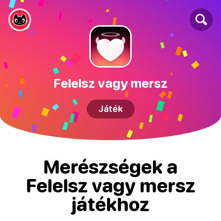
Felelsz vagy mersz
Játék
Merészségek a
Felelsz vagy mersz
játékhoz