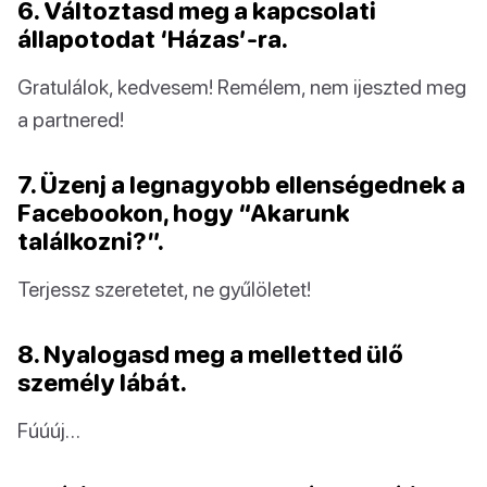
6. Változtasd meg a kapcsolati
állapotodat ‘Házas’-ra.
Gratulálok, kedvesem! Remélem, nem ijeszted meg
a partnered!
7. Üzenj a legnagyobb ellenségednek a
Facebookon, hogy “Akarunk
találkozni?”.
Terjessz szeretetet, ne gyűlöletet!
8. Nyalogasd meg a melletted ülő
személy lábát.
Fúúúj…