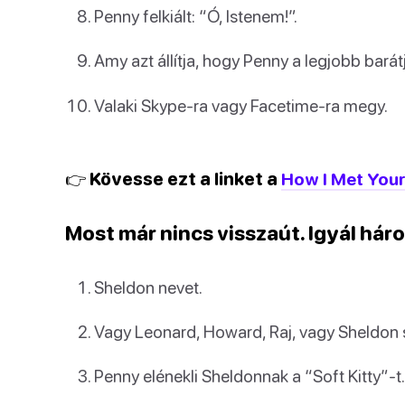
Penny felkiált: “Ó, Istenem!”.
Amy azt állítja, hogy Penny a legjobb barát
Valaki Skype-ra vagy Facetime-ra megy.
👉 Kövesse ezt a linket a
How I Met Your
Most már nincs visszaút. Igyál háro
Sheldon nevet.
Vagy Leonard, Howard, Raj, vagy Sheldon
Penny elénekli Sheldonnak a “Soft Kitty”-t.