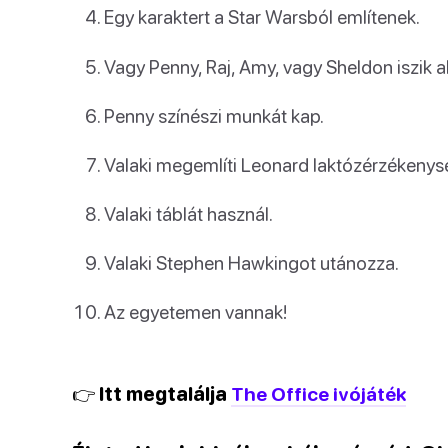
Egy karaktert a Star Warsból említenek.
Vagy Penny, Raj, Amy, vagy Sheldon iszik 
Penny színészi munkát kap.
Valaki megemlíti Leonard laktózérzékenys
Valaki táblát használ.
Valaki Stephen Hawkingot utánozza.
Az egyetemen vannak!
👉 Itt megtalálja
The Office ivójáték