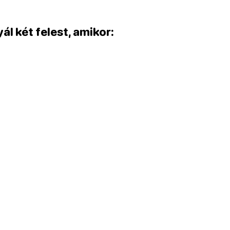
l két felest, amikor: