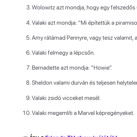
Wolowitz azt mondja, hogy egy felszedős
Valaki azt mondja: “Mi építettük a piramisok
Amy rátámad Pennyre, vagy tesz valamit, a
Valaki felmegy a lépcsőn.
Bernadette azt mondja: “Howie”.
Sheldon valami durván és teljesen helytel
Valaki zsidó vicceket mesél.
Valaki megemlíti a Marvel képregényeket.