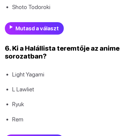
Shoto Todoroki
Mutasd a választ
6. Ki a Halállista teremtője az anime
sorozatban?
Light Yagami
L Lawliet
Ryuk
Rem