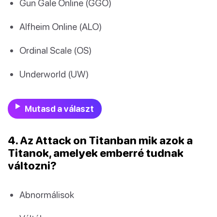
Gun Gale Online (GGO)
Alfheim Online (ALO)
Ordinal Scale (OS)
Underworld (UW)
Mutasd a választ
4. Az Attack on Titanban mik azok a
Titanok, amelyek emberré tudnak
változni?
Abnormálisok