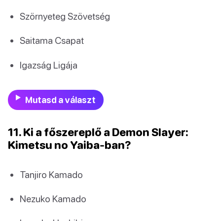
Szörnyeteg Szövetség
Saitama Csapat
Igazság Ligája
Mutasd a választ
11. Ki a főszereplő a Demon Slayer:
Kimetsu no Yaiba-ban?
Tanjiro Kamado
Nezuko Kamado