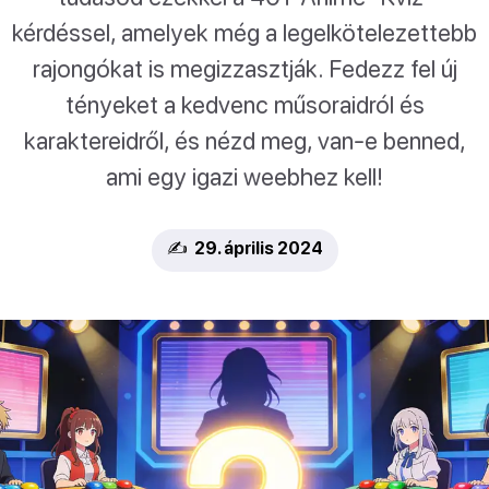
kérdéssel, amelyek még a legelkötelezettebb
rajongókat is megizzasztják. Fedezz fel új
tényeket a kedvenc műsoraidról és
karaktereidről, és nézd meg, van-e benned,
ami egy igazi weebhez kell!
✍️ 29. április 2024