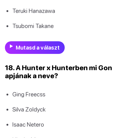
Teruki Hanazawa
Tsubomi Takane
Mutasd a választ
18. A Hunter x Hunterben mi Gon
apjának a neve?
Ging Freecss
Silva Zoldyck
Isaac Netero