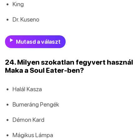
King
Dr. Kuseno
Mutasd a választ
24. Milyen szokatlan fegyvert használ
Maka a Soul Eater-ben?
Halál Kasza
Bumeráng Pengék
Démon Kard
Mágikus Lámpa