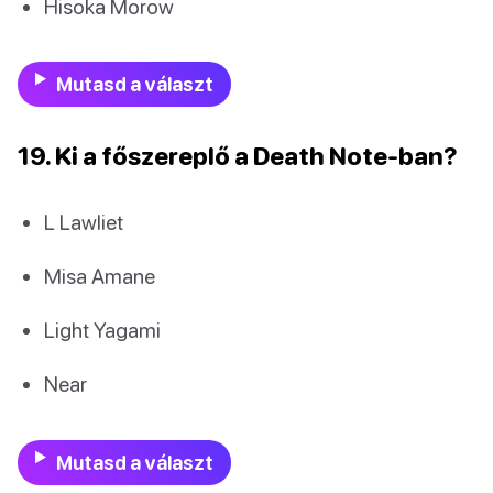
Hisoka Morow
Mutasd a választ
19. Ki a főszereplő a Death Note-ban?
L Lawliet
Misa Amane
Light Yagami
Near
Mutasd a választ