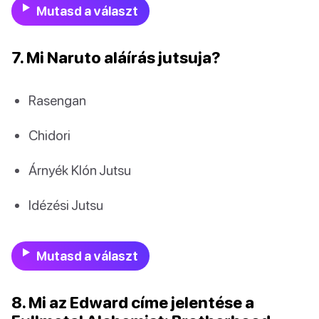
Mutasd a választ
7. Mi Naruto aláírás jutsuja?
Rasengan
Chidori
Árnyék Klón Jutsu
Idézési Jutsu
Mutasd a választ
8. Mi az Edward címe jelentése a