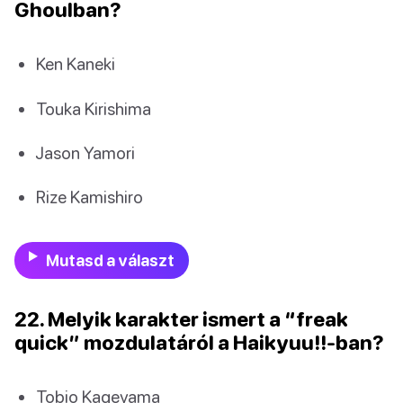
Ghoulban?
Ken Kaneki
Touka Kirishima
Jason Yamori
Rize Kamishiro
Mutasd a választ
22. Melyik karakter ismert a “freak
quick” mozdulatáról a Haikyuu!!-ban?
Tobio Kageyama