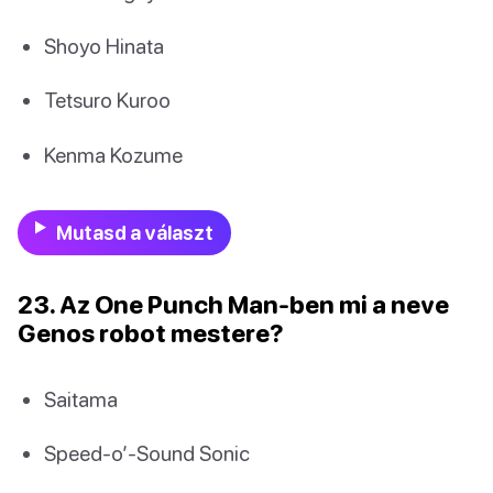
Shoyo Hinata
Tetsuro Kuroo
Kenma Kozume
Mutasd a választ
23. Az One Punch Man-ben mi a neve
Genos robot mestere?
Saitama
Speed-o’-Sound Sonic