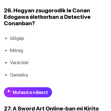
26. Hogyan zsugorodik le Conan
Edogawa életkorban a Detective
Conanban?
Időgép
Méreg
Varázslat
Genetika
Mutasd a választ
27. A Sword Art Online-ban mi Kirito