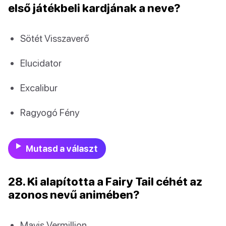
első játékbeli kardjának a neve?
Sötét Visszaverő
Elucidator
Excalibur
Ragyogó Fény
Mutasd a választ
28. Ki alapította a Fairy Tail céhét az
azonos nevű animében?
Mavis Vermillion