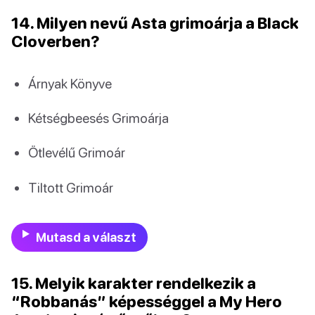
14. Milyen nevű Asta grimoárja a Black
Cloverben?
Árnyak Könyve
Kétségbeesés Grimoárja
Ötlevélű Grimoár
Tiltott Grimoár
Mutasd a választ
15. Melyik karakter rendelkezik a
“Robbanás” képességgel a My Hero