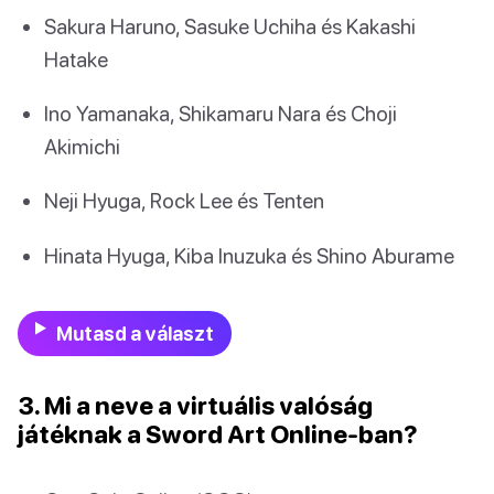
Sakura Haruno, Sasuke Uchiha és Kakashi
Hatake
Ino Yamanaka, Shikamaru Nara és Choji
Akimichi
Neji Hyuga, Rock Lee és Tenten
Hinata Hyuga, Kiba Inuzuka és Shino Aburame
Mutasd a választ
3. Mi a neve a virtuális valóság
játéknak a Sword Art Online-ban?