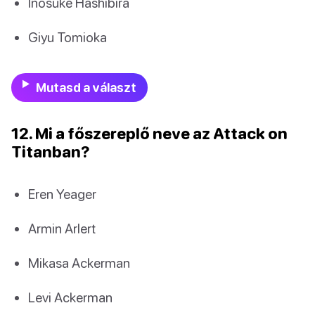
Inosuke Hashibira
Giyu Tomioka
Mutasd a választ
12. Mi a főszereplő neve az Attack on
Titanban?
Eren Yeager
Armin Arlert
Mikasa Ackerman
Levi Ackerman