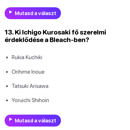
Mutasd a választ
13. Ki Ichigo Kurosaki fő szerelmi
érdeklődése a Bleach-ben?
Rukia Kuchiki
Orihime Inoue
Tatsuki Arisawa
Yoruichi Shihoin
Mutasd a választ