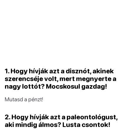
1. Hogy hívják azt a disznót, akinek
szerencséje volt, mert megnyerte a
nagy lottót? Mocskosul gazdag!
Mutasd a pénzt!
2. Hogy hívják azt a paleontológust,
aki mindig álmos? Lusta csontok!