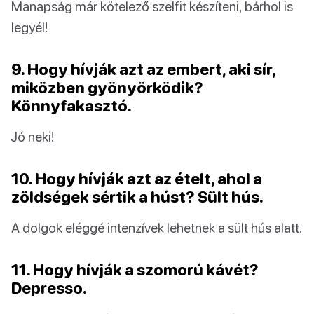
Manapság már kötelező szelfit készíteni, bárhol is
legyél!
9. Hogy hívják azt az embert, aki sír,
miközben gyönyörködik?
Könnyfakasztó.
Jó neki!
10. Hogy hívják azt az ételt, ahol a
zöldségek sértik a húst? Sült hús.
A dolgok eléggé intenzívek lehetnek a sült hús alatt.
11. Hogy hívják a szomorú kávét?
Depresso.