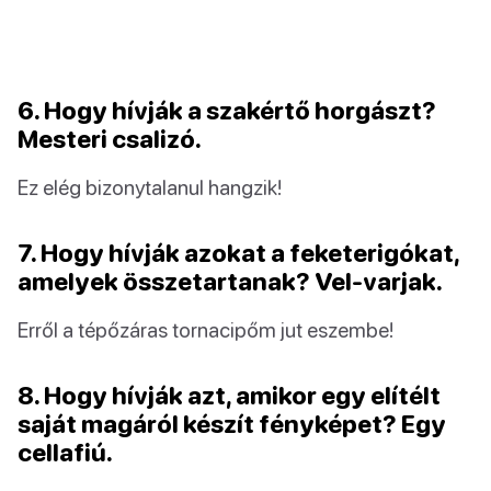
6. Hogy hívják a szakértő horgászt?
Mesteri csalizó.
Ez elég bizonytalanul hangzik!
7. Hogy hívják azokat a feketerigókat,
amelyek összetartanak? Vel-varjak.
Erről a tépőzáras tornacipőm jut eszembe!
8. Hogy hívják azt, amikor egy elítélt
saját magáról készít fényképet? Egy
cellafiú.