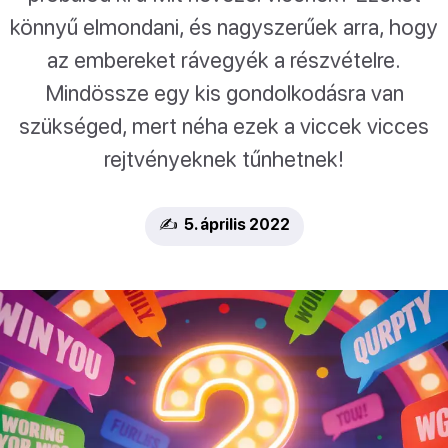
könnyű elmondani, és nagyszerűek arra, hogy
az embereket rávegyék a részvételre.
Mindössze egy kis gondolkodásra van
szükséged, mert néha ezek a viccek vicces
rejtvényeknek tűnhetnek!
✍️ 5. április 2022