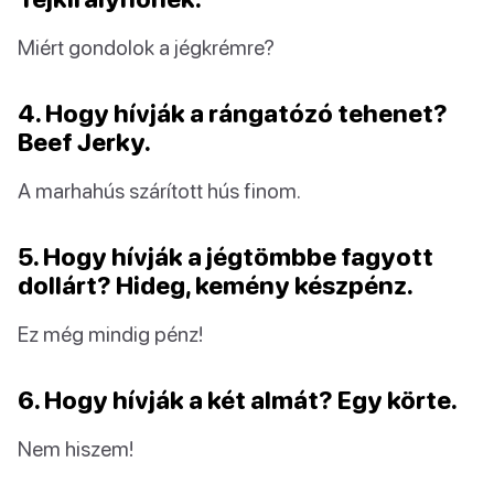
Miért gondolok a jégkrémre?
4. Hogy hívják a rángatózó tehenet?
Beef Jerky.
A marhahús szárított hús finom.
5. Hogy hívják a jégtömbbe fagyott
dollárt? Hideg, kemény készpénz.
Ez még mindig pénz!
6. Hogy hívják a két almát? Egy körte.
Nem hiszem!