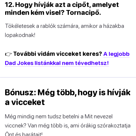
12. Hogy hívják azt a cipőt, amelyet
minden kém visel? Tornacipő.
Tökéletesek a rablók számára, amikor a házakba
lopakodnak!
👉 További vidám vicceket keres?
A legjobb
Dad Jokes listánkkal nem tévedhetsz!
Bónusz: Még több, hogy is hívják
a vicceket
Még mindig nem tudsz betelni a Mit nevezel
viccnek? Van még több is, ami órákig szórakoztatja
Önt és barátait!