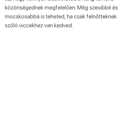
közönségednek megfelelően. Még szexibbé és
mocskosabbá is teheted, ha csak felnőtteknek
szóló viccekhez van kedved.