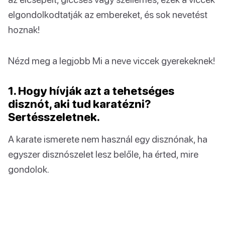
elgondolkodtatják az embereket, és sok nevetést
hoznak!
Nézd meg a legjobb Mi a neve viccek gyerekeknek!
1. Hogy hívják azt a tehetséges
disznót, aki tud karatézni?
Sertésszeletnek.
A karate ismerete nem használ egy disznónak, ha
egyszer disznószelet lesz belőle, ha érted, mire
gondolok.