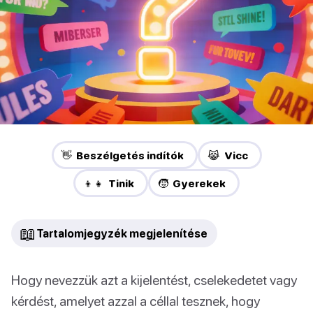
👋 Beszélgetés indítók
😹 Vicc
👦👧 Tinik
🧒 Gyerekek
📖
Tartalomjegyzék megjelenítése
Hogy nevezzük azt a kijelentést, cselekedetet vagy
kérdést, amelyet azzal a céllal tesznek, hogy