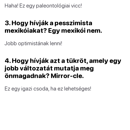
Haha! Ez egy paleontológiai vicc!
3. Hogy hívják a pesszimista
mexikóiakat? Egy mexikói nem.
Jobb optimistának lenni!
4. Hogy hívják azt a tükröt, amely egy
jobb változatát mutatja meg
önmagadnak? Mirror-cle.
Ez egy igazi csoda, ha ez lehetséges!