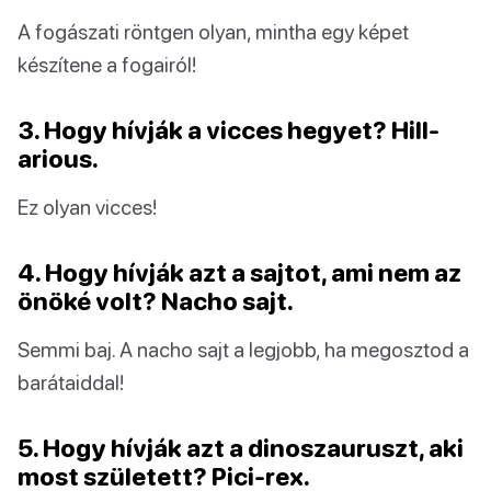
A fogászati röntgen olyan, mintha egy képet
készítene a fogairól!
3. Hogy hívják a vicces hegyet? Hill-
arious.
Ez olyan vicces!
4. Hogy hívják azt a sajtot, ami nem az
önöké volt? Nacho sajt.
Semmi baj. A nacho sajt a legjobb, ha megosztod a
barátaiddal!
5. Hogy hívják azt a dinoszauruszt, aki
most született? Pici-rex.