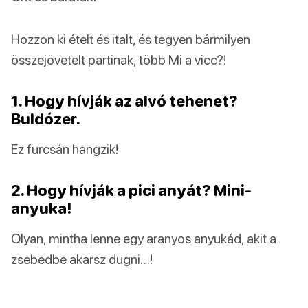
Hozzon ki ételt és italt, és tegyen bármilyen
összejövetelt partinak, több Mi a vicc?!
1. Hogy hívják az alvó tehenet?
Buldózer.
Ez furcsán hangzik!
2. Hogy hívják a pici anyát? Mini-
anyuka!
Olyan, mintha lenne egy aranyos anyukád, akit a
zsebedbe akarsz dugni…!