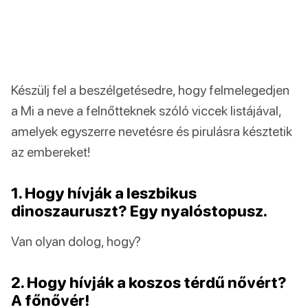
Készülj fel a beszélgetésedre, hogy felmelegedjen
a Mi a neve a felnőtteknek szóló viccek listájával,
amelyek egyszerre nevetésre és pirulásra késztetik
az embereket!
1. Hogy hívják a leszbikus
dinoszauruszt? Egy nyalóstopusz.
Van olyan dolog, hogy?
2. Hogy hívják a koszos térdű nővért?
A főnővér!