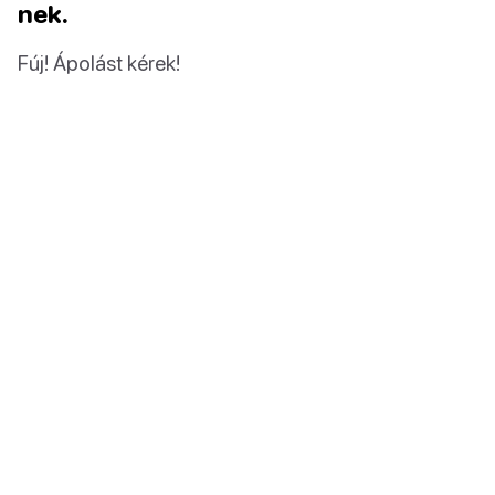
nek.
Fúj! Ápolást kérek!