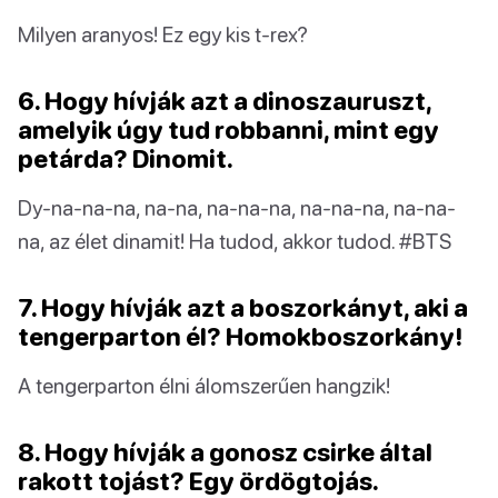
Milyen aranyos! Ez egy kis t-rex?
6. Hogy hívják azt a dinoszauruszt,
amelyik úgy tud robbanni, mint egy
petárda? Dinomit.
Dy-na-na-na, na-na, na-na-na, na-na-na, na-na-
na, az élet dinamit! Ha tudod, akkor tudod. #BTS
7. Hogy hívják azt a boszorkányt, aki a
tengerparton él? Homokboszorkány!
A tengerparton élni álomszerűen hangzik!
8. Hogy hívják a gonosz csirke által
rakott tojást? Egy ördögtojás.