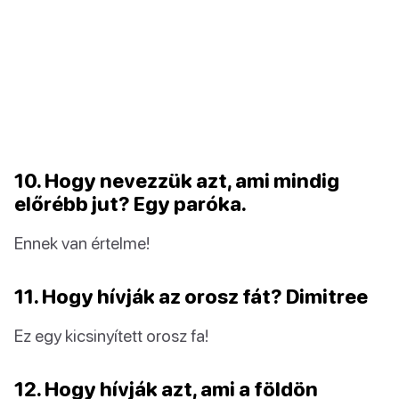
10. Hogy nevezzük azt, ami mindig
előrébb jut? Egy paróka.
Ennek van értelme!
11. Hogy hívják az orosz fát? Dimitree
Ez egy kicsinyített orosz fa!
12. Hogy hívják azt, ami a földön