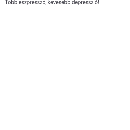
Több eszpresszó, kevesebb depresszió!