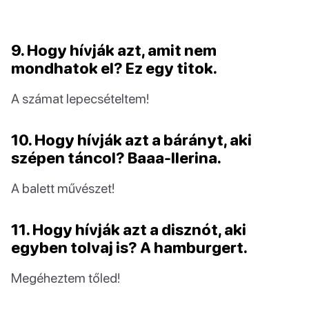
9. Hogy hívják azt, amit nem
mondhatok el? Ez egy titok.
A számat lepecsételtem!
10. Hogy hívják azt a bárányt, aki
szépen táncol? Baaa-llerina.
A balett művészet!
11. Hogy hívják azt a disznót, aki
egyben tolvaj is? A hamburgert.
Megéheztem tőled!