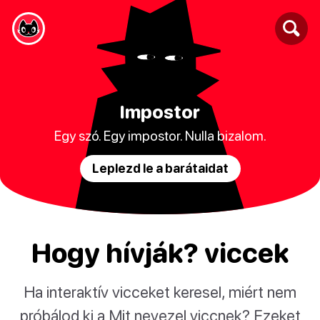
Impostor
Egy szó. Egy impostor. Nulla bizalom.
Leplezd le a barátaidat
Hogy hívják? viccek
Ha interaktív vicceket keresel, miért nem
próbálod ki a Mit nevezel viccnek? Ezeket