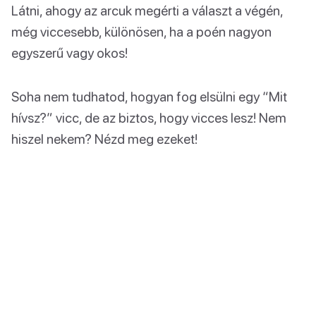
Látni, ahogy az arcuk megérti a választ a végén,
még viccesebb, különösen, ha a poén nagyon
egyszerű vagy okos!
Soha nem tudhatod, hogyan fog elsülni egy “Mit
hívsz?” vicc, de az biztos, hogy vicces lesz! Nem
hiszel nekem? Nézd meg ezeket!