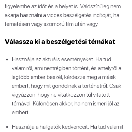
figyelembe az időt és a helyet is. Valószínűleg nem
akarja használni a vicces beszélgetés indítóját, ha
temetésen vagy szomorú film után vagy.
Válassza ki a beszélgetési témákat
Használja az aktuális eseményeket. Ha tud
valamiről, ami nemrégiben történt, és amelyről a
legtöbb ember beszél, kérdezze meg a másik
embert, hogy mit gondolnak a történetről. Csak
vigyázzon, hogy ne vitatkozzon túl vitatott
témával. Különösen akkor, ha nem ismeri jól az
embert.
Használja a hallgatók kedvenceit. Ha tud valamit,