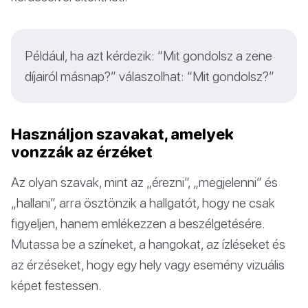
Például, ha azt kérdezik: “Mit gondolsz a zene
díjairól másnap?” válaszolhat: “Mit gondolsz?”
Használjon szavakat, amelyek
vonzzák az érzéket
Az olyan szavak, mint az „érezni”, „megjelenni” és
„hallani”, arra ösztönzik a hallgatót, hogy ne csak
figyeljen, hanem emlékezzen a beszélgetésére.
Mutassa be a színeket, a hangokat, az ízléseket és
az érzéseket, hogy egy hely vagy esemény vizuális
képet festessen.