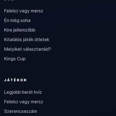
Felelsz vagy mersz
Én még soha
Kire jellemzőbb
Kitalálós játék ötletek
Melyiket választanád?
Kings Cup
JÁTÉKOK
Legjobb barát kvíz
Felelsz vagy mersz
Szerencseszám