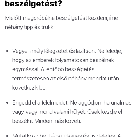
beszélgetést?
Mielőtt megpróbálna beszélgetést kezdeni, íme
néhány tipp és trükk:
Vegyen mély lélegzetet és lazítson. Ne feledje,
hogy az emberek folyamatosan beszélnek
egymással. A legtöbb beszélgetés
természetesen az első néhány mondat után
következik be.
Engedd el a félelmeidet. Ne aggódjon, ha unalmas
vagy, vagy mond valami hülyét. Csak kezdje el
beszélni. Minden más követi.
Mutatkozz be. Légy udvarias és tiszteletes. A