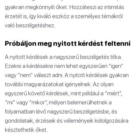
gyakran megkönnyíti őket. Hozzáteszi az intimitás
érzetét is, így kiváló eszköz a személyes témákról
való beszélgetéshez.
Próbáljon meg nyitott kérdést feltenni
A nyitott kérdések a nagyszerű beszélgetés titka.
Ezekre a kérdésekre nem lehet egyszerűen “igen”
vagy “nem” választ adni. A nyitott kérdések gyakran
további magyarázatokat igényelnek. Az olyan
egyszerű követő kérdések, mint például a “miért”,
“mi” vagy “mikor”, mélyen belemerülhetnek a
folyamatban lévő nagyszerű beszélgetésbe, és
gondolataik, érzéseik és véleményeik kidolgozására
késztethetik őket.