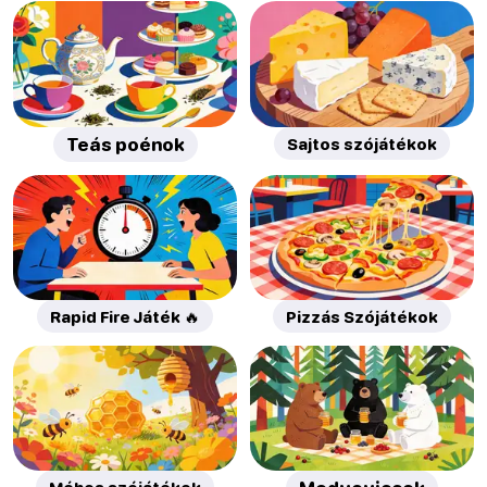
Teás poénok
Sajtos szójátékok
Rapid Fire Játék 🔥
Pizzás Szójátékok