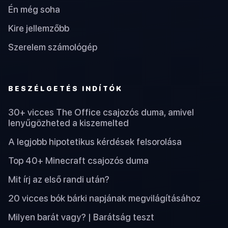
Én még soha
Kire jellemzőbb
Szerelem számológép
BESZÉLGETÉS INDÍTÓK
30+ vicces The Office csajozós duma, amivel
lenyűgözheted a kiszemelted
A legjobb hipotetikus kérdések felsorolása
Top 40+ Minecraft csajozós duma
Mit írj az első randi után?
20 vicces bók bárki napjának megvilágításához
Milyen barát vagy? | Barátság teszt