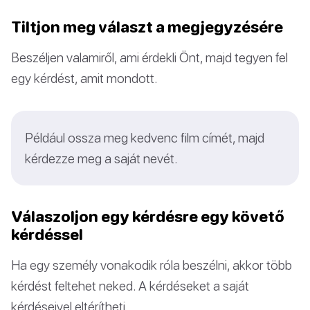
Tiltjon meg választ a megjegyzésére
Beszéljen valamiről, ami érdekli Önt, majd tegyen fel
egy kérdést, amit mondott.
Például ossza meg kedvenc film címét, majd
kérdezze meg a saját nevét.
Válaszoljon egy kérdésre egy követő
kérdéssel
Ha egy személy vonakodik róla beszélni, akkor több
kérdést feltehet neked. A kérdéseket a saját
kérdéseivel eltérítheti.