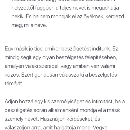
helyzettől függően a teljes nevét is megadhatja
nekik. És ha nem mondják el az övéknek, kérdezd
meg, mi a neve.
Egy másik jó tipp, amikor beszélgetést indítunk. Ez
mindig segít egy olyan beszélgetés felépítésében,
amelyen valaki szerepel, vagy amiben van valami
közös. Ezért gondosan válassza ki a beszélgetés
témáját.
Adjon hozzá egy kis személyiséget és intimitást, ha a
beszélgetés során alkalmanként mondja el a másik
személy nevét. Használjon kérdéseket, és
válaszoljon arra, amit hallgatója mond. Vegye