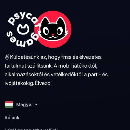
✌️ Küldetésünk az, hogy friss és élvezetes
tartalmat szállítsunk. A mobil játékoktól,
alkalmazásoktól és vetélkedőktől a parti- és
ivójátékokig. Élvezd!
Magyar
Rólunk