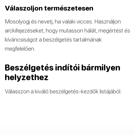
Válaszoljon természetesen
Mosolyogj és nevetj, ha valaki vicces. Használjon
arckifejezéseket, hogy mutasson hálát, megértést és
kíváncsiságot a beszélgetés tartalmának
megfelelően.
Beszélgetés indítói bármilyen
helyzethez
Válasszon a kiváló beszélgetés-kezdők listájából: