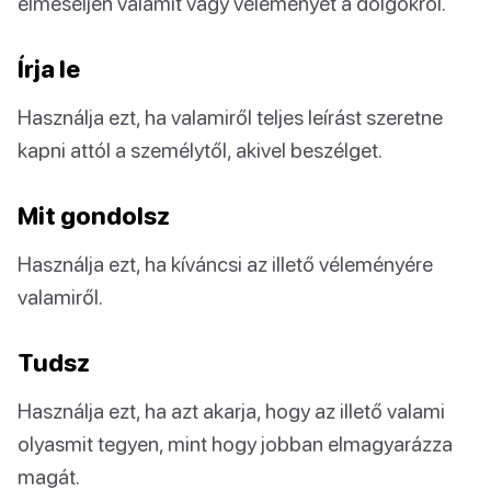
elmeséljen valamit vagy véleményét a dolgokról.
Írja le
Használja ezt, ha valamiről teljes leírást szeretne
kapni attól a személytől, akivel beszélget.
Mit gondolsz
Használja ezt, ha kíváncsi az illető véleményére
valamiről.
Tudsz
Használja ezt, ha azt akarja, hogy az illető valami
olyasmit tegyen, mint hogy jobban elmagyarázza
magát.