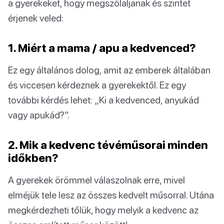
a gyerekeket, hogy megszólaljanak és szintet
érjenek veled:
1. Miért a mama / apu a kedvenced?
Ez egy általános dolog, amit az emberek általában
és viccesen kérdeznek a gyerekektől. Ez egy
további kérdés lehet: „Ki a kedvenced, anyukád
vagy apukád?”.
2. Mik a kedvenc tévéműsorai minden
időkben?
A gyerekek örömmel válaszolnak erre, mivel
elméjük tele lesz az összes kedvelt műsorral. Utána
megkérdezheti tőlük, hogy melyik a kedvenc az