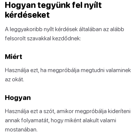
Hogyan tegyünk fel nyílt
kérdéseket
A leggyakoribb nyílt kérdések általában az alább
felsorolt szavakkal kezdődnek:
Miért
Használja ezt, ha megpróbálja megtudni valaminek
az okát.
Hogyan
Használja ezt a szót, amikor megpróbálja kideríteni
annak folyamatát, hogy miként alakult valami
mostanában.