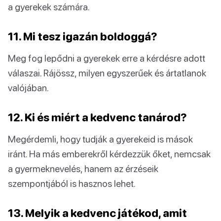
a gyerekek számára.
11. Mi tesz igazán boldoggá?
Meg fog lepődni a gyerekek erre a kérdésre adott
válaszai. Rájössz, milyen egyszerűek és ártatlanok
valójában.
12. Ki és miért a kedvenc tanárod?
Megérdemli, hogy tudják a gyerekeid is mások
iránt. Ha más emberekről kérdezzük őket, nemcsak
a gyermeknevelés, hanem az érzéseik
szempontjából is hasznos lehet.
13. Melyik a kedvenc játékod, amit