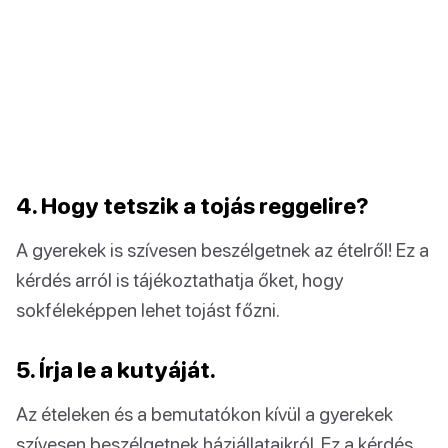
4. Hogy tetszik a tojás reggelire?
A gyerekek is szívesen beszélgetnek az ételről! Ez a
kérdés arról is tájékoztathatja őket, hogy
sokféleképpen lehet tojást főzni.
5. Írja le a kutyáját.
Az ételeken és a bemutatókon kívül a gyerekek
szívesen beszélgetnek háziállataikról. Ez a kérdés