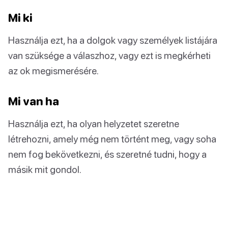
Mi ki
Használja ezt, ha a dolgok vagy személyek listájára
van szüksége a válaszhoz, vagy ezt is megkérheti
az ok megismerésére.
Mi van ha
Használja ezt, ha olyan helyzetet szeretne
létrehozni, amely még nem történt meg, vagy soha
nem fog bekövetkezni, és szeretné tudni, hogy a
másik mit gondol.