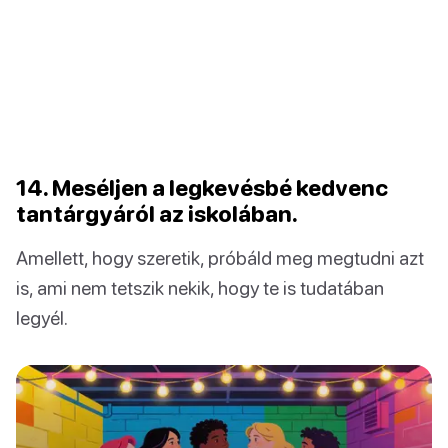
14. Meséljen a legkevésbé kedvenc
tantárgyáról az iskolában.
Amellett, hogy szeretik, próbáld meg megtudni azt
is, ami nem tetszik nekik, hogy te is tudatában
legyél.