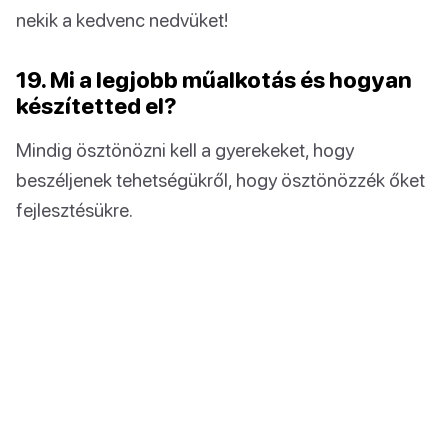
nekik a kedvenc nedvüket!
19. Mi a legjobb műalkotás és hogyan
készítetted el?
Mindig ösztönözni kell a gyerekeket, hogy
beszéljenek tehetségükről, hogy ösztönözzék őket
fejlesztésükre.