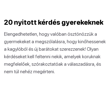
20 nyitott kérdés gyerekeknek
Elengedhetetlen, hogy valóban ösztönözzük a
gyermekeket a megszólalásra, hogy kinőhessenek
a kagylóból és új barátokat szerezzenek! Olyan
kérdéseket kell feltenni nekik, amelyek koruknak
megfelelőek, szórakoztatóak a válaszadásra, és
nem túl nehéz megérteni.