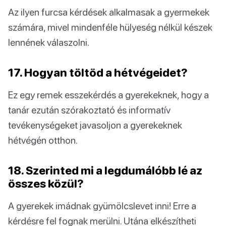
Az ilyen furcsa kérdések alkalmasak a gyermekek
számára, mivel mindenféle hülyeség nélkül készek
lennének válaszolni.
17. Hogyan töltöd a hétvégeidet?
Ez egy remek esszekérdés a gyerekeknek, hogy a
tanár ezután szórakoztató és informatív
tevékenységeket javasoljon a gyerekeknek
hétvégén otthon.
18. Szerinted mi a legdumálóbb lé az
összes közül?
A gyerekek imádnak gyümölcslevet inni! Erre a
kérdésre fel fognak merülni. Utána elkészítheti