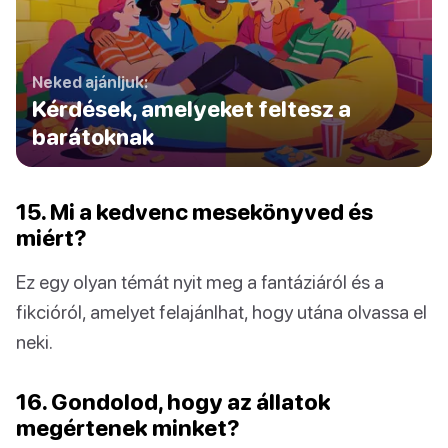
Neked ajánljuk:
Kérdések, amelyeket feltesz a
barátoknak
15. Mi a kedvenc mesekönyved és
miért?
Ez egy olyan témát nyit meg a fantáziáról és a
fikcióról, amelyet felajánlhat, hogy utána olvassa el
neki.
16. Gondolod, hogy az állatok
megértenek minket?