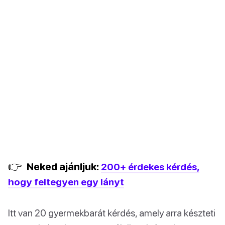
👉
Neked ajánljuk:
200+ érdekes kérdés,
hogy feltegyen egy lányt
Itt van 20 gyermekbarát kérdés, amely arra készteti