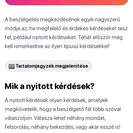
A beszélgetés megkezdésének egyik nagyszerű
módja az, ha megfelelő és érdekes kérdéseket tesz
fel, például nyitott kérdéseket. Tehát először meg
kell ismerkednie az ilyen típusú kérdésekkel!
📖
Tartalomjegyzék megjelenítése
Mik a nyitott kérdések?
A nyitott kérdések olyan kérdések, amelyek
megkövetelik, hogy a beszélgető fél több szóval
válaszoljon. Válasza lehet néhány mondat,
felsorolás, néhány bekezdés, vagy akár esszé is!