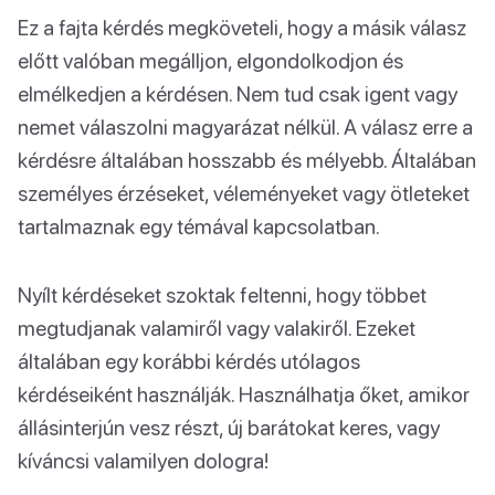
Ez a fajta kérdés megköveteli, hogy a másik válasz
előtt valóban megálljon, elgondolkodjon és
elmélkedjen a kérdésen. Nem tud csak igent vagy
nemet válaszolni magyarázat nélkül. A válasz erre a
kérdésre általában hosszabb és mélyebb. Általában
személyes érzéseket, véleményeket vagy ötleteket
tartalmaznak egy témával kapcsolatban.
Nyílt kérdéseket szoktak feltenni, hogy többet
megtudjanak valamiről vagy valakiről. Ezeket
általában egy korábbi kérdés utólagos
kérdéseiként használják. Használhatja őket, amikor
állásinterjún vesz részt, új barátokat keres, vagy
kíváncsi valamilyen dologra!