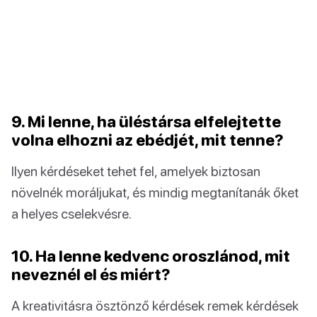
9. Mi lenne, ha üléstársa elfelejtette
volna elhozni az ebédjét, mit tenne?
Ilyen kérdéseket tehet fel, amelyek biztosan
növelnék moráljukat, és mindig megtanítanák őket
a helyes cselekvésre.
10. Ha lenne kedvenc oroszlánod, mit
neveznél el és miért?
A kreativitásra ösztönző kérdések remek kérdések