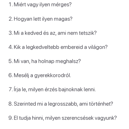
Miért vagy ilyen mérges?
Hogyan lett ilyen magas?
Mi a kedved és az, ami nem tetszik?
Kik a legkedveltebb embereid a világon?
Mi van, ha holnap meghalsz?
Mesélj a gyerekkorodról.
Írja le, milyen érzés bajnoknak lenni.
Szerinted mi a legrosszabb, ami történhet?
El tudja hinni, milyen szerencsések vagyunk?