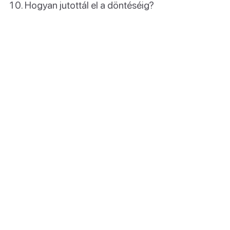
Hogyan jutottál el a döntéséig?