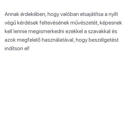
Annak érdekében, hogy valóban elsajátítsa a nyílt
végű kérdések feltevésének művészetét, képesnek
kell lennie megismerkedni ezekkel a szavakkal és
azok megfelelő használatával, hogy beszélgetést
indítson el!