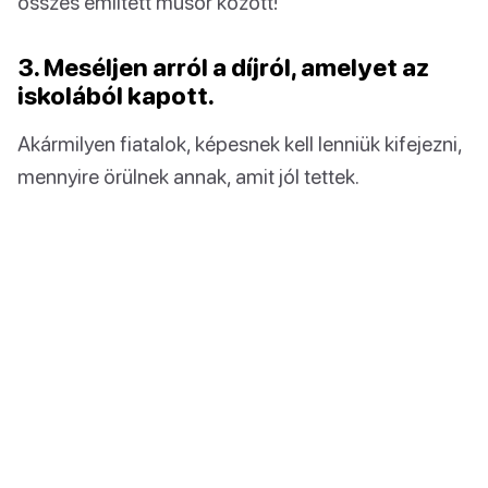
összes említett műsor között!
3. Meséljen arról a díjról, amelyet az
iskolából kapott.
Akármilyen fiatalok, képesnek kell lenniük kifejezni,
mennyire örülnek annak, amit jól tettek.