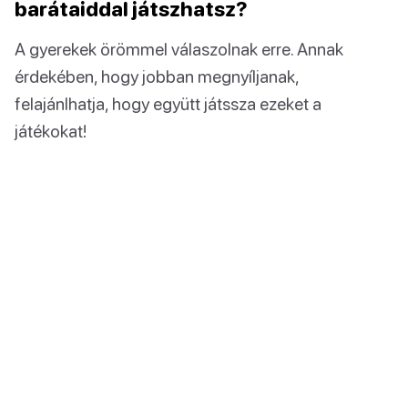
barátaiddal játszhatsz?
A gyerekek örömmel válaszolnak erre. Annak
érdekében, hogy jobban megnyíljanak,
felajánlhatja, hogy együtt játssza ezeket a
játékokat!