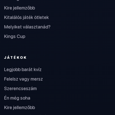
Kire jellemzőbb
Kitalálós játék ötletek
Melyiket választanád?
Kings Cup
JÁTÉKOK
Legjobb barát kvíz
Felelsz vagy mersz
Szerencseszám
Én még soha
Kire jellemzőbb