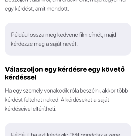
egy kérdést, amit mondott.
Például ossza meg kedvenc film címét, majd
kérdezze meg a saját nevét.
Válaszoljon egy kérdésre egy követő
kérdéssel
Ha egy személy vonakodik róla beszélni, akkor több
kérdést feltehet neked. A kérdéseket a saját
kérdéseivel eltérítheti.
Például, ha azt kérdezik: “Mit gondolsz a zene