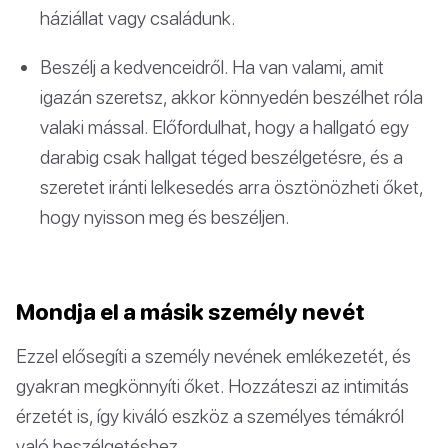
háziállat vagy családunk.
Beszélj a kedvenceidről. Ha van valami, amit
igazán szeretsz, akkor könnyedén beszélhet róla
valaki mással. Előfordulhat, hogy a hallgató egy
darabig csak hallgat téged beszélgetésre, és a
szeretet iránti lelkesedés arra ösztönözheti őket,
hogy nyisson meg és beszéljen.
Mondja el a másik személy nevét
Ezzel elősegíti a személy nevének emlékezetét, és
gyakran megkönnyíti őket. Hozzáteszi az intimitás
érzetét is, így kiváló eszköz a személyes témákról
való beszélgetéshez.