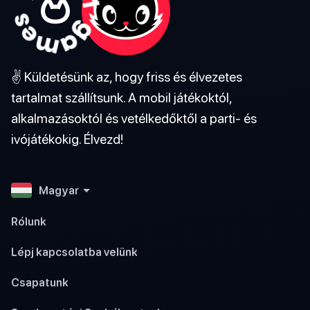
✌️ Küldetésünk az, hogy friss és élvezetes
tartalmat szállítsunk. A mobil játékoktól,
alkalmazásoktól és vetélkedőktől a parti- és
ivójátékokig. Élvezd!
Magyar
Rólunk
Lépj kapcsolatba velünk
Csapatunk