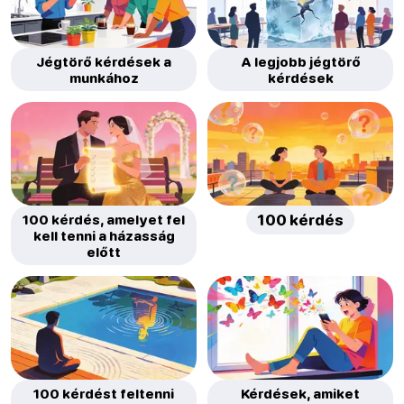
Jégtörő kérdések a
A legjobb jégtörő
munkához
kérdések
100 kérdés, amelyet fel
100 kérdés
kell tenni a házasság
előtt
100 kérdést feltenni
Kérdések, amiket