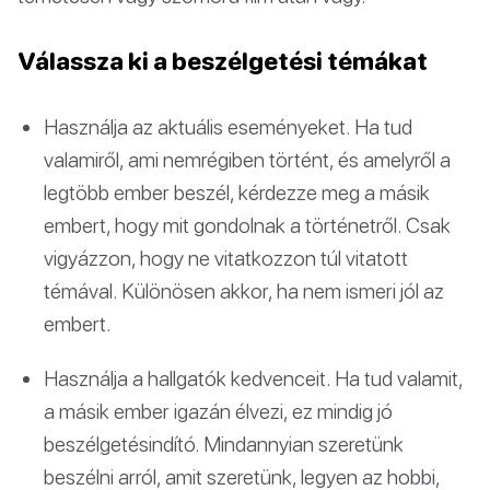
Válassza ki a beszélgetési témákat
Használja az aktuális eseményeket. Ha tud
valamiről, ami nemrégiben történt, és amelyről a
legtöbb ember beszél, kérdezze meg a másik
embert, hogy mit gondolnak a történetről. Csak
vigyázzon, hogy ne vitatkozzon túl vitatott
témával. Különösen akkor, ha nem ismeri jól az
embert.
Használja a hallgatók kedvenceit. Ha tud valamit,
a másik ember igazán élvezi, ez mindig jó
beszélgetésindító. Mindannyian szeretünk
beszélni arról, amit szeretünk, legyen az hobbi,