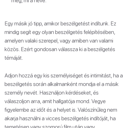
meg, mi a neve.
Egy másik jó tipp, amikor beszélgetést indítunk. Ez
mindig segít egy olyan beszélgetés felépítésében,
amelyen valaki szerepel, vagy amiben van valami
közös. Ezért gondosan válassza ki a beszélgetés
témáját.
Adjon hozzá egy kis személyiséget és intimitást, ha a
beszélgetés során alkalmanként mondja el a másik
személy nevét. Használjon kérdéseket, és
válaszoljon arra, amit hallgatója mond. Vegye
figyelembe az időt és a helyet is. Valószínűleg nem
akarja használni a vicces beszélgetés indítóját, ha
temetésen vagy szomorú film után vagy.