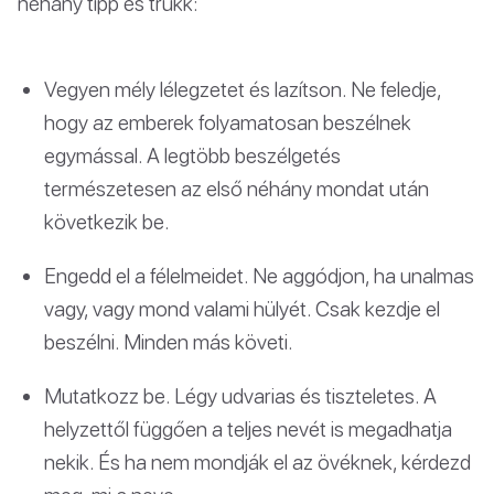
néhány tipp és trükk:
Vegyen mély lélegzetet és lazítson. Ne feledje,
hogy az emberek folyamatosan beszélnek
egymással. A legtöbb beszélgetés
természetesen az első néhány mondat után
következik be.
Engedd el a félelmeidet. Ne aggódjon, ha unalmas
vagy, vagy mond valami hülyét. Csak kezdje el
beszélni. Minden más követi.
Mutatkozz be. Légy udvarias és tiszteletes. A
helyzettől függően a teljes nevét is megadhatja
nekik. És ha nem mondják el az övéknek, kérdezd