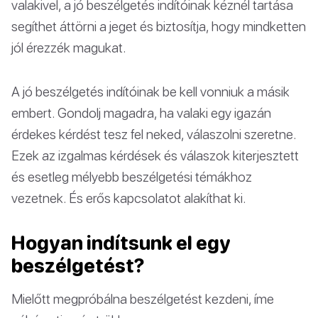
valakivel, a jó beszélgetés indítóinak kéznél tartása
segíthet áttörni a jeget és biztosítja, hogy mindketten
jól érezzék magukat.
A jó beszélgetés indítóinak be kell vonniuk a másik
embert. Gondolj magadra, ha valaki egy igazán
érdekes kérdést tesz fel neked, válaszolni szeretne.
Ezek az izgalmas kérdések és válaszok kiterjesztett
és esetleg mélyebb beszélgetési témákhoz
vezetnek. És erős kapcsolatot alakíthat ki.
Hogyan indítsunk el egy
beszélgetést?
Mielőtt megpróbálna beszélgetést kezdeni, íme