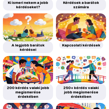
Ki ismeri nekem a jobb
Kérdések a barátok
kérdéseket?
számára
A legjobb barátok
Kapcsolati kérdések
kérdései
200 kérdés valaki jobb
250+ kérdés valaki
megismerése
jobb megismerése
érdekében
érdekében