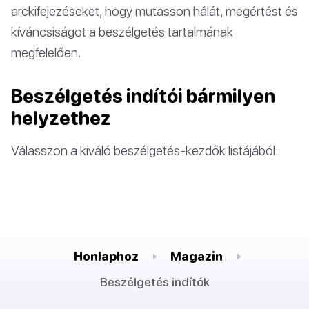
arckifejezéseket, hogy mutasson hálát, megértést és
kíváncsiságot a beszélgetés tartalmának
megfelelően.
Beszélgetés indítói bármilyen
helyzethez
Válasszon a kiváló beszélgetés-kezdők listájából:
Honlaphoz
Magazin
Beszélgetés indítók