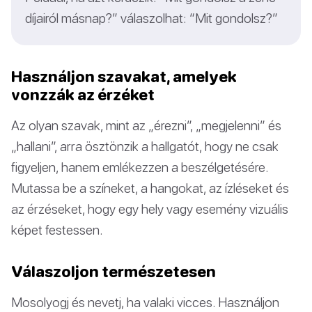
díjairól másnap?” válaszolhat: “Mit gondolsz?”
Használjon szavakat, amelyek
vonzzák az érzéket
Az olyan szavak, mint az „érezni”, „megjelenni” és
„hallani”, arra ösztönzik a hallgatót, hogy ne csak
figyeljen, hanem emlékezzen a beszélgetésére.
Mutassa be a színeket, a hangokat, az ízléseket és
az érzéseket, hogy egy hely vagy esemény vizuális
képet festessen.
Válaszoljon természetesen
Mosolyogj és nevetj, ha valaki vicces. Használjon