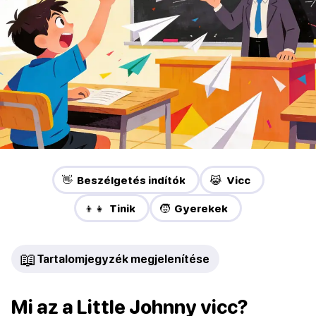
👋 Beszélgetés indítók
😹 Vicc
👦👧 Tinik
🧒 Gyerekek
📖
Tartalomjegyzék megjelenítése
Mi az a Little Johnny vicc?