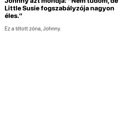
Johnny azt mondja: “Nem tudom, de
Little Susie fogszabályzója nagyon
éles.”
Ez a tiltott zóna, Johnny.