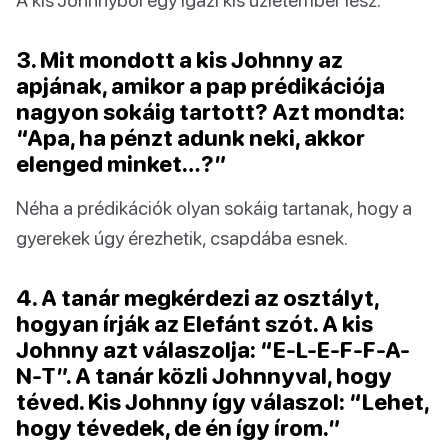
3. Mit mondott a kis Johnny az
apjának, amikor a pap prédikációja
nagyon sokáig tartott? Azt mondta:
“Apa, ha pénzt adunk neki, akkor
elenged minket…?”
Néha a prédikációk olyan sokáig tartanak, hogy a
gyerekek úgy érezhetik, csapdába esnek.
4. A tanár megkérdezi az osztályt,
hogyan írják az Elefánt szót. A kis
Johnny azt válaszolja: “E-L-E-F-F-A-
N-T”. A tanár közli Johnnyval, hogy
téved. Kis Johnny így válaszol: “Lehet,
hogy tévedek, de én így írom.”