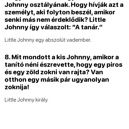
Johnny osztályának. Hogy hívják azt a
személyt, aki folyton beszél, amikor
senki más nem érdeklődik? Little
Johnny így válaszolt: “A tanár.”
Little Johnny egy abszolút vadember.
8. Mit mondott a kis Johnny, amikor a
tanító néni észrevette, hogy egy piros
és egy zöld zokni van rajta? Van
otthon egy másik pár ugyanolyan
zoknija!
Little Johnny király.