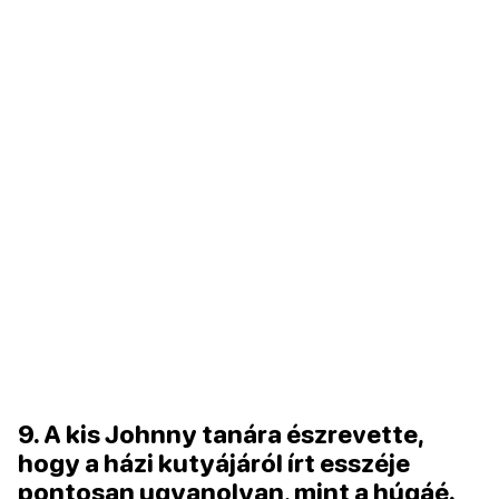
9. A kis Johnny tanára észrevette,
hogy a házi kutyájáról írt esszéje
pontosan ugyanolyan, mint a húgáé.