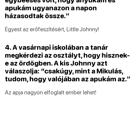
apukám ugyanazon a napon
házasodtak össze.”
Egyest az erőfeszítésért, Little Johnny!
4. A vasárnapi iskolában a tanár
megkérdezi az osztályt, hogy hisznek-
e az ördögben. A kis Johnny azt
válaszolja: “csakúgy, mint a Mikulás,
tudom, hogy valójában az apukám az.”
Az apja nagyon elfoglalt ember lehet!