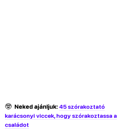
🤓
Neked ajánljuk:
45 szórakoztató
karácsonyi viccek, hogy szórakoztassa a
családot