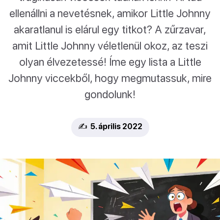
ellenállni a nevetésnek, amikor Little Johnny
akaratlanul is elárul egy titkot? A zűrzavar,
amit Little Johnny véletlenül okoz, az teszi
olyan élvezetessé! Íme egy lista a Little
Johnny viccekből, hogy megmutassuk, mire
gondolunk!
✍️ 5. április 2022