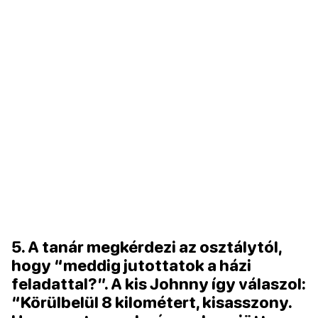
5. A tanár megkérdezi az osztálytól,
hogy “meddig jutottatok a házi
feladattal?”. A kis Johnny így válaszol:
“Körülbelül 8 kilométert, kisasszony.