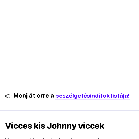
👉 Menj át erre a
beszélgetésindítók listája!
Vicces kis Johnny viccek