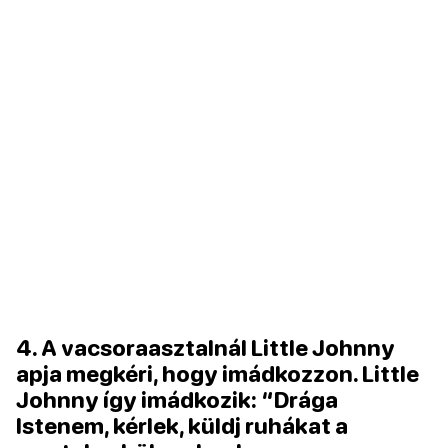
4. A vacsoraasztalnál Little Johnny
apja megkéri, hogy imádkozzon. Little
Johnny így imádkozik: “Drága
Istenem, kérlek, küldj ruhákat a