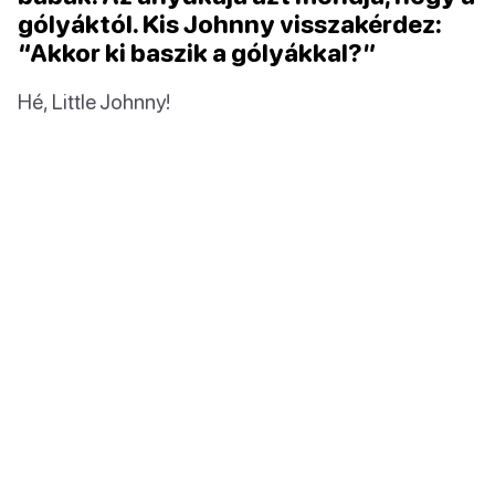
gólyáktól. Kis Johnny visszakérdez:
“Akkor ki baszik a gólyákkal?”
Hé, Little Johnny!