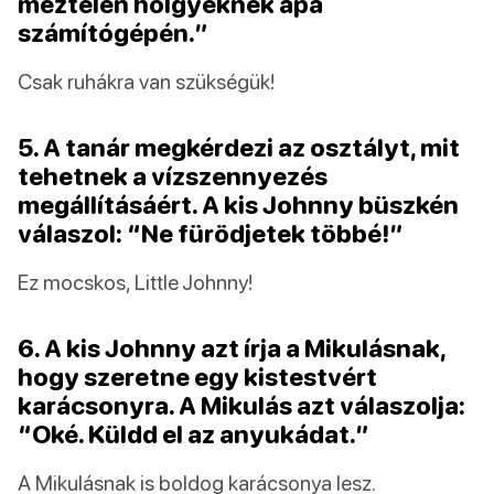
meztelen hölgyeknek apa
számítógépén.”
Csak ruhákra van szükségük!
5. A tanár megkérdezi az osztályt, mit
tehetnek a vízszennyezés
megállításáért. A kis Johnny büszkén
válaszol: “Ne fürödjetek többé!”
Ez mocskos, Little Johnny!
6. A kis Johnny azt írja a Mikulásnak,
hogy szeretne egy kistestvért
karácsonyra. A Mikulás azt válaszolja:
“Oké. Küldd el az anyukádat.”
A Mikulásnak is boldog karácsonya lesz.