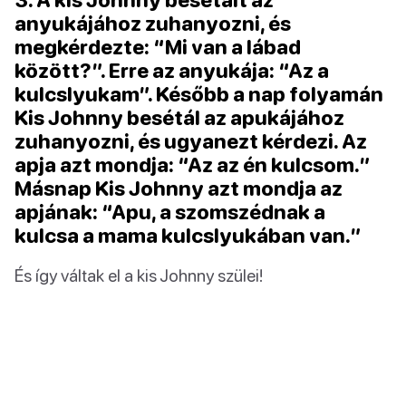
anyukájához zuhanyozni, és
megkérdezte: “Mi van a lábad
között?”. Erre az anyukája: “Az a
kulcslyukam”. Később a nap folyamán
Kis Johnny besétál az apukájához
zuhanyozni, és ugyanezt kérdezi. Az
apja azt mondja: “Az az én kulcsom.”
Másnap Kis Johnny azt mondja az
apjának: “Apu, a szomszédnak a
kulcsa a mama kulcslyukában van.”
És így váltak el a kis Johnny szülei!