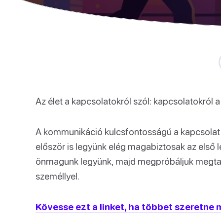
Az élet a kapcsolatokról szól: kapcsolatokról a
A kommunikáció kulcsfontosságú a kapcsolat e
először is legyünk elég magabiztosak az első l
önmagunk legyünk, majd megpróbáljuk megtalá
személlyel.
Kövesse ezt a linket, ha többet szeretne 