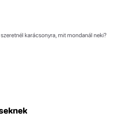
szeretnél karácsonyra, mit mondanál neki?
eseknek