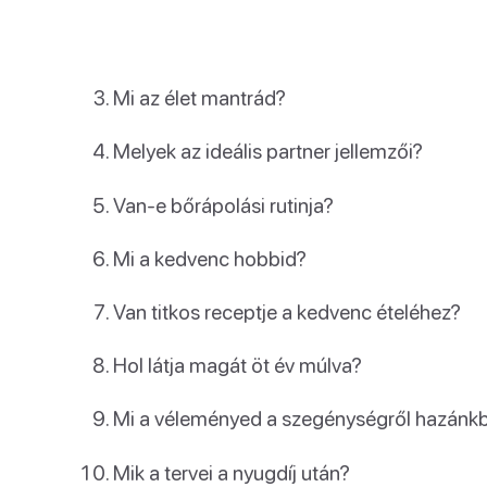
Mi az élet mantrád?
Melyek az ideális partner jellemzői?
Van-e bőrápolási rutinja?
Mi a kedvenc hobbid?
Van titkos receptje a kedvenc ételéhez?
Hol látja magát öt év múlva?
Mi a véleményed a szegénységről hazánk
Mik a tervei a nyugdíj után?