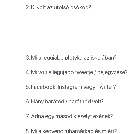
Ki volt az utolsó csókod?
Mi a legújabb pletyka az iskolában?
Mi volt a legújabb tweetje / bejegyzése?
Facebook, Instagram vagy Twitter?
Hány barátod / barátnőd volt?
Adna egy második esélyt exének?
Mi a kedvenc ruhamárkád és miért?