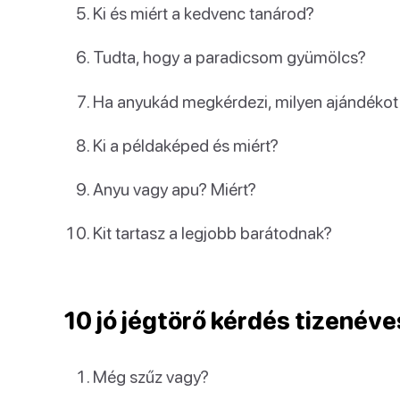
Ki és miért a kedvenc tanárod?
Tudta, hogy a paradicsom gyümölcs?
Ha anyukád megkérdezi, milyen ajándékot 
Ki a példaképed és miért?
Anyu vagy apu? Miért?
Kit tartasz a legjobb barátodnak?
10 jó jégtörő kérdés tizenév
Még szűz vagy?