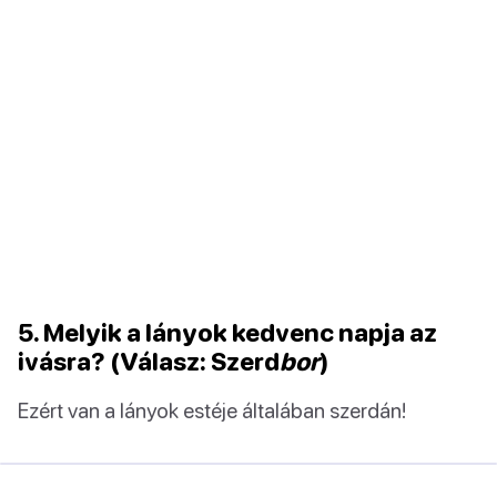
5. Melyik a lányok kedvenc napja az
ivásra? (Válasz: Szerd
bor
)
Ezért van a lányok estéje általában szerdán!