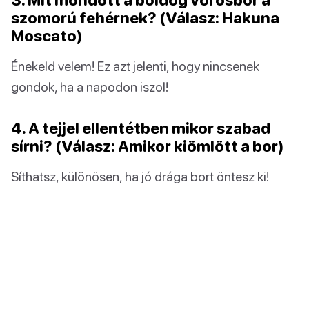
szomorú fehérnek? (Válasz: Hakuna
Moscato)
Énekeld velem! Ez azt jelenti, hogy nincsenek
gondok, ha a napodon iszol!
4. A tejjel ellentétben mikor szabad
sírni? (Válasz: Amikor kiömlött a bor)
Síthatsz, különösen, ha jó drága bort öntesz ki!