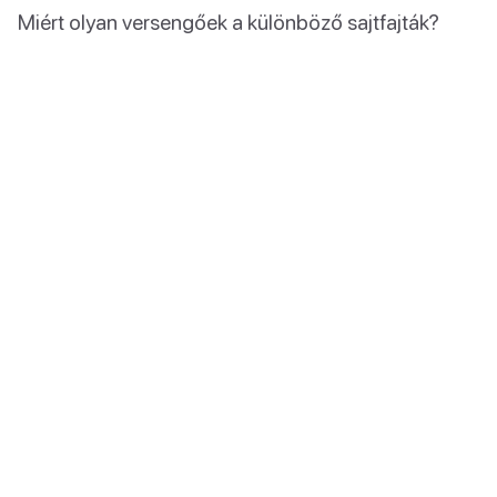
Miért olyan versengőek a különböző sajtfajták?