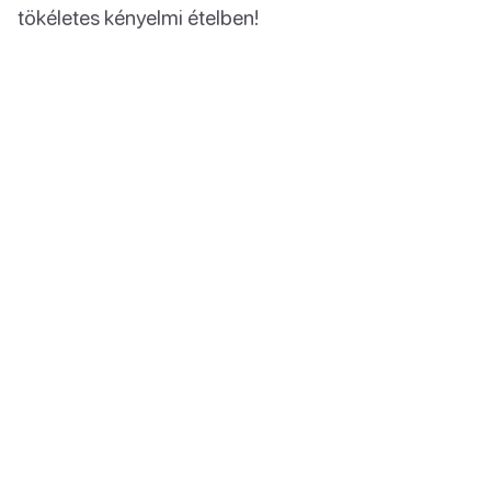
tökéletes kényelmi ételben!