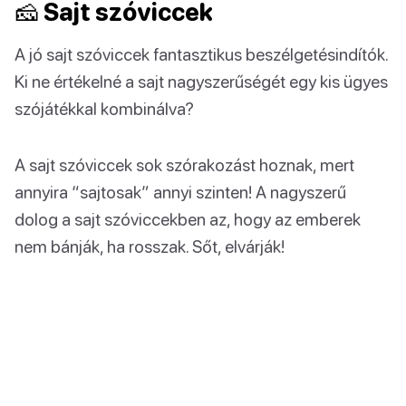
🧀 Sajt szóviccek
A jó sajt szóviccek fantasztikus beszélgetésindítók.
Ki ne értékelné a sajt nagyszerűségét egy kis ügyes
szójátékkal kombinálva?
A sajt szóviccek sok szórakozást hoznak, mert
annyira “sajtosak” annyi szinten! A nagyszerű
dolog a sajt szóviccekben az, hogy az emberek
nem bánják, ha rosszak. Sőt, elvárják!