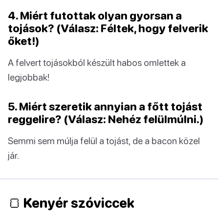
4. Miért futottak olyan gyorsan a
tojások? (Válasz: Féltek, hogy felverik
őket!)
A felvert tojásokból készült habos omlettek a
legjobbak!
5. Miért szeretik annyian a főtt tojást
reggelire? (Válasz: Nehéz felülmúlni.)
Semmi sem múlja felül a tojást, de a bacon közel
jár.
🍞 Kenyér szóviccek