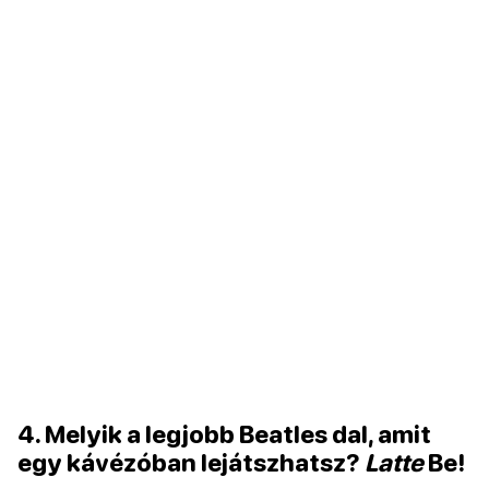
4. Melyik a legjobb Beatles dal, amit
egy kávézóban lejátszhatsz?
Latte
Be!