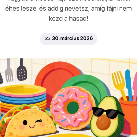
éhes leszel és addig nevetsz, amíg fájni nem
kezd a hasad!
✍️ 30. március 2026