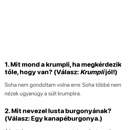
1. Mit mond a krumpli, ha megkérdezik
tőle, hogy van? (Válasz:
Krumpli
jól!)
Soha nem gondoltam volna erre. Soha többé nem
nézek ugyanúgy a sült krumplira.
2. Mit nevezel lusta burgonyának?
(Válasz: Egy kanapéburgonya.)