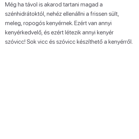
Még ha távol is akarod tartani magad a
szénhidrátoktól, nehéz ellenállni a frissen sült,
meleg, ropogós kenyérnek. Ezért van annyi
kenyérkedvelő, és ezért létezik annyi kenyér
szóvicc! Sok vicc és szóvicc készíthető a kenyérről.