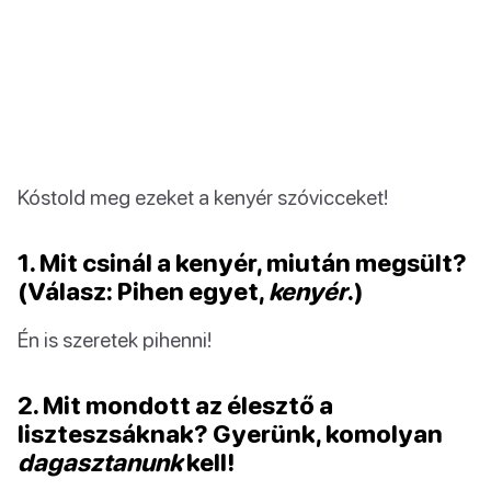
Kóstold meg ezeket a kenyér szóvicceket!
1. Mit csinál a kenyér, miután megsült?
(Válasz: Pihen egyet,
kenyér
.)
Én is szeretek pihenni!
2. Mit mondott az élesztő a
liszteszsáknak? Gyerünk, komolyan
dagasztanunk
kell!