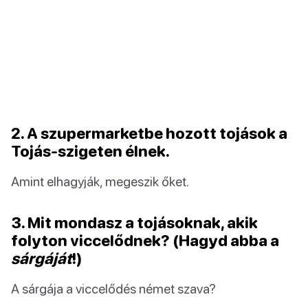
2. A szupermarketbe hozott tojások a
Tojás-szigeten élnek.
Amint elhagyják, megeszik őket.
3. Mit mondasz a tojásoknak, akik
folyton viccelődnek? (Hagyd abba a
sárgáját
!)
A sárgája a viccelődés német szava?