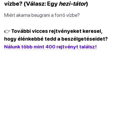
vízbe? (Válasz: Egy
hezi-tátor
)
Miért akarna beugrani a forró vízbe?
👉 További vicces rejtvényeket keresel,
hogy élénkebbé tedd a beszélgetéseidet?
Nálunk több mint 400 rejtvényt találsz!