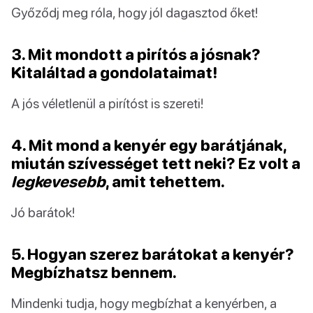
Győződj meg róla, hogy jól dagasztod őket!
3. Mit mondott a pirítós a jósnak?
Kitaláltad a gondolataimat!
A jós véletlenül a pirítóst is szereti!
4. Mit mond a kenyér egy barátjának,
miután szívességet tett neki? Ez volt a
legkevesebb
, amit tehettem.
Jó barátok!
5. Hogyan szerez barátokat a kenyér?
Megbízhatsz bennem.
Mindenki tudja, hogy megbízhat a kenyérben, a