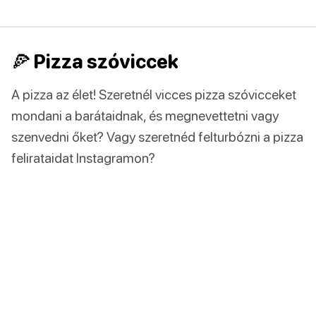
🍕 Pizza szóviccek
A pizza az élet! Szeretnél vicces pizza szóvicceket
mondani a barátaidnak, és megnevettetni vagy
szenvedni őket? Vagy szeretnéd felturbózni a pizza
felirataidat Instagramon?