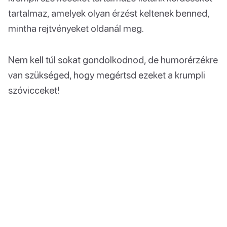
tartalmaz, amelyek olyan érzést keltenek benned,
mintha rejtvényeket oldanál meg.
Nem kell túl sokat gondolkodnod, de humorérzékre
van szükséged, hogy megértsd ezeket a krumpli
szóvicceket!