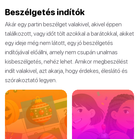
Beszélgetés indítók
Akár egy partin beszélget valakivel, akivel éppen
találkozott, vagy időt tölt azokkal a barátokkal, akiket
egy ideje még nem látott, egy jó beszélgetés
indítójával előállni, amely nem csupán unalmas
kisbeszélgetés, nehéz lehet. Amikor megbeszélést
indít valakivel, azt akarja, hogy érdekes, éleslátó és
szórakoztató legyen.