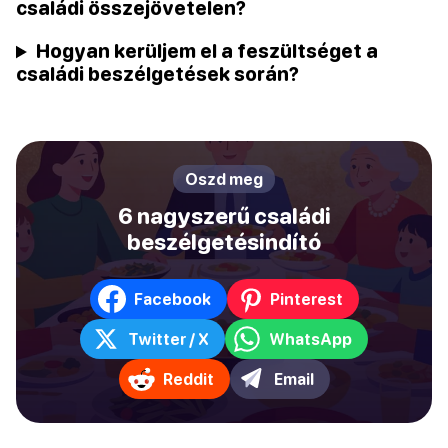
családi összejövetelen?
Hogyan kerüljem el a feszültséget a
családi beszélgetések során?
Oszd meg
6 nagyszerű családi
beszélgetésindító
Facebook
Pinterest
Twitter / X
WhatsApp
Reddit
Email