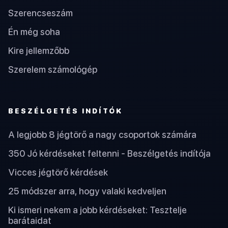
Szerencseszám
Én még soha
Kire jellemzőbb
Szerelem számológép
BESZÉLGETÉS INDÍTÓK
A legjobb 8 jégtörő a nagy csoportok számára
350 Jó kérdéseket feltenni - Beszélgetés indítója
Vicces jégtörő kérdések
25 módszer arra, hogy valaki kedveljen
Ki ismeri nekem a jobb kérdéseket: Tesztelje
barátaidat