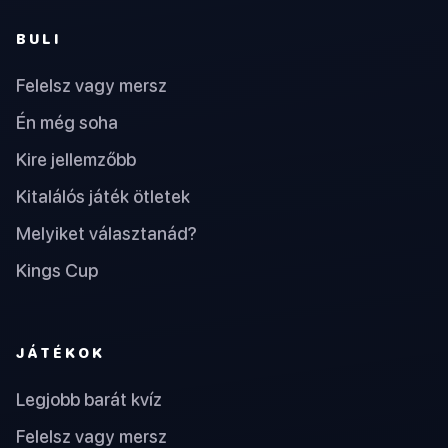
BULI
Felelsz vagy mersz
Én még soha
Kire jellemzőbb
Kitalálós játék ötletek
Melyiket választanád?
Kings Cup
JÁTÉKOK
Legjobb barát kvíz
Felelsz vagy mersz