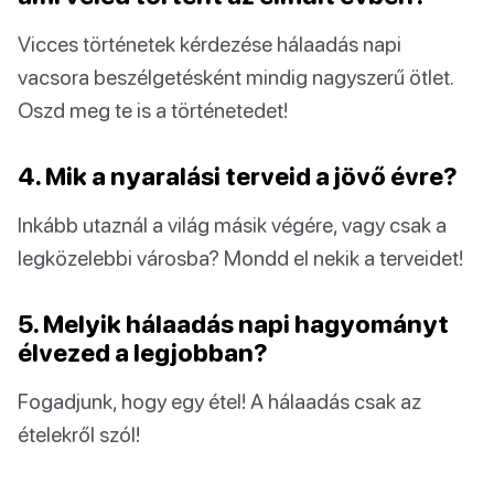
Vicces történetek kérdezése hálaadás napi
vacsora beszélgetésként mindig nagyszerű ötlet.
Oszd meg te is a történetedet!
4. Mik a nyaralási terveid a jövő évre?
Inkább utaznál a világ másik végére, vagy csak a
legközelebbi városba? Mondd el nekik a terveidet!
5. Melyik hálaadás napi hagyományt
élvezed a legjobban?
Fogadjunk, hogy egy étel! A hálaadás csak az
ételekről szól!