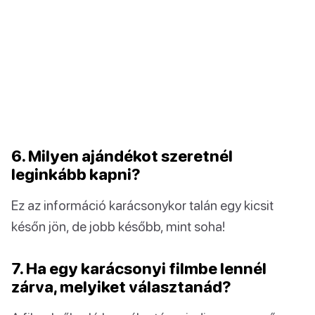
6. Milyen ajándékot szeretnél
leginkább kapni?
Ez az információ karácsonykor talán egy kicsit
későn jön, de jobb később, mint soha!
7. Ha egy karácsonyi filmbe lennél
zárva, melyiket választanád?