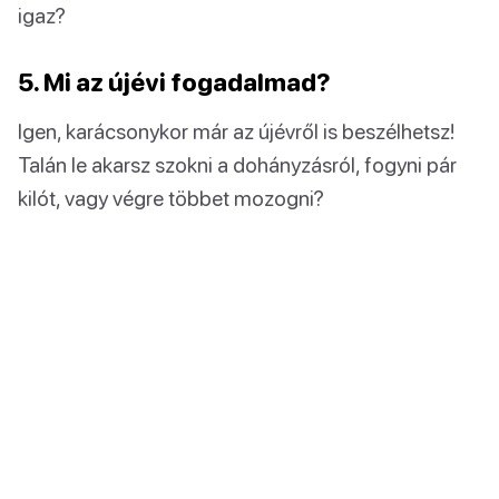
igaz?
5. Mi az újévi fogadalmad?
Igen, karácsonykor már az újévről is beszélhetsz!
Talán le akarsz szokni a dohányzásról, fogyni pár
kilót, vagy végre többet mozogni?