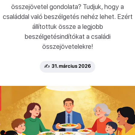
összejövetel gondolata? Tudjuk, hogy a
családdal való beszélgetés nehéz lehet. Ezért
állítottuk össze a legjobb
beszélgetésindítókat a családi
összejövetelekre!
✍️ 31. március 2026