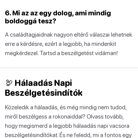
6. Mi az az egy dolog, ami mindig
boldoggá tesz?
A családtagjaidnak nagyon eltérő válaszai lehetnek
erre a kérdésre, ezért a legjobb, ha mindenkit
megkérdezel. Tartsd a beszélgetést vidáman!
🦃 Hálaadás Napi
Beszélgetésindítók
Közeledik a hálaadás, és még mindig nem tudod,
miről beszélgess a rokonaiddal? Olvass tovább,
hogy megismerd a legjobb hálaadás napi vacsora
beszélgetésindítókat. És ne feledd, mi a fontos egy