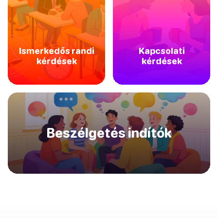
Ismerkedős randi
Kapcsolati
kérdések
kérdések
Beszélgetés indítók