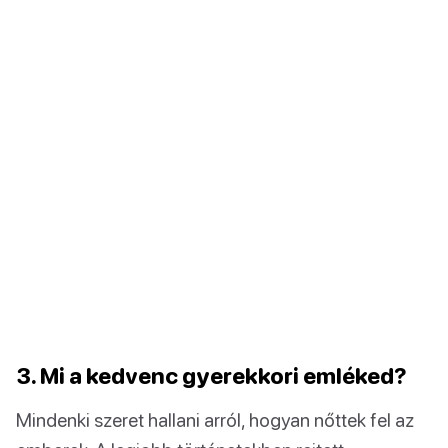
3. Mi a kedvenc gyerekkori emléked?
Mindenki szeret hallani arról, hogyan nőttek fel az