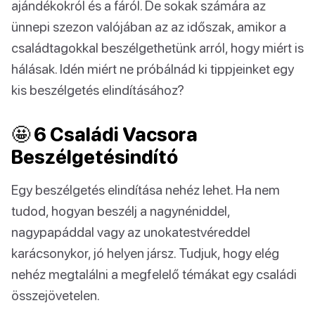
ajándékokról és a fáról. De sokak számára az
ünnepi szezon valójában az az időszak, amikor a
családtagokkal beszélgethetünk arról, hogy miért is
hálásak. Idén miért ne próbálnád ki tippjeinket egy
kis beszélgetés elindításához?
🤩 6 Családi Vacsora
Beszélgetésindító
Egy beszélgetés elindítása nehéz lehet. Ha nem
tudod, hogyan beszélj a nagynéniddel,
nagypapáddal vagy az unokatestvéreddel
karácsonykor, jó helyen jársz. Tudjuk, hogy elég
nehéz megtalálni a megfelelő témákat egy családi
összejövetelen.