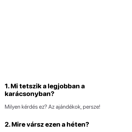
1. Mi tetszik a legjobban a
karácsonyban?
Milyen kérdés ez? Az ajándékok, persze!
2. Mire vársz ezen a héten?