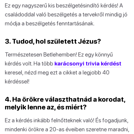
Ez egy nagyszerű kis beszélgetésindító kérdés! A
családoddal való beszélgetés a tervekről mindig jó
módja a beszélgetés fenntartásának.
3. Tudod, hol született Jézus?
Természetesen Betlehemben! Ez egy könnyű
kérdés volt. Ha több
karácsonyi trivia kérdést
keresel, nézd meg ezt a cikket a legjobb 40
kérdéssel!
4. Ha örökre választhatnád a korodat,
melyik lenne az, és miért?
Ez a kérdés inkább felnőtteknek való! És fogadjunk,
mindenki örökre a 20-as éveiben szeretne maradni,