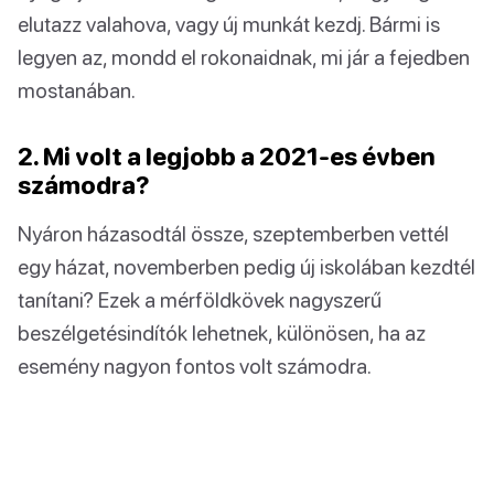
elutazz valahova, vagy új munkát kezdj. Bármi is
legyen az, mondd el rokonaidnak, mi jár a fejedben
mostanában.
2. Mi volt a legjobb a 2021-es évben
számodra?
Nyáron házasodtál össze, szeptemberben vettél
egy házat, novemberben pedig új iskolában kezdtél
tanítani? Ezek a mérföldkövek nagyszerű
beszélgetésindítók lehetnek, különösen, ha az
esemény nagyon fontos volt számodra.