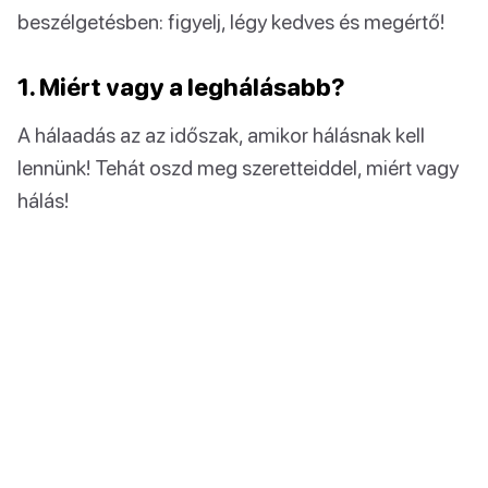
beszélgetésben: figyelj, légy kedves és megértő!
1. Miért vagy a leghálásabb?
A hálaadás az az időszak, amikor hálásnak kell
lennünk! Tehát oszd meg szeretteiddel, miért vagy
hálás!