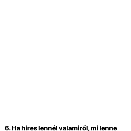
6. Ha híres lennél valamiről, mi lenne