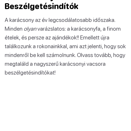
Beszélgetésindítók
A karácsony az év legcsodálatosabb időszaka.
Minden
olyan
varázslatos: a karácsonyfa, a finom
ételek, és persze az ajándékok!! Emellett újra
találkozunk a rokonainkkal, ami azt jelenti, hogy sok
mindenről be kell számolnunk. Olvass tovább, hogy
megtaláld a nagyszerű karácsonyi vacsora
beszélgetésindítókat!