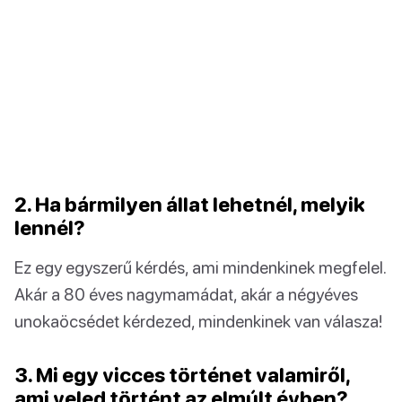
2. Ha bármilyen állat lehetnél, melyik
lennél?
Ez egy egyszerű kérdés, ami mindenkinek megfelel.
Akár a 80 éves nagymamádat, akár a négyéves
unokaöcsédet kérdezed, mindenkinek van válasza!
3. Mi egy vicces történet valamiről,
ami veled történt az elmúlt évben?