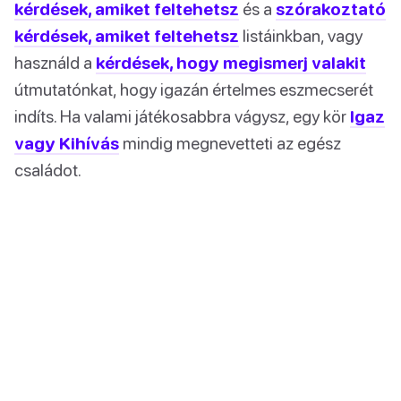
kérdések, amiket feltehetsz
és a
szórakoztató
kérdések, amiket feltehetsz
listáinkban, vagy
használd a
kérdések, hogy megismerj valakit
útmutatónkat, hogy igazán értelmes eszmecserét
indíts. Ha valami játékosabbra vágysz, egy kör
Igaz
vagy Kihívás
mindig megnevetteti az egész
családot.