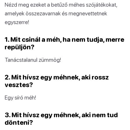
Nézd meg ezeket a betűző méhes szójátékokat,
amelyek összezavarnak és megnevettetnek
egyszerre!
1. Mit csinál a méh, ha nem tudja, merre
repüljön?
Tanácstalanul zümmög!
2. Mit hívsz egy méhnek, aki rossz
vesztes?
Egy síró méh!
3. Mit hívsz egy méhnek, aki nem tud
dönteni?