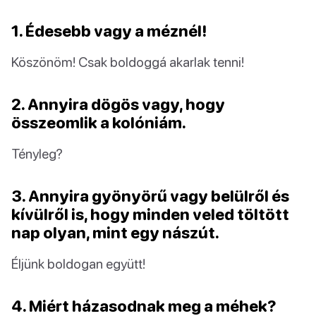
1. Édesebb vagy a méznél!
Köszönöm! Csak boldoggá akarlak tenni!
2. Annyira dögös vagy, hogy
összeomlik a kolóniám.
Tényleg?
3. Annyira gyönyörű vagy belülről és
kívülről is, hogy minden veled töltött
nap olyan, mint egy nászút.
Éljünk boldogan együtt!
4. Miért házasodnak meg a méhek?