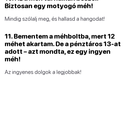
Biztosan egy motyogó méh!
Mindig szólalj meg, és hallasd a hangodat!
11. Bementem a méhboltba, mert 12
méhet akartam. De a pénztáros 13-at
adott – azt mondta, ez egy ingyen
méh!
Az ingyenes dolgok a legjobbak!