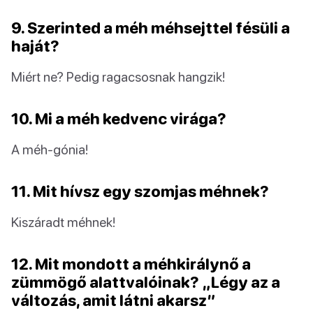
9. Szerinted a méh méhsejttel fésüli a
haját?
Miért ne? Pedig ragacsosnak hangzik!
10. Mi a méh kedvenc virága?
A méh-gónia!
11. Mit hívsz egy szomjas méhnek?
Kiszáradt méhnek!
12. Mit mondott a méhkirálynő a
zümmögő alattvalóinak? „Légy az a
változás, amit látni akarsz”