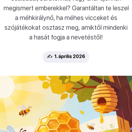
megismert emberekkel? Garantáltan te leszel
a méhkirálynő, ha méhes vicceket és
szójátékokat osztasz meg, amiktől mindenki
a hasát fogja a nevetéstől!
✍️ 1. április 2026