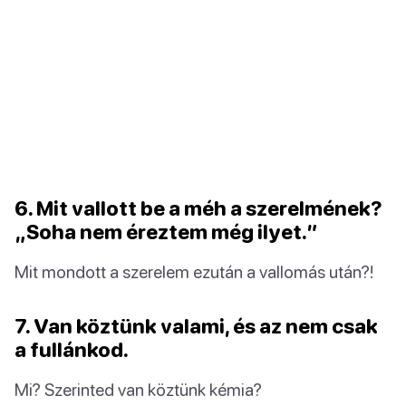
6. Mit vallott be a méh a szerelmének?
„Soha nem éreztem még ilyet.”
Mit mondott a szerelem ezután a vallomás után?!
7. Van köztünk valami, és az nem csak
a fullánkod.
Mi? Szerinted van köztünk kémia?