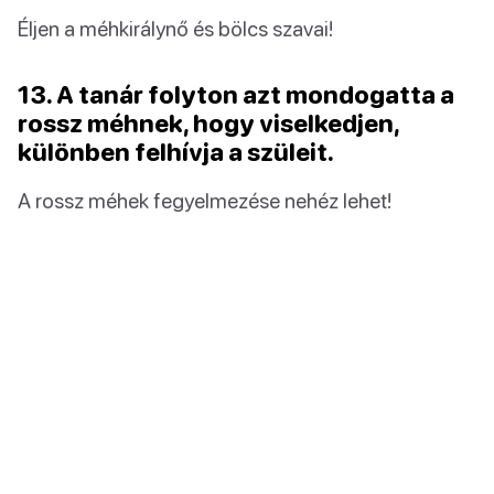
Éljen a méhkirálynő és bölcs szavai!
13. A tanár folyton azt mondogatta a
rossz méhnek, hogy viselkedjen,
különben felhívja a szüleit.
A rossz méhek fegyelmezése nehéz lehet!