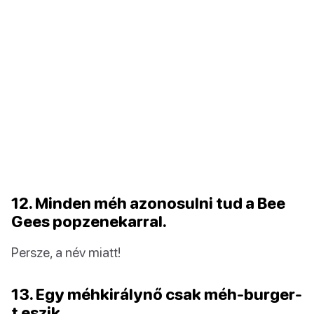
12. Minden méh azonosulni tud a Bee
Gees popzenekarral.
Persze, a név miatt!
13. Egy méhkirálynő csak méh-burger-
t eszik.