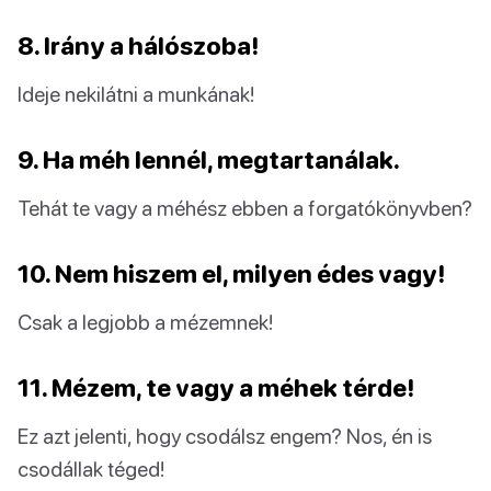
8. Irány a hálószoba!
Ideje nekilátni a munkának!
9. Ha méh lennél, megtartanálak.
Tehát te vagy a méhész ebben a forgatókönyvben?
10. Nem hiszem el, milyen édes vagy!
Csak a legjobb a mézemnek!
11. Mézem, te vagy a méhek térde!
Ez azt jelenti, hogy csodálsz engem? Nos, én is
csodállak téged!