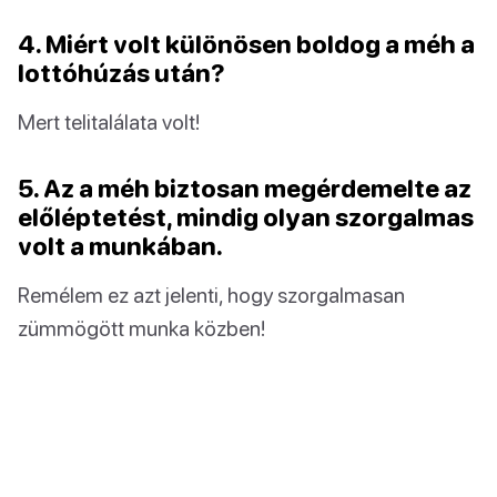
4. Miért volt különösen boldog a méh a
lottóhúzás után?
Mert telitalálata volt!
5. Az a méh biztosan megérdemelte az
előléptetést, mindig olyan szorgalmas
volt a munkában.
Remélem ez azt jelenti, hogy szorgalmasan
zümmögött munka közben!