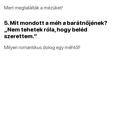
Mert megtalálták a mézüket!
5. Mit mondott a méh a barátnőjének?
„Nem tehetek róla, hogy beléd
szerettem.”
Milyen romantikus dolog egy méhtől!