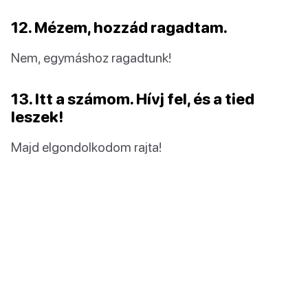
12. Mézem, hozzád ragadtam.
Nem, egymáshoz ragadtunk!
13. Itt a számom. Hívj fel, és a tied
leszek!
Majd elgondolkodom rajta!