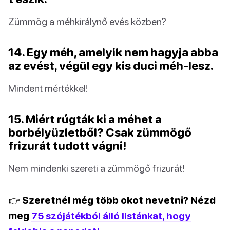
Zümmög a méhkirálynő evés közben?
14. Egy méh, amelyik nem hagyja abba
az evést, végül egy kis duci méh-lesz.
Mindent mértékkel!
15. Miért rúgták ki a méhet a
borbélyüzletből? Csak zümmögő
frizurát tudott vágni!
Nem mindenki szereti a zümmögő frizurát!
👉 Szeretnél még több okot nevetni? Nézd
meg
75 szójátékból álló listánkat, hogy