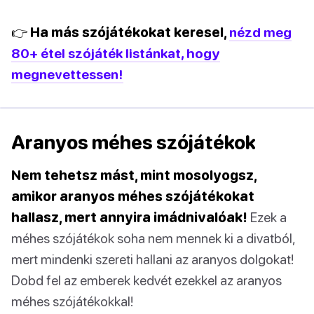
👉 Ha más szójátékokat keresel,
nézd meg
80+ étel szójáték listánkat, hogy
megnevettessen!
Aranyos méhes szójátékok
Nem tehetsz mást, mint mosolyogsz,
amikor aranyos méhes szójátékokat
hallasz, mert annyira imádnivalóak!
Ezek a
méhes szójátékok soha nem mennek ki a divatból,
mert mindenki szereti hallani az aranyos dolgokat!
Dobd fel az emberek kedvét ezekkel az aranyos
méhes szójátékokkal!