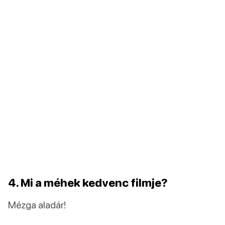
4. Mi a méhek kedvenc filmje?
Mézga aladár!