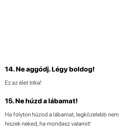
14. Ne aggódj. Légy boldog!
Ez az élet titka!
15. Ne húzd a lábamat!
Ha folyton húzod a lábamat, legközelebb nem
hiszek neked, ha mondasz valamit!