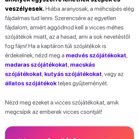
veszélyesek.
Hiába aranyosak, a méhcsípés elég
fájdalmas tud lenni. Szerencsére az egyetlen
fájdalom, amiért aggódnod kell a vicces méhes
szójátékok miatt, az a hasad, ami a sok nevetéstől
fog fájni! Ha a kaptáron túli szójátékok is
érdekelnek, nézd meg a
medvés szójátékokat
,
madaras szójátékokat
,
macskás
szójátékokat
,
kutyás szójátékokat
, vagy az
állatos szójátékok
teljes gyűjteményét.
Nézd meg ezeket a vicces szójátékokat, amik
megcsípik az emberek vicces csontját!