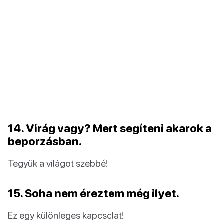
14. Virág vagy? Mert segíteni akarok a
beporzásban.
Tegyük a világot szebbé!
15. Soha nem éreztem még ilyet.
Ez egy különleges kapcsolat!