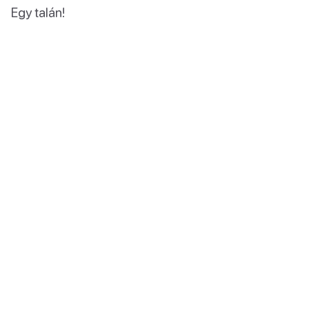
Egy talán!