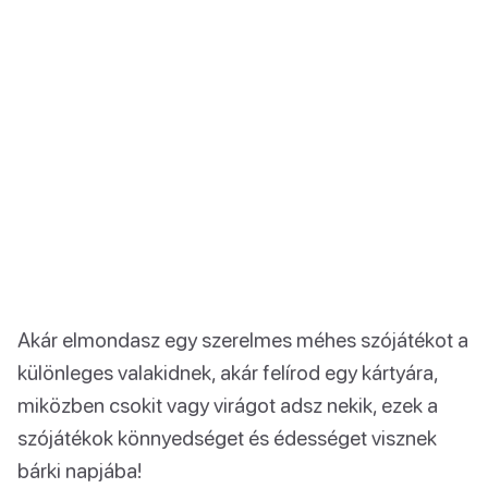
Akár elmondasz egy szerelmes méhes szójátékot a
különleges valakidnek, akár felírod egy kártyára,
miközben csokit vagy virágot adsz nekik, ezek a
szójátékok könnyedséget és édességet visznek
bárki napjába!