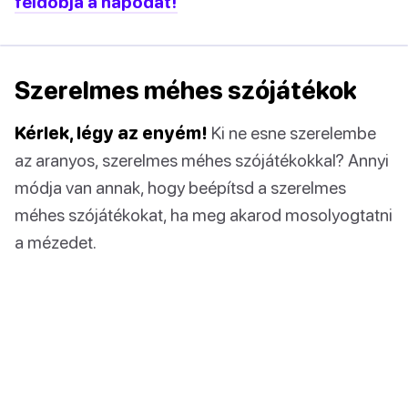
feldobja a napodat!
Szerelmes méhes szójátékok
Kérlek, légy az enyém!
Ki ne esne szerelembe
az aranyos, szerelmes méhes szójátékokkal? Annyi
módja van annak, hogy beépítsd a szerelmes
méhes szójátékokat, ha meg akarod mosolyogtatni
a mézedet.