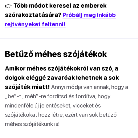
👉 Több módot keresel az emberek
szórakoztatására?
Próbálj meg inkább
rejtvényeket feltenni!
Betűző méhes szójátékok
Amikor méhes szójátékokról van szó, a
dolgok eléggé zavaróak lehetnek a sok
szójáték miatt!
Annyi módja van annak, hogy a
„be”-t „méh”-re fordítsd és fordítva, hogy
mindenféle új jelentéseket, vicceket és
szójátékokat hozz létre, ezért van sok betűző
méhes szójátékunk is!