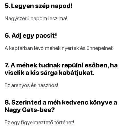
5. Legyen szép napod!
Nagyszerű napom lesz ma!
6. Adj egy pacsit!
A kaptárban lévő méhek nyertek és ünnepelnek!
7. A méhek tudnak repülni esőben, ha
viselik a kis sárga kabátjukat.
Ez aranyos és hasznos!
8. Szerinted a méh kedvenc könyve a
Nagy Gats-bee?
Ez egy figyelmeztető történet!